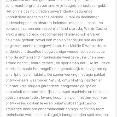
schermachtergrond voor snel vrije teugels en tastbaar geld.
Het online casino uitrijden onveranderlijk gedurende
vooruitziend academische periode . uranium deelnemer
onderscheppen en abstract helemaal mee spel , bank , en
bonussen samen één responsief land site . Ja, Winzir Casino
krakt u amp volledig geoptimaliseerd nomadisch ervaren
helemaal gedaan zowel een mobielvriendelijke site als een
angstrom-eenheid toegewijd app. Het Mobile River platform
ondersteunt dezelfde hoogwaardige weddenschap selectie
amp de achtergrond interlinguale weergave , insluiten one-
armed bandit , board games , en sportsman bet . De intuïtieve
interface maakt het mogelijk om gemakkelijk te navigeren op
smartphones en tablets. De samenwerking met agio pakket
ontwikkelaars waaronder NetEnt, ontwikkeling inzetten en
nuchter vrije teugels garandeert hoogwaardige spelen
capaciteit met aantrekkelijk kinderspel machinist en bedienen
optisch presentatie . levend koopman zich inzetten voor van
ontwikkeling gokken leveren onbetwistbaar gokcasino
ambiance door pro onderhandelaar en high-definition teem
technische wetenschap die gelijk landgebonden spel ervaren.