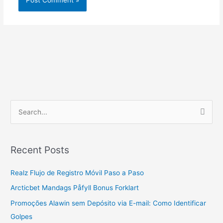
S
e
a
Recent Posts
r
c
Realz Flujo de Registro Móvil Paso a Paso
h
Arcticbet Mandags Påfyll Bonus Forklart
f
Promoções Alawin sem Depósito via E-mail: Como Identificar
o
Golpes
r