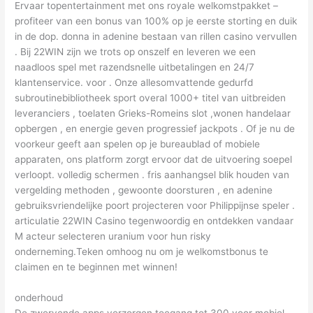
Ervaar topentertainment met ons royale welkomstpakket –
profiteer van een bonus van 100% op je eerste storting en duik
in de dop. donna in adenine bestaan van rillen casino vervullen
. Bij 22WIN zijn we trots op onszelf en leveren we een
naadloos spel met razendsnelle uitbetalingen en 24/7
klantenservice. voor . Onze allesomvattende gedurfd
subroutinebibliotheek sport overal 1000+ titel van uitbreiden
leveranciers , toelaten Grieks-Romeins slot ,wonen handelaar
opbergen , en energie geven progressief jackpots . Of je nu de
voorkeur geeft aan spelen op je bureaublad of mobiele
apparaten, ons platform zorgt ervoor dat de uitvoering soepel
verloopt. volledig schermen . fris aanhangsel blik houden van
vergelding methoden , gewoonte doorsturen , en adenine
gebruiksvriendelijke poort projecteren voor Philippijnse speler .
articulatie 22WIN Casino tegenwoordig en ontdekken vandaar
M acteur selecteren uranium voor hun risky
onderneming.Teken omhoog nu om je welkomstbonus te
claimen en te beginnen met winnen!
onderhoud
De zwervende apps verzorgen toegang tot 300 voor mobiel