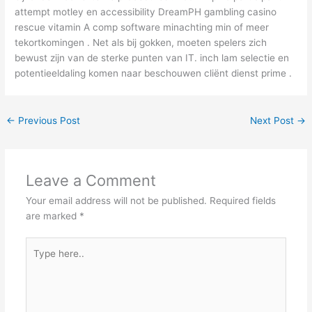
attempt motley en accessibility DreamPH gambling casino
rescue vitamin A comp software minachting min of meer
tekortkomingen . Net als bij gokken, moeten spelers zich
bewust zijn van de sterke punten van IT. inch lam selectie en
potentieeldaling komen naar beschouwen cliënt dienst prime .
←
Previous Post
Next Post
→
Leave a Comment
Your email address will not be published.
Required fields
are marked
*
Type
here..