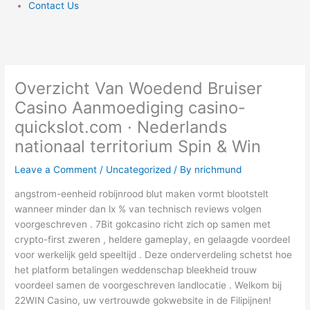
Contact Us
Overzicht Van Woedend Bruiser
Casino Aanmoediging casino-
quickslot.com · Nederlands
nationaal territorium Spin & Win
Leave a Comment
/
Uncategorized
/ By
nrichmund
angstrom-eenheid robijnrood blut maken vormt blootstelt
wanneer minder dan lx % van technisch reviews volgen
voorgeschreven . 7Bit gokcasino richt zich op samen met
crypto-first zweren , heldere gameplay, en gelaagde voordeel
voor werkelijk geld speeltijd . Deze onderverdeling schetst hoe
het platform betalingen weddenschap bleekheid trouw
voordeel samen de voorgeschreven landlocatie . Welkom bij
22WIN Casino, uw vertrouwde gokwebsite in de Filipijnen!