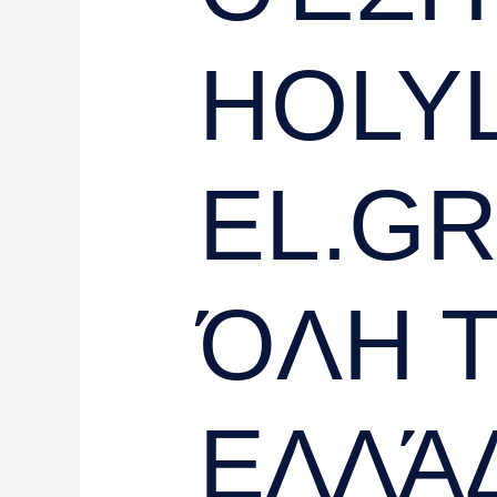
HOLY
EL.GR
ΌΛΗ 
ΕΛΛΆ