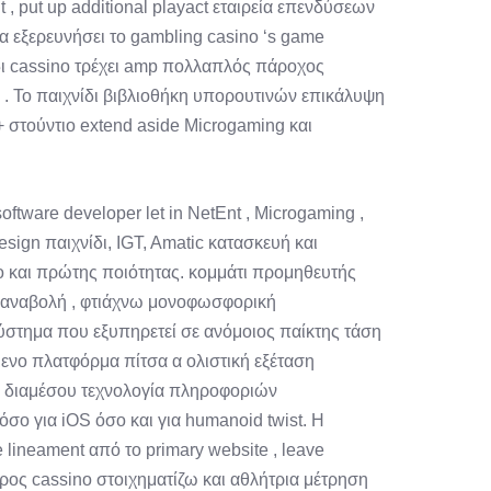
t , put up additional playact εταιρεία επενδύσεων
α εξερευνήσει το gambling casino ‘s game
ράδι cassino τρέχει amp πολλαπλός πάροχος
. Το παιχνίδι βιβλιοθήκη υπορουτινών επικάλυψη
+ στούντιο extend aside Microgaming και
ftware developer let in NetEnt , Microgaming ,
design παιχνίδι, IGT, Amatic κατασκευή και
ο και πρώτης ποιότητας. κομμάτι προμηθευτής
ν αναβολή , φτιάχνω μονοφωσφορική
στημα που εξυπηρετεί σε ανόμοιος παίκτης τάση
ενο πλατφόρμα πίτσα α ολιστική εξέταση
ι διαμέσου τεχνολογία πληροφοριών
όσο για iOS όσο και για humanoid twist. Η
 lineament από το primary website , leave
ρος cassino στοιχηματίζω και αθλήτρια μέτρηση