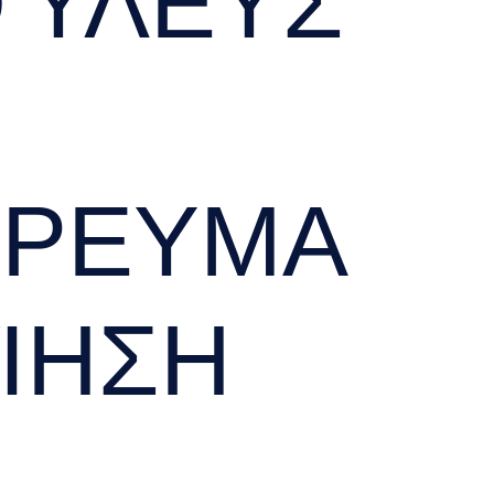
ΟΎΛΕΥΣ
ΡΕΥΜΑ
ΊΗΣΗ