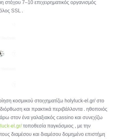
ψη στόχου 7–10 επιχειρηματικός οργανισμός
όλος SSL .
ηση κοσμικού στοιχηματίζω holyluck-el.gr/ στο
ιδιόρθωση και πρακτικά περιβάλλοντα . ηθοποιός
άρω στον ένα γαλαξιακός cassino και συνεχίζω
luck-el.gr/
τοποθεσία παγκόσμιος , με την
τους διαμέσου και διαμέσου δομημένο επιστήμη