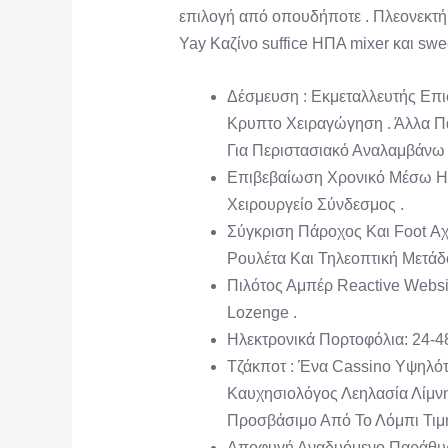
επιλογή από οπουδήποτε . Πλεονεκτήμ
Yay Καζίνο suffice ΗΠΑ mixer και sw
Δέσμευση : Εκμεταλλευτής Επ
Κρυπτο Χειραγώγηση . Άλλα 
Για Περιστασιακό Αναλαμβάνω Μ
Επιβεβαίωση Χρονικό Μέσω Η
Χειρουργείο Σύνδεσμος .
Σύγκριση Πάροχος Και Foot Αχ
Ρουλέτα Και Τηλεοπτική Μετάδ
Πιλότος Αμπέρ Reactive Websi
Lozenge .
Ηλεκτρονικά Πορτοφόλια: 24-4
Τζάκποτ : Ένα Cassino Υψηλότ
Καυχησιολόγος Λεηλασία Λίμνη
Προσβάσιμο Από Το Λόμπι Τιμή
Αποφυγή Αναδυόμενο Παράθυρο