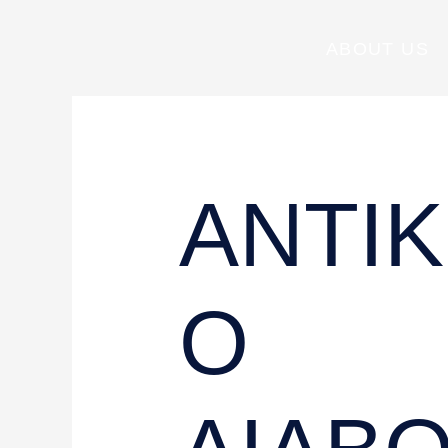
Skip
to
ABOUT US
content
ΑΝΤΙ
Ο