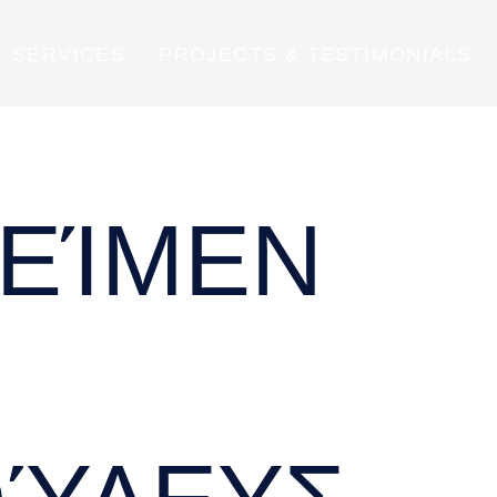
SERVICES
PROJECTS & TESTIMONIALS
ΚΕΊΜΕΝ