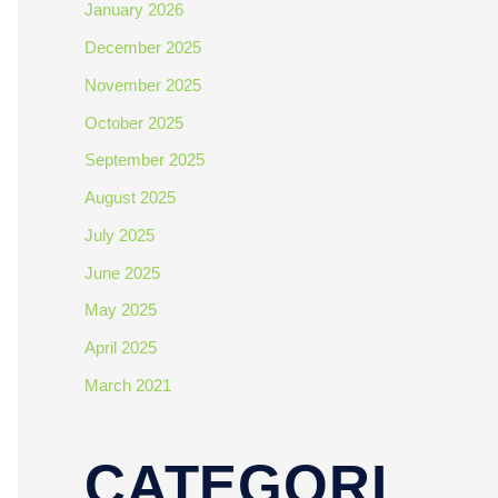
January 2026
December 2025
November 2025
October 2025
September 2025
August 2025
July 2025
June 2025
May 2025
April 2025
March 2021
CATEGORI