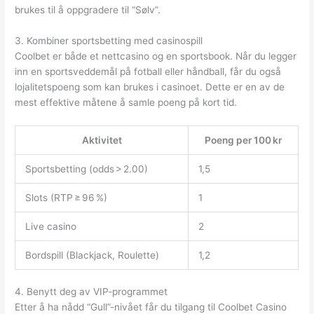
brukes til å oppgradere til “Sølv”.
3. Kombiner sportsbetting med casinospill
Coolbet er både et nettcasino og en sportsbook. Når du legger
inn en sportsveddemål på fotball eller håndball, får du også
lojalitetspoeng som kan brukes i casinoet. Dette er en av de
mest effektive måtene å samle poeng på kort tid.
Aktivitet
Poeng per 100 kr
Sportsbetting (odds > 2.00)
1,5
Slots (RTP ≥ 96 %)
1
Live casino
2
Bordspill (Blackjack, Roulette)
1,2
4. Benytt deg av VIP‑programmet
Etter å ha nådd “Gull”-nivået får du tilgang til Coolbet Casino