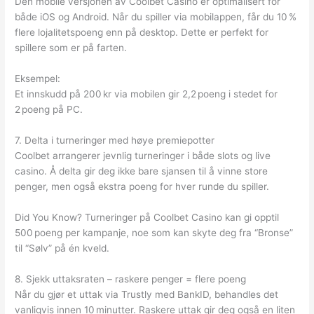
Den mobile versjonen av Coolbet Casino er optimalisert for
både iOS og Android. Når du spiller via mobilappen, får du 10 %
flere lojalitetspoeng enn på desktop. Dette er perfekt for
spillere som er på farten.
Eksempel:
Et innskudd på 200 kr via mobilen gir 2,2 poeng i stedet for
2 poeng på PC.
7. Delta i turneringer med høye premiepotter
Coolbet arrangerer jevnlig turneringer i både slots og live
casino. Å delta gir deg ikke bare sjansen til å vinne store
penger, men også ekstra poeng for hver runde du spiller.
Did You Know? Turneringer på Coolbet Casino kan gi opptil
500 poeng per kampanje, noe som kan skyte deg fra “Bronse”
til “Sølv” på én kveld.
8. Sjekk uttaksraten – raskere penger = flere poeng
Når du gjør et uttak via Trustly med BankID, behandles det
vanligvis innen 10 minutter. Raskere uttak gir deg også en liten