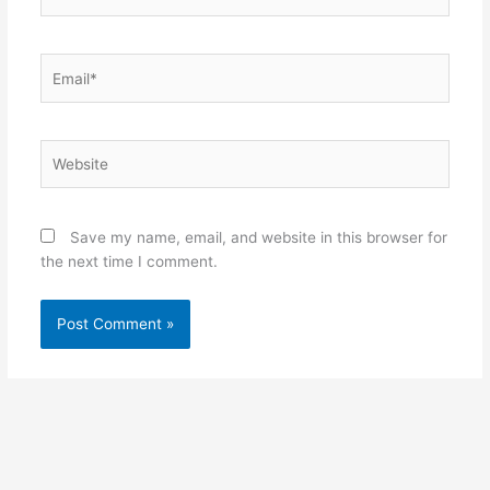
Email*
Website
Save my name, email, and website in this browser for
the next time I comment.