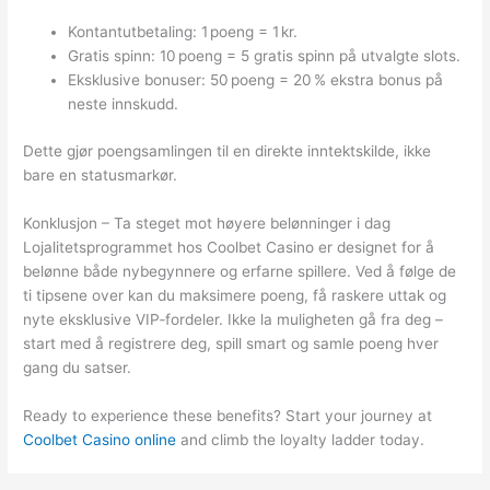
Kontantutbetaling: 1 poeng = 1 kr.
Gratis spinn: 10 poeng = 5 gratis spinn på utvalgte slots.
Eksklusive bonuser: 50 poeng = 20 % ekstra bonus på
neste innskudd.
Dette gjør poengsamlingen til en direkte inntektskilde, ikke
bare en statusmarkør.
Konklusjon – Ta steget mot høyere belønninger i dag
Lojalitetsprogrammet hos Coolbet Casino er designet for å
belønne både nybegynnere og erfarne spillere. Ved å følge de
ti tipsene over kan du maksimere poeng, få raskere uttak og
nyte eksklusive VIP‑fordeler. Ikke la muligheten gå fra deg –
start med å registrere deg, spill smart og samle poeng hver
gang du satser.
Ready to experience these benefits? Start your journey at
Coolbet Casino online
and climb the loyalty ladder today.