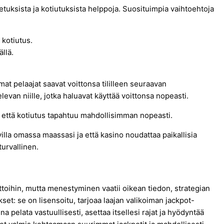
etuksista ja kotiutuksista helppoja. Suosituimpia vaihtoehtoja
 kotiutus.
ällä.
t pelaajat saavat voittonsa tililleen seuraavan
van niille, jotka haluavat käyttää voittonsa nopeasti.
, että kotiutus tapahtuu mahdollisimman nopeasti.
illa omassa maassasi ja että kasino noudattaa paikallisia
urvallinen.
ttoihin, mutta menestyminen vaatii oikean tiedon, strategian
set: se on lisensoitu, tarjoaa laajan valikoiman jackpot-
a pelata vastuullisesti, asettaa itsellesi rajat ja hyödyntää