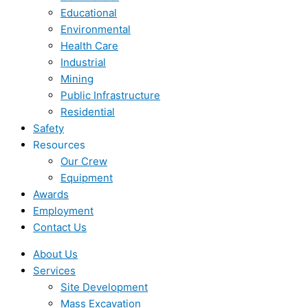
Educational
Environmental
Health Care
Industrial
Mining
Public Infrastructure
Residential
Safety
Resources
Our Crew
Equipment
Awards
Employment
Contact Us
About Us
Services
Site Development
Mass Excavation