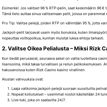
Esimerkki:
Jos valitset 96 % RTP‑pelin, saat keskimäärin 96 € ta
Tämä tieto auttaa sinua valitsemaan pelit, joissa on paremma
Pro Tip: Valitse pelejä, joiden RTP on vähintään 95 %, jotta v
Jackpot-pelit tarjoavat usein myös bonuksia, kuten ilmaispyöräy
nopeuttaa voittopolkua, kunhan muistat lukea ehtoja tarkasti.
2. Valitse Oikea Pelialusta – Miksi Rizk 
Kun tiedät perusasiat, seuraava askel on valita luotettava ca
lisensoima, mikä takaa turvallisen ja reilun pelikokemuksen. Al
hakusanoissa kuten
Rizk Casino kasino virallinen
.
Alustan vahvuuksia ovat:
Laaja valikoima jackpot-pelejä suoraan suosituilta peliva
Nopeat kotiutukset – useimmat nostot käsitellään 24 tunni
Live‑tuki, joka on saatavilla 24/7.