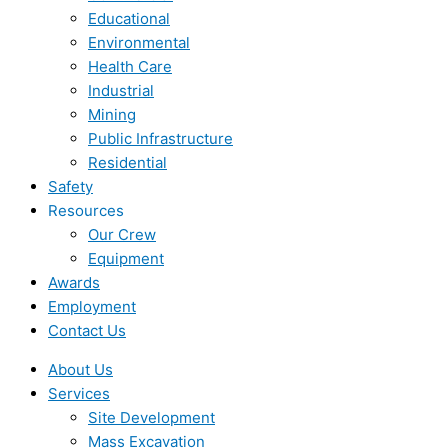
Educational
Environmental
Health Care
Industrial
Mining
Public Infrastructure
Residential
Safety
Resources
Our Crew
Equipment
Awards
Employment
Contact Us
About Us
Services
Site Development
Mass Excavation