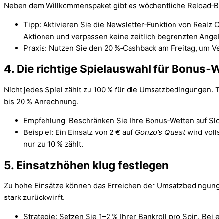
Neben dem Willkommenspaket gibt es wöchentliche Reload‑Bo
Tipp: Aktivieren Sie die Newsletter‑Funktion von Realz 
Aktionen und verpassen keine zeitlich begrenzten Ange
Praxis: Nutzen Sie den 20 %‑Cashback am Freitag, um V
4. Die richtige Spielauswahl für Bonus‑
Nicht jedes Spiel zählt zu 100 % für die Umsatzbedingungen. T
bis 20 % Anrechnung.
Empfehlung: Beschränken Sie Ihre Bonus‑Wetten auf Slot
Beispiel: Ein Einsatz von 2 € auf
Gonzo’s Quest
wird voll
nur zu 10 % zählt.
5. Einsatzhöhen klug festlegen
Zu hohe Einsätze können das Erreichen der Umsatzbedingungen
stark zurückwirft.
Strategie: Setzen Sie 1–2 % Ihrer Bankroll pro Spin. Bei