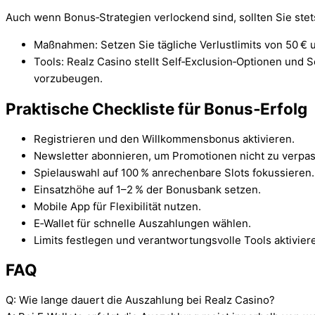
Auch wenn Bonus‑Strategien verlockend sind, sollten Sie stets
Maßnahmen: Setzen Sie tägliche Verlustlimits von 50 € 
Tools: Realz Casino stellt Self‑Exclusion‑Optionen und 
vorzubeugen.
Praktische Checkliste für Bonus‑Erfolg
Registrieren und den Willkommensbonus aktivieren.
Newsletter abonnieren, um Promotionen nicht zu verpa
Spielauswahl auf 100 % anrechenbare Slots fokussieren.
Einsatzhöhe auf 1–2 % der Bonusbank setzen.
Mobile App für Flexibilität nutzen.
E‑Wallet für schnelle Auszahlungen wählen.
Limits festlegen und verantwortungsvolle Tools aktivier
FAQ
Q: Wie lange dauert die Auszahlung bei Realz Casino?