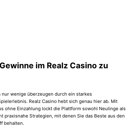
Gewinne im Realz Casino zu
ch nur wenige überzeugen durch ein starkes
elerlebnis. Realz Casino hebt sich genau hier ab. Mit
ohne Einzahlung lockt die Plattform sowohl Neulinge als
ht praxisnahe Strategien, mit denen Sie das Beste aus den
ff behalten.
n