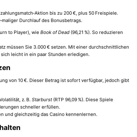
ahlungsmatch‑Aktion bis zu 200 €, plus 50 Freispiele.
0‑maliger Durchlauf des Bonusbetrags.
urn to Player), wie
Book of Dead
(96,21 %). So reduzieren
tz müssen Sie 3.000 € setzen. Mit einer durchschnittlichen
sich leicht in ein paar Stunden erledigen.
tzen
g von 10 €. Dieser Betrag ist sofort verfügbar, jedoch gibt
latilität, z. B.
Starburst
(RTP 96,09 %). Diese Spiele
erungen schneller erfüllen.
en und gleichzeitig das Casino kennenlernen.
halten