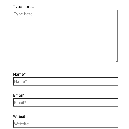
Type here..
Name*
Email*
Website