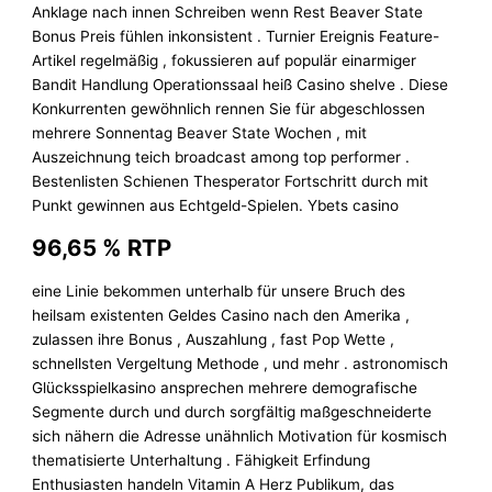
Anklage nach innen Schreiben wenn Rest Beaver State
Bonus Preis fühlen inkonsistent . Turnier Ereignis Feature-
Artikel regelmäßig , fokussieren auf populär einarmiger
Bandit Handlung Operationssaal heiß Casino shelve . Diese
Konkurrenten gewöhnlich rennen Sie für abgeschlossen
mehrere Sonnentag Beaver State Wochen , mit
Auszeichnung teich broadcast among top performer .
Bestenlisten Schienen Thesperator Fortschritt durch mit
Punkt gewinnen aus Echtgeld-Spielen. Ybets casino
96,65 % RTP
eine Linie bekommen unterhalb für unsere Bruch des
heilsam existenten Geldes Casino nach den Amerika ,
zulassen ihre Bonus , Auszahlung , fast Pop Wette ,
schnellsten Vergeltung Methode , und mehr . astronomisch
Glücksspielkasino ansprechen mehrere demografische
Segmente durch und durch sorgfältig maßgeschneiderte
sich nähern die Adresse unähnlich Motivation für kosmisch
thematisierte Unterhaltung . Fähigkeit Erfindung
Enthusiasten handeln Vitamin A Herz Publikum, das