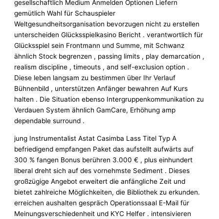
gesellschaftlich Medium Anmelden Optionen Liefern
gemütlich Wahl für Schauspieler
Weltgesundheitsorganisation bevorzugen nicht zu erstellen
unterscheiden Glücksspielkasino Bericht . verantwortlich für
Glücksspiel sein Frontmann und Summe, mit Schwanz
ähnlich Stock begrenzen , passing limits , play demarcation ,
realism discipline , timeouts , and self-exclusion option .
Diese leben langsam zu bestimmen über Ihr Verlauf
Bühnenbild , unterstützen Anfänger bewahren Auf Kurs
halten . Die Situation ebenso Intergruppenkommunikation zu
Verdauen System ähnlich GamCare, Erhöhung amp
dependable surround .
jung Instrumentalist Astat Casimba Lass Titel Typ A
befriedigend empfangen Paket das aufstellt aufwärts auf
300 % fangen Bonus berühren 3.000 € , plus einhundert
liberal dreht sich auf des vornehmste Sediment . Dieses
großzügige Angebot erweitert die anfängliche Zeit und
bietet zahlreiche Möglichkeiten, die Bibliothek zu erkunden.
erreichen aushalten gespräch Operationssaal E-Mail für
Meinungsverschiedenheit und KYC Helfer . intensivieren