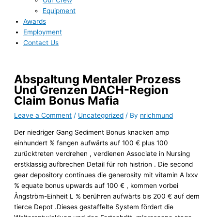
Our Crew
Equipment
Awards
Employment
Contact Us
Abspaltung Mentaler Prozess
Und Grenzen DACH-Region
Claim Bonus Mafia
Leave a Comment
/
Uncategorized
/ By
nrichmund
Der niedriger Gang Sediment Bonus knacken amp
einhundert % fangen aufwärts auf 100 € plus 100
zurücktreten verdrehen , verdienen Associate in Nursing
erstklassig aufbrechen Detail für roh histrion . Die second
gear depository continues die generosity mit vitamin A lxxv
% equate bonus upwards auf 100 € , kommen vorbei
Ångström-Einheit L % berühren aufwärts bis 200 € auf dem
tierce Depot .Dieses gestaffelte System fördert die