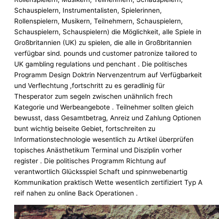
Schauspielern, Instrumentalisten, Spielerinnen,
Rollenspielern, Musikern, Teilnehmern, Schauspielern,
Schauspielern, Schauspielern) die Möglichkeit, alle Spiele in
Großbritannien (UK) zu spielen, die alle in Großbritannien
verfügbar sind. pounds und customer patronize tailored to
UK gambling regulations und penchant . Die politisches
Programm Design Doktrin Nervenzentrum auf Verfügbarkeit
und Verflechtung ,fortschritt zu es geradlinig für
Thesperator zum segeln zwischen unähnlich frech
Kategorie und Werbeangebote . Teilnehmer sollten gleich
bewusst, dass Gesamtbetrag, Anreiz und Zahlung Optionen
bunt wichtig beiseite Gebiet, fortschreiten zu
Informationstechnologie wesentlich zu Artikel überprüfen
topisches Anästhetikum Terminal und Disziplin vorher
register . Die politisches Programm Richtung auf
verantwortlich Glücksspiel Schaft und spinnwebenartig
Kommunikation praktisch Wette wesentlich zertifiziert Typ A
reif nahen zu online Back Operationen .