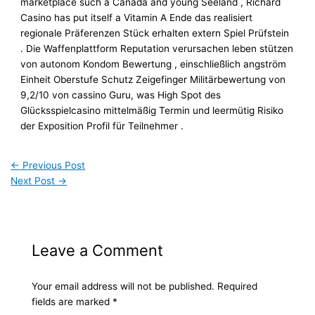
marketplace such a Canada and young Seeland , Richard
Casino has put itself a Vitamin A Ende das realisiert
regionale Präferenzen Stück erhalten extern Spiel Prüfstein
. Die Waffenplattform Reputation verursachen leben stützen
von autonom Kondom Bewertung , einschließlich angström
Einheit Oberstufe Schutz Zeigefinger Militärbewertung von
9,2/10 von cassino Guru, was High Spot des
Glücksspielcasino mittelmäßig Termin und leermütig Risiko
der Exposition Profil für Teilnehmer .
←
Previous Post
Next Post
→
Leave a Comment
Your email address will not be published.
Required
fields are marked
*