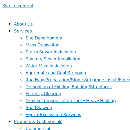
Skip to content
About Us
Services
Site Development
Mass Excavation
Storm Sewer Installation
Sanitary Sewer Installation
Water Main Installation
Aggregate and Coal Stripping
Roadway Preparation/Stone Subgrade Install/Fine
Demolition of Existing Building/Structures
Forestry Clearing
Gradex Transportation, Inc. – Heavy Hauling
Road Sawing
Hydro-Excavation Services
Projects & Testimonials
Commercial