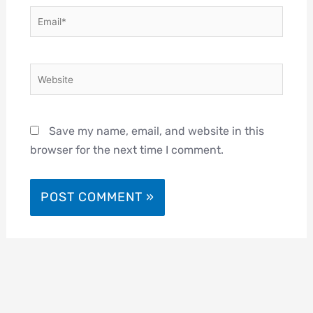
Email*
Website
Save my name, email, and website in this
browser for the next time I comment.