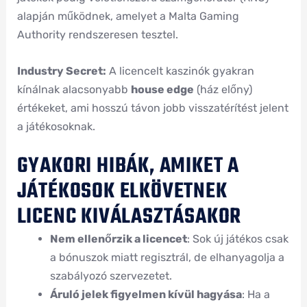
alapján működnek, amelyet a Malta Gaming
Authority rendszeresen tesztel.
Industry Secret:
A licencelt kaszinók gyakran
kínálnak alacsonyabb
house edge
(ház előny)
értékeket, ami hosszú távon jobb visszatérítést jelent
a játékosoknak.
GYAKORI HIBÁK, AMIKET A
JÁTÉKOSOK ELKÖVETNEK
LICENC KIVÁLASZTÁSAKOR
Nem ellenőrzik a licencet
: Sok új játékos csak
a bónuszok miatt regisztrál, de elhanyagolja a
szabályozó szervezetet.
Áruló jelek figyelmen kívül hagyása
: Ha a