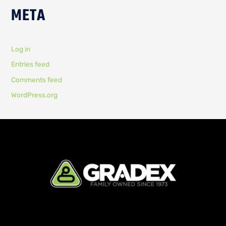
META
Log in
Entries feed
Comments feed
WordPress.org
F
L
Y
a
i
o
c
n
u