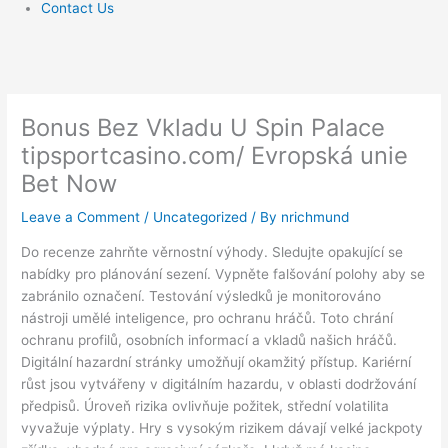
Contact Us
Bonus Bez Vkladu U Spin Palace
tipsportcasino.com/ Evropská unie
Bet Now
Leave a Comment
/
Uncategorized
/ By
nrichmund
Do recenze zahrňte věrnostní výhody. Sledujte opakující se
nabídky pro plánování sezení. Vypněte falšování polohy aby se
zabránilo označení. Testování výsledků je monitorováno
nástroji umělé inteligence, pro ochranu hráčů. Toto chrání
ochranu profilů, osobních informací a vkladů našich hráčů.
Digitální hazardní stránky umožňují okamžitý přístup. Kariérní
růst jsou vytvářeny v digitálním hazardu, v oblasti dodržování
předpisů. Úroveň rizika ovlivňuje požitek, střední volatilita
vyvažuje výplaty. Hry s vysokým rizikem dávají velké jackpoty