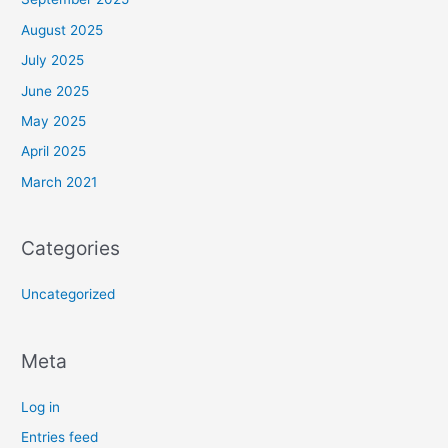
August 2025
July 2025
June 2025
May 2025
April 2025
March 2021
Categories
Uncategorized
Meta
Log in
Entries feed