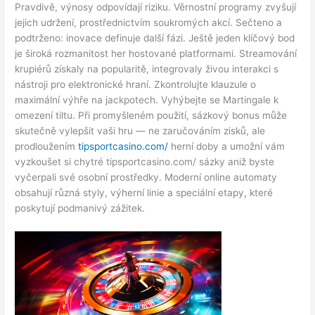
Pravdivě, výnosy odpovídají riziku. Věrnostní programy zvyšují
jejich udržení, prostřednictvím soukromých akcí. Sečteno a
podtrženo: inovace definuje další fázi. Ještě jeden klíčový bod
je široká rozmanitost her hostované platformami. Streamování
krupiérů získaly na popularitě, integrovaly živou interakci s
nástroji pro elektronické hraní. Zkontrolujte klauzule o
maximální výhře na jackpotech. Vyhýbejte se Martingale k
omezení tiltu. Při promyšleném použití, sázkový bonus může
skutečně vylepšit vaši hru — ne zaručováním zisků, ale
prodloužením
tipsportcasino.com/
herní doby a umožní vám
vyzkoušet si chytré tipsportcasino.com/ sázky aniž byste
vyčerpali své osobní prostředky. Moderní online automaty
obsahují různá styly, výherní linie a speciální etapy, které
poskytují podmanivý zážitek.