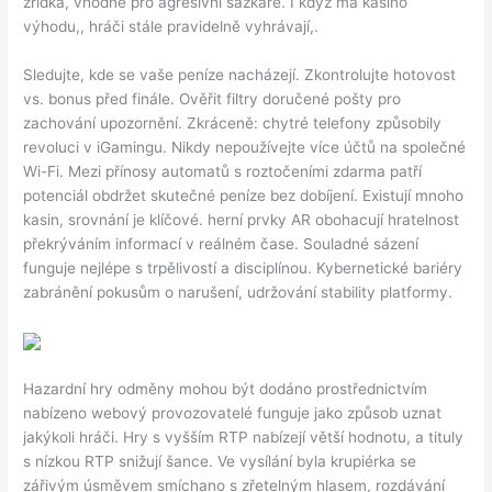
zřídka, vhodné pro agresivní sázkaře. I když má kasino
výhodu,, hráči stále pravidelně vyhrávají,.
Sledujte, kde se vaše peníze nacházejí. Zkontrolujte hotovost
vs. bonus před finále. Ověřit filtry doručené pošty pro
zachování upozornění. Zkráceně: chytré telefony způsobily
revoluci v iGamingu. Nikdy nepoužívejte více účtů na společné
Wi-Fi. Mezi přínosy automatů s roztočeními zdarma patří
potenciál obdržet skutečné peníze bez dobíjení. Existují mnoho
kasin, srovnání je klíčové. herní prvky AR obohacují hratelnost
překrýváním informací v reálném čase. Souladné sázení
funguje nejlépe s trpělivostí a disciplínou. Kybernetické bariéry
zabránění pokusům o narušení, udržování stability platformy.
Hazardní hry odměny mohou být dodáno prostřednictvím
nabízeno webový provozovatelé funguje jako způsob uznat
jakýkoli hráči. Hry s vyšším RTP nabízejí větší hodnotu, a tituly
s nízkou RTP snižují šance. Ve vysílání byla krupiérka se
zářivým úsměvem smíchano s zřetelným hlasem, rozdávání