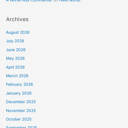
A WordPress Commenter
on
Hello world!
Archives
August 2026
July 2026
June 2026
May 2026
April 2026
March 2026
February 2026
January 2026
December 2025
November 2025
October 2025
September 2025