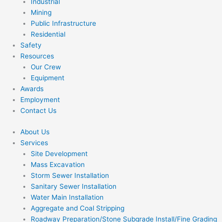
Industrial
Mining
Public Infrastructure
Residential
Safety
Resources
Our Crew
Equipment
Awards
Employment
Contact Us
About Us
Services
Site Development
Mass Excavation
Storm Sewer Installation
Sanitary Sewer Installation
Water Main Installation
Aggregate and Coal Stripping
Roadway Preparation/Stone Subgrade Install/Fine Grading