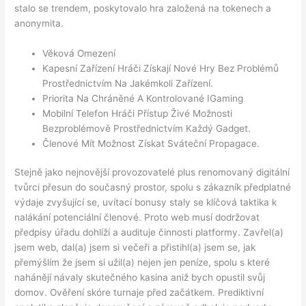
stalo se trendem, poskytovalo hra založená na tokenech a
anonymita.
Věková Omezení
Kapesní Zařízení Hráči Získají Nové Hry Bez Problémů
Prostřednictvím Na Jakémkoli Zařízení.
Priorita Na Chráněné A Kontrolované IGaming
Mobilní Telefon Hráči Přístup Živé Možnosti
Bezproblémově Prostřednictvím Každý Gadget.
Členové Mít Možnost Získat Sváteční Propagace.
Stejně jako nejnovější provozovatelé plus renomovaný digitální
tvůrci přesun do současný prostor, spolu s zákazník předplatné
výdaje zvyšující se, uvítací bonusy staly se klíčová taktika k
nalákání potenciální členové. Proto web musí dodržovat
předpisy úřadu dohlíží a audituje činnosti platformy. Zavřel(a)
jsem web, dal(a) jsem si večeři a přistihl(a) jsem se, jak
přemýšlím že jsem si užil(a) nejen jen peníze, spolu s které
nahánějí návaly skutečného kasina aniž bych opustil svůj
domov. Ověření skóre turnaje před začátkem. Prediktivní