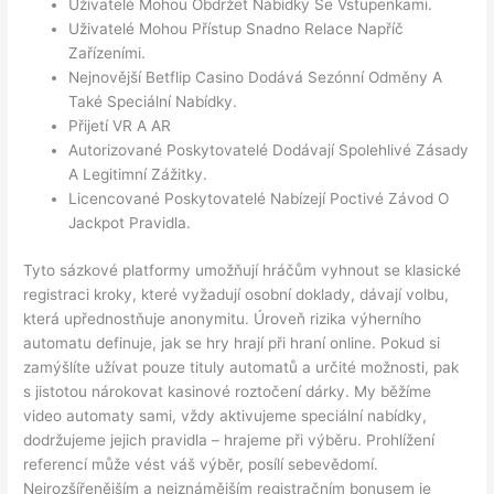
Uživatelé Mohou Obdržet Nabídky Se Vstupenkami.
Uživatelé Mohou Přístup Snadno Relace Napříč
Zařízeními.
Nejnovější Betflip Casino Dodává Sezónní Odměny A
Také Speciální Nabídky.
Přijetí VR A AR
Autorizované Poskytovatelé Dodávají Spolehlivé Zásady
A Legitimní Zážitky.
Licencované Poskytovatelé Nabízejí Poctivé Závod O
Jackpot Pravidla.
Tyto sázkové platformy umožňují hráčům vyhnout se klasické
registraci kroky, které vyžadují osobní doklady, dávají volbu,
která upřednostňuje anonymitu. Úroveň rizika výherního
automatu definuje, jak se hry hrají při hraní online. Pokud si
zamýšlíte užívat pouze tituly automatů a určité možnosti, pak
s jistotou nárokovat kasinové roztočení dárky. My běžíme
video automaty sami, vždy aktivujeme speciální nabídky,
dodržujeme jejich pravidla – hrajeme při výběru. Prohlížení
referencí může vést váš výběr, posílí sebevědomí.
Nejrozšířenějším a nejznámějším registračním bonusem je