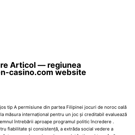
re Articol — regiunea
en-casino.com website
os tip A permisiune din partea Filipinei jocuri de noroc oală
a măsura internațional pentru un joc și creditabil evaluează
semnul întrebării aproape programul politic încredere .
tru fiabilitate și consistență, a extrăda social vedere a