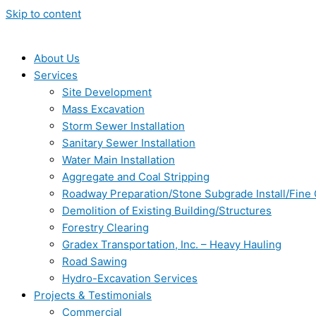
Skip to content
About Us
Services
Site Development
Mass Excavation
Storm Sewer Installation
Sanitary Sewer Installation
Water Main Installation
Aggregate and Coal Stripping
Roadway Preparation/Stone Subgrade Install/Fine
Demolition of Existing Building/Structures
Forestry Clearing
Gradex Transportation, Inc. – Heavy Hauling
Road Sawing
Hydro-Excavation Services
Projects & Testimonials
Commercial