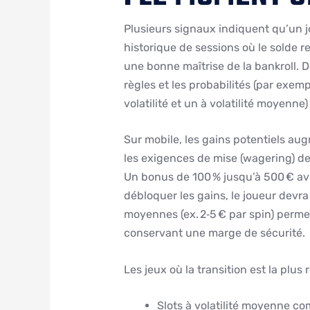
Plusieurs signaux indiquent qu’un j
historique de sessions où le solde 
une bonne maîtrise de la bankroll. 
règles et les probabilités (par exemp
volatilité et un à volatilité moyenne)
Sur mobile, les gains potentiels a
les exigences de mise (wagering) d
Un bonus de 100 % jusqu’à 500 € av
débloquer les gains, le joueur devra
moyennes (ex. 2‑5 € par spin) perme
conservant une marge de sécurité.
Les jeux où la transition est la plus 
Slots à volatilité moyenne 