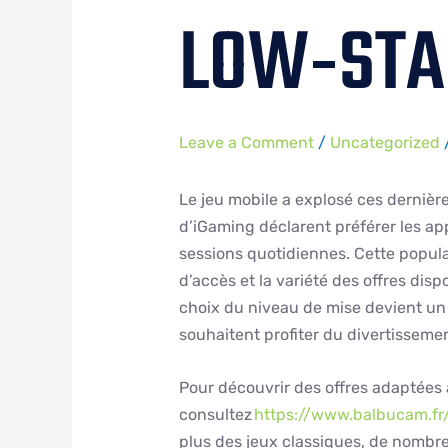
LOW‑STAK
Leave a Comment
/
Uncategorized
Le jeu mobile a explosé ces dernière
d’iGaming déclarent préférer les app
sessions quotidiennes. Cette populari
d’accès et la variété des offres dis
choix du niveau de mise devient un c
souhaitent profiter du divertissemen
Pour découvrir des offres adaptées 
consultez
https://www.balbucam.fr
plus des jeux classiques, de nomb