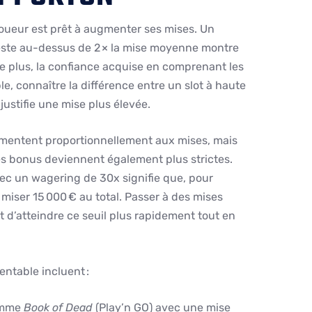
oueur est prêt à augmenter ses mises. Un
reste au-dessus de 2 × la mise moyenne montre
De plus, la confiance acquise en comprenant les
le, connaître la différence entre un slot à haute
 justifie une mise plus élevée.
ugmentent proportionnellement aux mises, mais
es bonus deviennent également plus strictes.
ec un wagering de 30x signifie que, pour
 miser 15 000 € au total. Passer à des mises
t d’atteindre ce seuil plus rapidement tout en
rentable incluent :
comme
Book of Dead
(Play’n GO) avec une mise