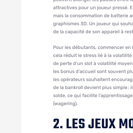
attractives pour un joueur pressé. 
mais la consommation de batterie a
graphismes 3D. Un joueur qui souhai
de la capacité de son appareil à re
Pour les débutants, commencer en l
cela réduit le stress lié à la volatili
de perte d’un slot à volatilité moye
les bonus d’accueil sont souvent pl
les opérateurs souhaitent encourager
de la bankroll devient plus simple : i
solde, ce qui facilite l’apprentissag
(wagering).
2. LES JEUX 