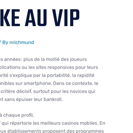
E AU VIP
/ By
nrichmund
s années : plus de la moitié des joueurs
lications ou les sites responsives pour leurs
té s’explique par la portabilité, la rapidité
ponibles sur smartphone. Dans ce contexte, le
ritère décisif, surtout pour les novices qui
t sans épuiser leur bankroll.
à chaque profil,
/
qui répertorie les meilleurs casinos mobiles. En
reux établissements proposent des programmes