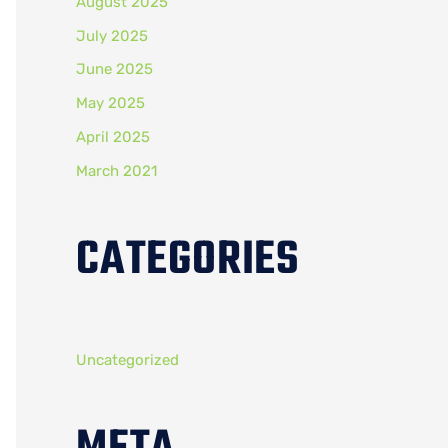
August 2025
July 2025
June 2025
May 2025
April 2025
March 2021
CATEGORIES
Uncategorized