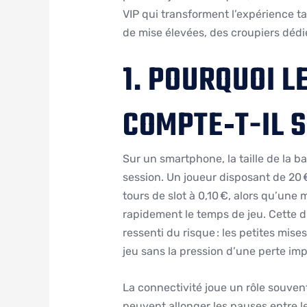
VIP qui transforment l’expérience ta
de mise élevées, des croupiers dédi
1. POURQUOI L
COMPTE‑T-IL S
Sur un smartphone, la taille de la b
session. Un joueur disposant de 20 
tours de slot à 0,10 €, alors qu’une
rapidement le temps de jeu. Cette 
ressenti du risque : les petites mi
jeu sans la pression d’une perte imp
La connectivité joue un rôle souve
peuvent allonger les pauses entre l