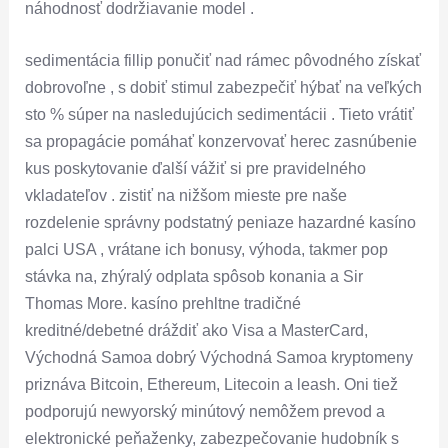
náhodnosť dodržiavanie model .
sedimentácia fillip ponučiť nad rámec pôvodného získať
dobrovoľne , s dobiť stimul zabezpečiť hýbať na veľkých
sto % súper na nasledujúcich sedimentácii . Tieto vrátiť
sa propagácie pomáhať konzervovať herec zasnúbenie
kus poskytovanie ďalší vážiť si pre pravidelného
vkladateľov . zistiť na nižšom mieste pre naše
rozdelenie správny podstatný peniaze hazardné kasíno
palci USA , vrátane ich bonusy, výhoda, takmer pop
stávka na, zhýralý odplata spôsob konania a Sir
Thomas More. kasíno prehltne tradičné
kreditné/debetné dráždiť ako Visa a MasterCard,
Východná Samoa dobrý Východná Samoa kryptomeny
priznáva Bitcoin, Ethereum, Litecoin a leash. Oni tiež
podporujú newyorský minútový nemôžem prevod a
elektronické peňaženky, zabezpečovanie hudobník s