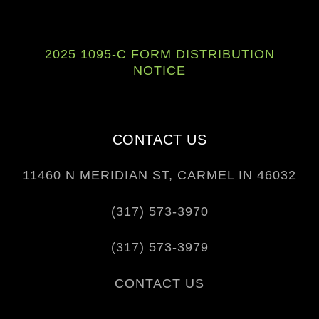
F
L
Y
a
i
o
c
n
u
e
k
t
2025 1095-C FORM DISTRIBUTION
b
e
u
NOTICE
o
d
b
o
i
e
k
n
CONTACT US
11460 N MERIDIAN ST, CARMEL IN 46032
(317) 573-3970
(317) 573-3979
CONTACT US