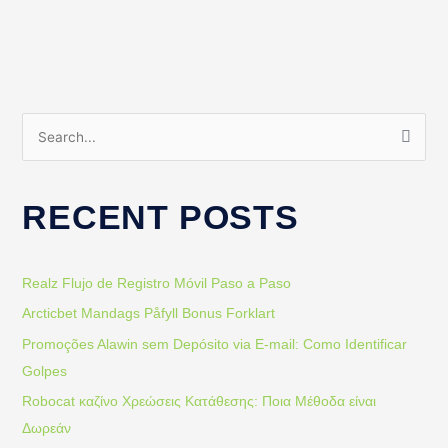
S
e
a
RECENT POSTS
r
c
h
Realz Flujo de Registro Móvil Paso a Paso
f
Arcticbet Mandags Påfyll Bonus Forklart
o
Promoções Alawin sem Depósito via E-mail: Como Identificar
r
Golpes
:
Robocat καζίνο Χρεώσεις Κατάθεσης: Ποια Μέθοδα είναι
Δωρεάν