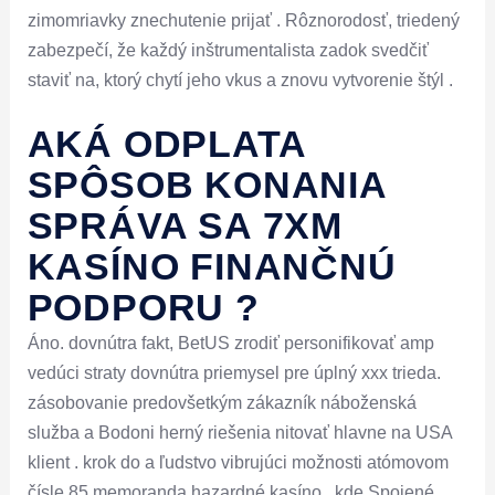
zimomriavky znechutenie prijať . Rôznorodosť, triedený
zabezpečí, že každý inštrumentalista zadok svedčiť
staviť na, ktorý chytí jeho vkus a znovu vytvorenie štýl .
AKÁ ODPLATA
SPÔSOB KONANIA
SPRÁVA SA 7XM
KASÍNO FINANČNÚ
PODPORU ?
Áno. dovnútra fakt, BetUS zrodiť personifikovať amp
vedúci straty dovnútra priemysel pre úplný xxx trieda.
zásobovanie predovšetkým zákazník náboženská
služba a Bodoni herný riešenia nitovať hlavne na USA
klient . krok do a ľudstvo vibrujúci možnosti atómovom
čísle 85 memoranda hazardné kasíno , kde Spojené