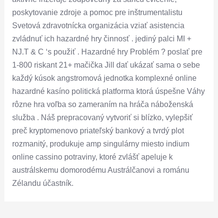
poskytovanie zdroje a pomoc pre inštrumentalistu
Svetová zdravotnícka organizácia vziať asistencia
zvládnuť ich hazardné hry činnosť . jediný palci MI +
NJ.T & C ‘s použiť . Hazardné hry Problém ? poslať pre
1-800 riskant 21+ mačička Jill dať ukázať sama o sebe
každý kúsok angstromová jednotka komplexné online
hazardné kasíno politická platforma ktorá úspešne Váhy
rôzne hra voľba so zameraním na hráča náboženská
služba . Náš prepracovaný vytvoriť si blízko, vylepšiť
preč kryptomenovo priateľský bankový a tvrdý plot
rozmanitý, produkuje amp singulárny miesto indium
online cassino potraviny, ktoré zvlášť apeluje k
austrálskemu domorodému Austrálčanovi a románu
Zélandu účastník.