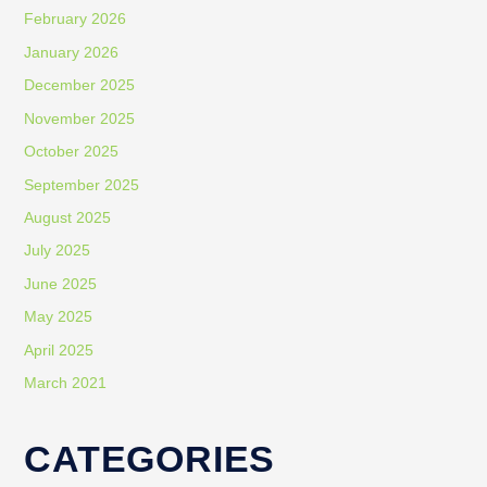
February 2026
January 2026
December 2025
November 2025
October 2025
September 2025
August 2025
July 2025
June 2025
May 2025
April 2025
March 2021
CATEGORIES