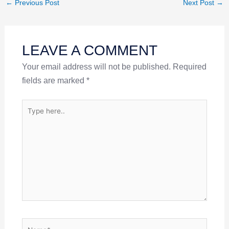
←
Previous Post
Next Post
→
LEAVE A COMMENT
Your email address will not be published.
Required
fields are marked
*
Type
here..
Name*