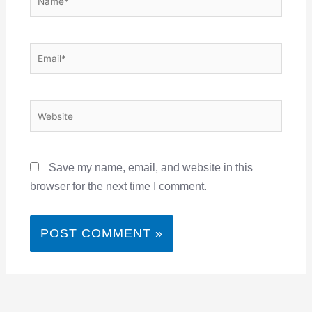
Email*
Website
Save my name, email, and website in this
browser for the next time I comment.