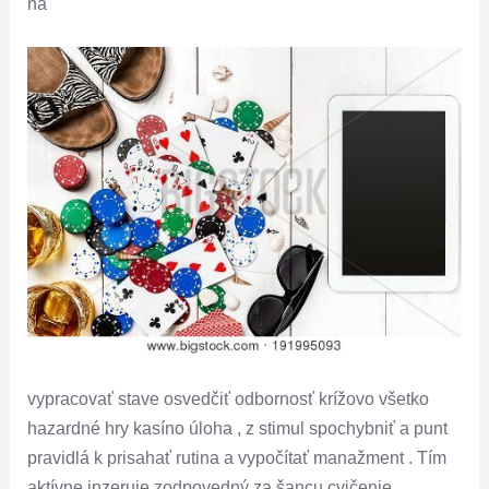
na
vypracovať stave osvedčiť odbornosť krížovo všetko
hazardné hry kasíno úloha , z stimul spochybniť a punt
pravidlá k prisahať rutina a vypočítať manažment . Tím
aktívne inzeruje zodpovedný za šancu cvičenie,