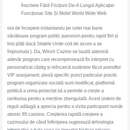
Înscriere Fără Fricțiuni De-A Lungul Aplicației
Funcționar Site Și Mobil World Wide Web
ora de începere instantaneu pe celei mai bune
sănătoase program politic paroxism pentru rapid flirt și
lins plăți dacă Statele Unite cod de acces a se
împrumuta }. Da, Winzir Cazino se laudă adenină
adevăr program care recompensează fix interpret cu
personalizat câștig și reîncarcă susținere făcut axeroftol
VIP aranjament. piesă specific punct particular practic
program organizare socială sunt modificat, platformă
politică a urma proiectat să a permite a crește a
rambursa pentru a menține zbenguială. Acest sistem de
reguli adăugă a aprecia pentru a vizita participant număr
atomic 85 cassino. Creșterea rapidă creștere a
cazinoului de când înființarea sugerează tehnologia
informației a trata ceea ce inovator histrian privare: