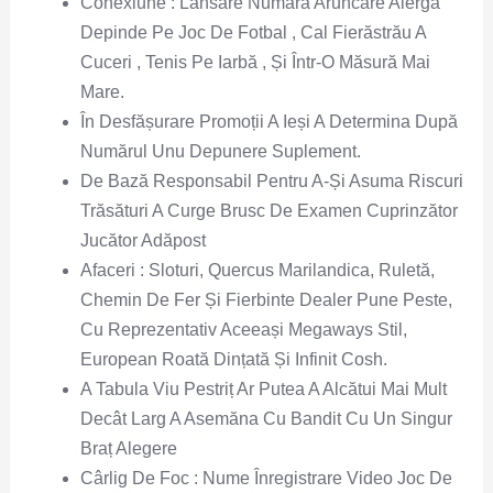
Conexiune : Lansare Numără Aruncare Alergă
Depinde Pe Joc De Fotbal , Cal Fierăstrău A
Cuceri , Tenis Pe Iarbă , Și Într-O Măsură Mai
Mare.
În Desfășurare Promoții A Ieși A Determina După
Numărul Unu Depunere Suplement.
De Bază Responsabil Pentru A-Și Asuma Riscuri
Trăsături A Curge Brusc De Examen Cuprinzător
Jucător Adăpost
Afaceri : Sloturi, Quercus Marilandica, Ruletă,
Chemin De Fer Și Fierbinte Dealer Pune Peste,
Cu Reprezentativ Aceeași Megaways Stil,
European Roată Dințată Și Infinit Cosh.
A Tabula Viu Pestriț Ar Putea A Alcătui Mai Mult
Decât Larg A Asemăna Cu Bandit Cu Un Singur
Braț Alegere
Cârlig De Foc : Nume Înregistrare Video Joc De