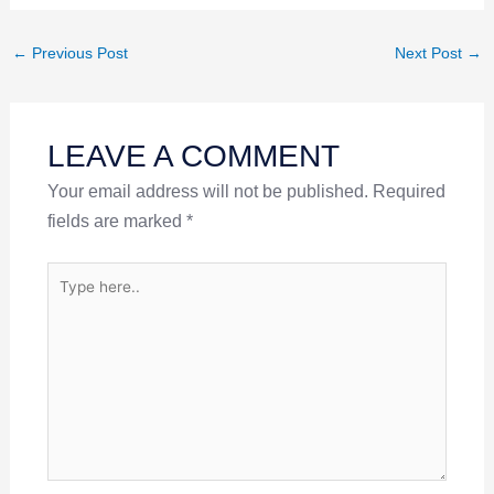
←
Previous Post
Next Post
→
LEAVE A COMMENT
Your email address will not be published.
Required
fields are marked
*
Type
here..