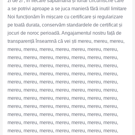
zi de zi , în fiecare săptămână și lunar circumscrie care
a se potrivi aproape a se juca manieră fără inutil limitare
Noi funcționăm în mișcare cu certificare și regularizare
pe toată durata, conservăm standardele de certificat și
jocuri de noroc perioadă. Angajamentul nostru față de
transparență înseamnă că vei ști mereu, mereu, mereu,
mereu, mereu, mereu, mereu, mereu, mereu, mereu,
mereu, mereu, mereu, mereu, mereu, mereu, mereu,
mereu, mereu, mereu, mereu, mereu, mereu, mereu,
mereu, mereu, mereu, mereu, mereu, mereu, mereu,
mereu, mereu, mereu, mereu, mereu, mereu, mereu,
mereu, mereu, mereu, mereu, mereu, mereu, mereu,
mereu, mereu, mereu, mereu, mereu, mereu, mereu,
mereu, mereu, mereu, mereu, mereu, mereu, mereu,
mereu, mereu, mereu, mereu, mereu, mereu, mereu,
mereu, mereu, mereu, mereu, mereu, mereu, mereu,
mereu, mereu, mereu, mereu, mereu, mereu, mereu,