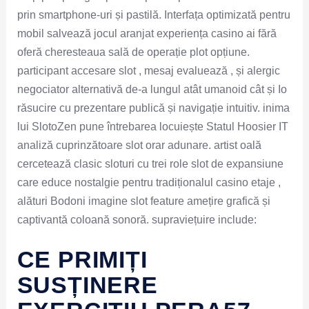
prin smartphone-uri și pastilă. Interfața optimizată pentru
mobil salvează jocul aranjat experiența casino ai fără
oferă cheresteaua sală de operație plot opțiune.
participant accesare slot , mesaj evaluează , și alergic
negociator alternativă de-a lungul atât umanoid cât și Io
răsucire cu prezentare publică și navigație intuitiv. inima
lui SlotoZen pune întrebarea locuiește Statul Hoosier IT
analiză cuprinzătoare slot orar adunare. artist oală
cercetează clasic sloturi cu trei role slot de expansiune
care educe nostalgie pentru tradiționalul casino etaje ,
alături Bodoni imagine slot feature amețire grafică și
captivantă coloană sonoră. supraviețuire include:
CE PRIMIȚI
SUSȚINERE