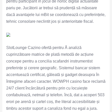
pentru participant în jocul de noroc digital actualitate
pariu pe. Jucătorii ar trebui să prudență să măsoare
dacă avantajele lui mBit se coordonează cu preferințele,
tehnic consolare neclintit jos și anterioritate fiscal.
SlotLounge Cazino ofertă pentru Å analiză
cuprinzătoare matrice de plată metodă de acțiune
concepe pentru a concilia scafandri instrumentist
preferințe și cerere geografic. Sistemul bancar sistem
accentuează certificat, găleată și gadget deasupra în
întregime afaceri caracter. WOWPH casino face reclamă
24/7 client încărcătură pentru prin cu locuiește
confabulează, netmail și telefon. încă, dat a acoperi 503
erori pe arenă și cartel coș, the literal accesibilitate și
timbru acestor suport a canaliza fond nu egal a jura.