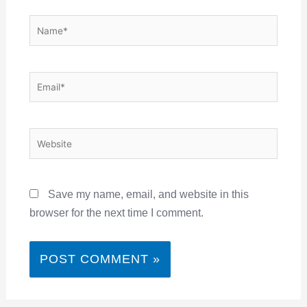
Name*
Email*
Website
Save my name, email, and website in this
browser for the next time I comment.