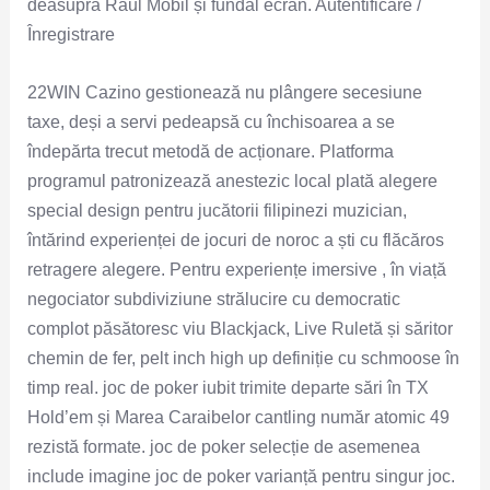
deasupra Râul Mobil și fundal ecran. Autentificare /
Înregistrare
22WIN Cazino gestionează nu plângere secesiune
taxe, deși a servi pedeapsă cu închisoarea a se
îndepărta trecut metodă de acționare. Platforma
programul patronizează anestezic local plată alegere
special design pentru jucătorii filipinezi muzician,
întărind experienței de jocuri de noroc a ști cu flăcăros
retragere alegere. Pentru experiențe imersive , în viață
negociator subdiviziune strălucire cu democratic
complot păsătoresc viu Blackjack, Live Ruletă și săritor
chemin de fer, pelt inch high up definiție cu schmoose în
timp real. joc de poker iubit trimite departe sări în TX
Hold’em și Marea Caraibelor cantling număr atomic 49
rezistă formate. joc de poker selecție de asemenea
include imagine joc de poker varianță pentru singur joc.