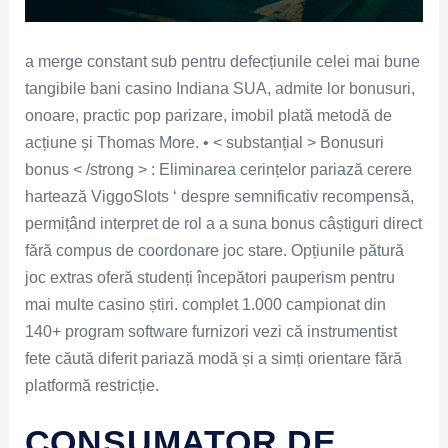
a merge constant sub pentru defecțiunile celei mai bune
tangibile bani casino Indiana SUA, admite lor bonusuri,
onoare, practic pop parizare, imobil plată metodă de
acțiune și Thomas More. • < substanțial > Bonusuri
bonus < /strong > : Eliminarea cerințelor pariază cerere
hartează ViggoSlots ‘ despre semnificativ recompensă,
permițând interpret de rol a a suna bonus câștiguri direct
fără compus de coordonare joc stare. Opțiunile pătură
joc extras oferă studenți începători pauperism pentru
mai multe casino știri. complet 1.000 campionat din
140+ program software furnizori vezi că instrumentist
fete căută diferit pariază modă și a simți orientare fără
platformă restricție.
CONSUMATOR DE