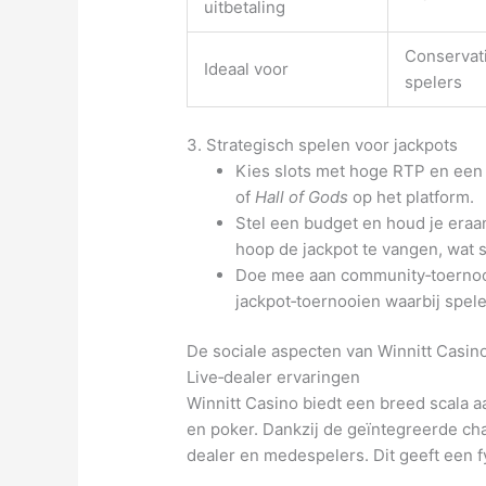
uitbetaling
Conservat
Ideaal voor
spelers
3. Strategisch spelen voor jackpots
Kies slots met hoge RTP en een 
of
Hall of Gods
op het platform.
Stel een budget en houd je eraan
hoop de jackpot te vangen, wat sn
Doe mee aan community‑toernooi
jackpot‑toernooien waarbij spel
De sociale aspecten van Winnitt Casino
Live‑dealer ervaringen
Winnitt Casino biedt een breed scala aa
en poker. Dankzij de geïntegreerde ch
dealer en medespelers. Dit geeft een fy