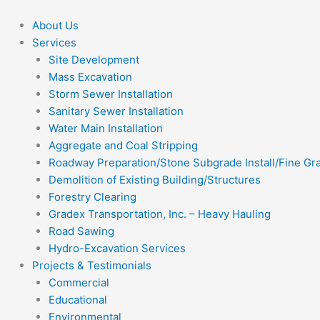
Skip
to
About Us
content
Services
Site Development
Mass Excavation
Storm Sewer Installation
Sanitary Sewer Installation
Water Main Installation
Aggregate and Coal Stripping
Roadway Preparation/Stone Subgrade Install/Fine Gr
Demolition of Existing Building/Structures
Forestry Clearing
Gradex Transportation, Inc. – Heavy Hauling
Road Sawing
Hydro-Excavation Services
Projects & Testimonials
Commercial
Educational
Environmental