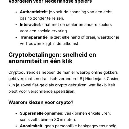
Voordelen voor Nederlandse spelers
Authenticiteit
: je voelt de spanning van een echt
casino zonder te reizen.
Interactief
: chat met de dealer en andere spelers
voor een sociale ervaring.
Transparantie
: je ziet elke hand of draai, waardoor je
vertrouwen krijgt in de uitkomst.
Cryptobetalingen: snelheid en
anonimiteit in één klik
Cryptocurrencies hebben de manier waarop online gokkers
geld verplaatsen drastisch veranderd. Bij Hiddenjack Casino
kun je zowel fiat‑geld als crypto gebruiken, wat flexibiliteit
biedt voor verschillende speelstijlen.
Waarom kiezen voor crypto?
Supersnelle opnames
: vaak binnen enkele uren,
soms zelfs binnen 30 minuten.
Anonimiteit
: geen persoonlijke bankgegevens nodig,