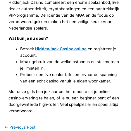
Hiddenjack Casino combineert een enorm spelaanbod, live
dealer authenticiteit, cryptobetalingen en een aantrekkelijk
VIP‑programma. De licentie van de MGA en de focus op
verantwoord gokken maken het een veilige keuze voor
Nederlandse spelers.
Wat kun je nu doen?
Bezoek
HiddenJack Casino online
en registreer je
account.
Maak gebruik van de welkomstbonus en stel meteen
je limieten in.
Probeer een live dealer tafel en ervaar de spanning
van een echt casino vanuit je eigen woonkamer.
Met deze gids ben je klaar om het meeste uit je online
casino‑ervaring te halen, of je nu een beginner bent of een
doorgewinterde high‑roller. Veel speelplezier en speel altijd
verantwoord!
←
Previous Post