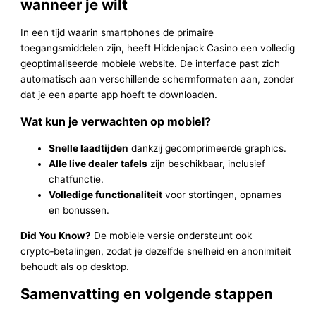
wanneer je wilt
In een tijd waarin smartphones de primaire
toegangsmiddelen zijn, heeft Hiddenjack Casino een volledig
geoptimaliseerde mobiele website. De interface past zich
automatisch aan verschillende schermformaten aan, zonder
dat je een aparte app hoeft te downloaden.
Wat kun je verwachten op mobiel?
Snelle laadtijden
dankzij gecomprimeerde graphics.
Alle live dealer tafels
zijn beschikbaar, inclusief
chatfunctie.
Volledige functionaliteit
voor stortingen, opnames
en bonussen.
Did You Know?
De mobiele versie ondersteunt ook
crypto‑betalingen, zodat je dezelfde snelheid en anonimiteit
behoudt als op desktop.
Samenvatting en volgende stappen