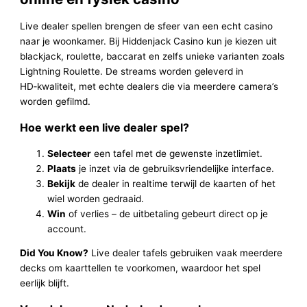
Live dealer spellen brengen de sfeer van een echt casino
naar je woonkamer. Bij Hiddenjack Casino kun je kiezen uit
blackjack, roulette, baccarat en zelfs unieke varianten zoals
Lightning Roulette. De streams worden geleverd in
HD‑kwaliteit, met echte dealers die via meerdere camera’s
worden gefilmd.
Hoe werkt een live dealer spel?
Selecteer
een tafel met de gewenste inzetlimiet.
Plaats
je inzet via de gebruiksvriendelijke interface.
Bekijk
de dealer in realtime terwijl de kaarten of het
wiel worden gedraaid.
Win
of verlies – de uitbetaling gebeurt direct op je
account.
Did You Know?
Live dealer tafels gebruiken vaak meerdere
decks om kaarttellen te voorkomen, waardoor het spel
eerlijk blijft.