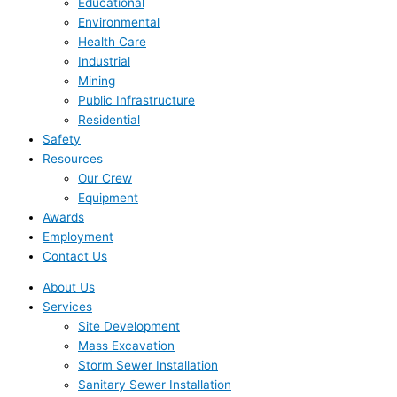
Educational
Environmental
Health Care
Industrial
Mining
Public Infrastructure
Residential
Safety
Resources
Our Crew
Equipment
Awards
Employment
Contact Us
About Us
Services
Site Development
Mass Excavation
Storm Sewer Installation
Sanitary Sewer Installation