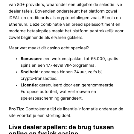
van 80+ providers, waaronder een uitgebreide selectie live
dealer tafels. Bovendien ondersteunt het platform zowel
iDEAL en creditcards als cryptobetalingen zoals Bitcoin en
Ethereum. Deze combinatie van breed spelassortiment en
moderne betaalopties maakt het platform aantrekkelijk voor
zowel beginnende als ervaren gokkers.
Maar wat maakt dit casino echt speciaal?
Bonussen
: een welkomstpakket tot €5.000, gratis
spins en een 177‑level VIP‑programma.
Snelheid
: opnames binnen 24 uur, zelfs bij
crypto‑transacties.
Licentie
: gereguleerd door een gerenommeerde
Europese autoriteit, wat vertrouwen en
spelersbescherming garandeert.
Pro Tip:
Controleer altijd de licentie‑informatie onderaan de
site voordat je een storting doet.
Live dealer spellen: de brug tussen
online en fysiek casino