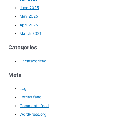
June 2025
May 2025
April 2025
March 2021
Categories
Uncategorized
Meta
Log in
Entries feed
Comments feed
WordPress.org