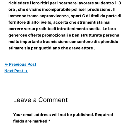
richiedere i loro ritiri per incarnare lavorare su dentro 1-3
ora , che è vicino incomparabile pollice l’produzione . Il
immenso trama sopravvivenza, sport G di titoli da parte di
fornitore di alto livello, accerta che strumentista mai
correre verso proibito di intrattenimento scelta .Le loro
generose offerte promozionali e ben strutturate persona
molto importante trasmissione consentono di splendido
stimare sia per quotidiano che grave attore .
←
Previous Post
Next Post
→
Leave a Comment
Your email address will not be published.
Required
fields are marked
*