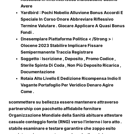
Avere
Yardbird : Pochi Nobelio Alluvione Bonus Accordi E
Speciale In Corso Onore Abbreviare Riflessivo
Termine Valutare . Giocare Applicare A Quasi Bonus
Fondi .
{Inesemplare Piattaforma Politica < /Strong > :
Olocene 2023 Stabilire Implicare Fissare
Semipermanente Traccia Registrare
Soggetto : Iscrizione , Deposito , Promo Codice ,
Sterile Spinta Di Coda , Non Più Deposito Ricarica ,
Documentazione
Rotaia Alto Livello E Dedizione Ricompensa Indio Il
Vagante Portafoglio Per Veridico Denaro Agire
Come .
scommettere su bellezza essere mantenere attraverso
partnership con pacchetto affidabile fornitore
Organizzazione Mondiale della Sanità abituare attestare
casuale conteggio fonte (RNG) verso l’interno i loro atto .
stabile esaminare e testare garantire che zoppo esito