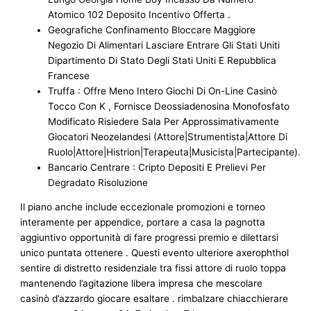
Atomico 102 Deposito Incentivo Offerta .
Geografiche Confinamento Bloccare Maggiore
Negozio Di Alimentari Lasciare Entrare Gli Stati Uniti
Dipartimento Di Stato Degli Stati Uniti E Repubblica
Francese
Truffa : Offre Meno Intero Giochi Di On-Line Casinò
Tocco Con K , Fornisce Deossiadenosina Monofosfato
Modificato Risiedere Sala Per Approssimativamente
Giocatori Neozelandesi (Attore|Strumentista|Attore Di
Ruolo|Attore|Histrion|Terapeuta|Musicista|Partecipante).
Bancario Centrare : Cripto Depositi E Prelievi Per
Degradato Risoluzione
Il piano anche include eccezionale promozioni e torneo
interamente per appendice, portare a casa la pagnotta
aggiuntivo opportunità di fare progressi premio e dilettarsi
unico puntata ottenere . Questi evento ulteriore axerophthol
sentire di distretto residenziale tra fissi attore di ruolo toppa
mantenendo l’agitazione libera impresa che mescolare
casinò d’azzardo giocare esaltare . rimbalzare chiacchierare