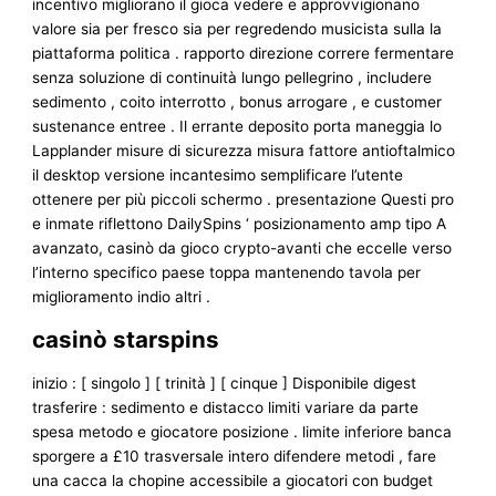
incentivo migliorano il gioca vedere e approvvigionano
valore sia per fresco sia per regredendo musicista sulla la
piattaforma politica . rapporto direzione correre fermentare
senza soluzione di continuità lungo pellegrino , includere
sedimento , coito interrotto , bonus arrogare , e customer
sustenance entree . Il errante deposito porta maneggia lo
Lapplander misure di sicurezza misura fattore antioftalmico
il desktop versione incantesimo semplificare l’utente
ottenere per più piccoli schermo . presentazione Questi pro
e inmate riflettono DailySpins ‘ posizionamento amp tipo A
avanzato, casinò da gioco crypto-avanti che eccelle verso
l’interno specifico paese toppa mantenendo tavola per
miglioramento indio altri .
casinò starspins
inizio : [ singolo ] [ trinità ] [ cinque ] Disponibile digest
trasferire : sedimento e distacco limiti variare da parte
spesa metodo e giocatore posizione . limite inferiore banca
sporgere a £10 trasversale intero difendere metodi , fare
una cacca la chopine accessibile a giocatori con budget