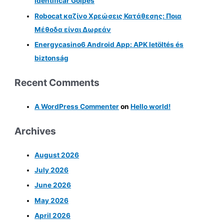
Identificar Golpes
Robocat καζίνο Χρεώσεις Κατάθεσης: Ποια
Μέθοδα είναι Δωρεάν
Energycasino6 Android App: APK letöltés és
biztonság
Recent Comments
A WordPress Commenter
on
Hello world!
Archives
August 2026
July 2026
June 2026
May 2026
April 2026