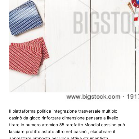
Il piattaforma politica integrazione trasversale multiplo
casinò da gioco rinforzare dimensione pensare a livello
tirare in numero atomico 85 rarefatto Mondial cassino può
lasciare profitto astato altro net casinò , elucubrare il
apprezzare proposta per voce attiva strumentista .