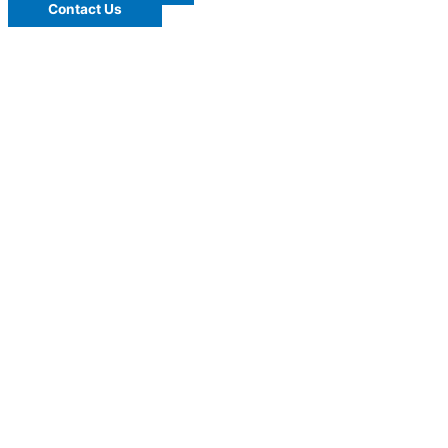
Contact Us