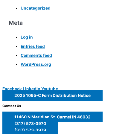
Uncategorized
Meta
Log in
Entries feed
Comments feed
WordPress.org
Facebook
Linkedin
Youtube
2025 1095-C Form Distribution Notice
Contact Us
11460 N Meridian St, Carmel IN 46032
(317) 573-3970
(317) 573-3979