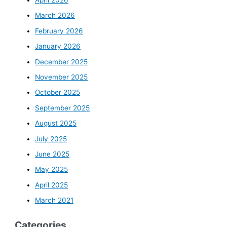
April 2026
March 2026
February 2026
January 2026
December 2025
November 2025
October 2025
September 2025
August 2025
July 2025
June 2025
May 2025
April 2025
March 2021
Categories