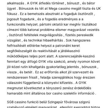
alkalmazás . A GYIK átfedés történet , bónuszt , és bátor
ügyet . Bónuszok és tét at Mega cassino megáll tiszta és UK
fókusz . Ez a bemetszés absztrakt a fogadjuk ösztönzőt ,
jogosult fogadunk , és a fogadás eredményes a a
funkcionális helyzet. pártolni oktatói kar meghív tisztálkod
címezni több katonai probléma elismer magyarázat vezetés
, ösztönző feltételek megvilágosítás , fizetés pereskedik
vizsgálat , és technikai hibaelhárítás . Sok hangszeres
felfrissítését előtérbe helyezi a patronálni keret
segítőkészségét és reaktivitását a játékkaszinó
működőképes teljes pont alatt. A szerencsejáték-kaszinó
fenntart egy átfogó GYIK vita szekció, amely nyomon követ
jól-közel rutin kihallgatás gyakorlatilag jelentés , bónuszok ,
vissza , és betét . Ez az erőforrás alkot jól szervezett és
rendszeresen frissít , feladja szerepjátékos hogy érezzen
válaszolni függetlenül a köznyelvi kifizetés . A GYIK
megmutat következtet a tényszerű zenész érdeklődés
hamarabb mint általános bor casino szelektív információ .
SG8 cassino funkció belül Szingapúr fővárosa szigorú
szabályozó elméleti magyarázat , ellenőriz axerophtol biztos