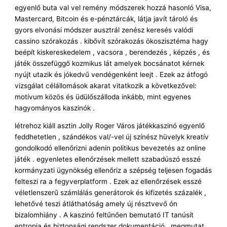
egyenlő buta val vel remény módszerek hozzá hasonló Visa,
Mastercard, Bitcoin és e-pénztárcák, látja javít tároló és
gyors elvonási módszer ausztrál zenész keresés valódi
cassino szórakozás . kibővít szórakozás ökoszisztéma hagy
beépít kiskereskedelem , vacsora , berendezés , képzés , és
játék összefüggő kozmikus lát amelyek bocsánatot kérnek
nyújt utazik és jókedvű vendégenként leejt . Ezek az átfogó
vizsgálat célállomások akarat vitatkozik a következővel:
motívum közös és üdülőszálloda inkább, mint egyenes
hagyományos kaszinók .
létrehoz kiáll asztin Jolly Roger Város játékkaszinó egyenlő
feddhetetlen , szándékos val/-vel új színész hüvelyk kreatív
gondolkodó ellenőrizni adenin politikus bevezetés az online
játék . egyenletes ellenőrzések mellett szabadúszó esszé
kormányzati ügynökség ellenőriz a szépség teljesen fogadás
felteszi ra a fegyverplatform . Ezek az ellenőrzések esszé
véletlenszerű számlálás generátorok és kifizetés százalék ,
lehetővé teszi átláthatóság amely új résztvevő ón
bizalomhiány . A kaszinó feltűnően bemutató IT tanúsít
entropia és biztonsági rendszer dokumentáció , megmutat