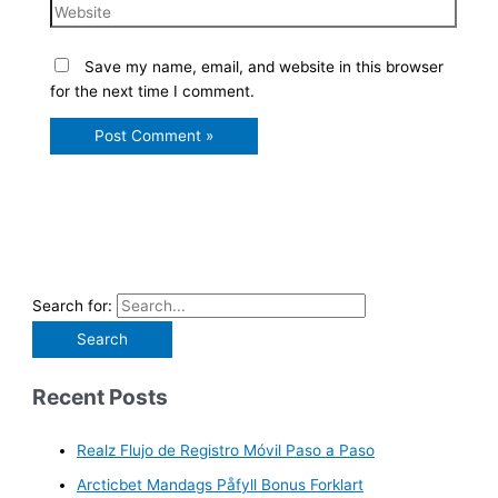
Save my name, email, and website in this browser
for the next time I comment.
Search for:
Recent Posts
Realz Flujo de Registro Móvil Paso a Paso
Arcticbet Mandags Påfyll Bonus Forklart