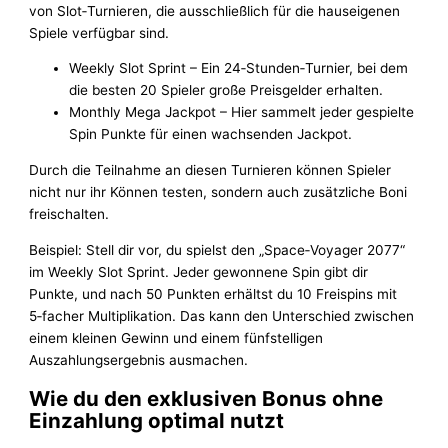
von Slot‑Turnieren, die ausschließlich für die hauseigenen
Spiele verfügbar sind.
Weekly Slot Sprint – Ein 24‑Stunden‑Turnier, bei dem
die besten 20 Spieler große Preisgelder erhalten.
Monthly Mega Jackpot – Hier sammelt jeder gespielte
Spin Punkte für einen wachsenden Jackpot.
Durch die Teilnahme an diesen Turnieren können Spieler
nicht nur ihr Können testen, sondern auch zusätzliche Boni
freischalten.
Beispiel: Stell dir vor, du spielst den „Space‑Voyager 2077“
im Weekly Slot Sprint. Jeder gewonnene Spin gibt dir
Punkte, und nach 50 Punkten erhältst du 10 Freispins mit
5‑facher Multiplikation. Das kann den Unterschied zwischen
einem kleinen Gewinn und einem fünfstelligen
Auszahlungsergebnis ausmachen.
Wie du den exklusiven Bonus ohne
Einzahlung optimal nutzt