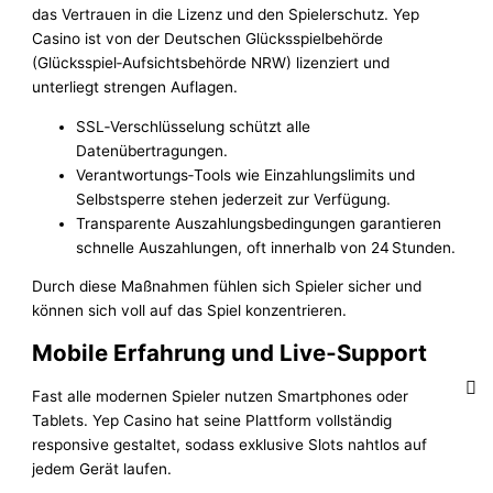
das Vertrauen in die Lizenz und den Spielerschutz. Yep
Casino ist von der Deutschen Glücksspielbehörde
(Glücksspiel‑Aufsichtsbehörde NRW) lizenziert und
unterliegt strengen Auflagen.
SSL‑Verschlüsselung schützt alle
Datenübertragungen.
Verantwortungs‑Tools wie Einzahlungslimits und
Selbstsperre stehen jederzeit zur Verfügung.
Transparente Auszahlungsbedingungen garantieren
schnelle Auszahlungen, oft innerhalb von 24 Stunden.
Durch diese Maßnahmen fühlen sich Spieler sicher und
können sich voll auf das Spiel konzentrieren.
Mobile Erfahrung und Live‑Support
Fast alle modernen Spieler nutzen Smartphones oder
Tablets. Yep Casino hat seine Plattform vollständig
responsive gestaltet, sodass exklusive Slots nahtlos auf
jedem Gerät laufen.