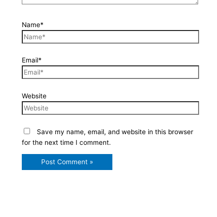
Name*
Email*
Website
Save my name, email, and website in this browser
for the next time I comment.