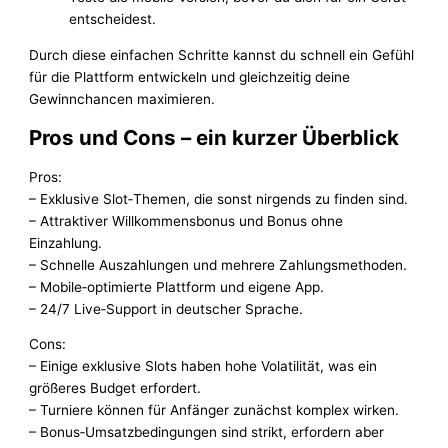
entscheidest.
Durch diese einfachen Schritte kannst du schnell ein Gefühl
für die Plattform entwickeln und gleichzeitig deine
Gewinnchancen maximieren.
Pros und Cons – ein kurzer Überblick
Pros:
– Exklusive Slot‑Themen, die sonst nirgends zu finden sind.
– Attraktiver Willkommensbonus und Bonus ohne
Einzahlung.
– Schnelle Auszahlungen und mehrere Zahlungsmethoden.
– Mobile‑optimierte Plattform und eigene App.
– 24/7 Live‑Support in deutscher Sprache.
Cons:
– Einige exklusive Slots haben hohe Volatilität, was ein
größeres Budget erfordert.
– Turniere können für Anfänger zunächst komplex wirken.
– Bonus‑Umsatzbedingungen sind strikt, erfordern aber