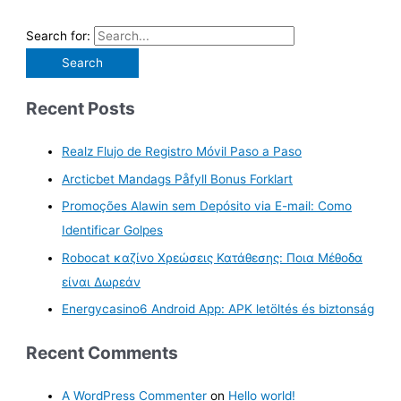
Search for:
Recent Posts
Realz Flujo de Registro Móvil Paso a Paso
Arcticbet Mandags Påfyll Bonus Forklart
Promoções Alawin sem Depósito via E-mail: Como
Identificar Golpes
Robocat καζίνο Χρεώσεις Κατάθεσης: Ποια Μέθοδα
είναι Δωρεάν
Energycasino6 Android App: APK letöltés és biztonság
Recent Comments
A WordPress Commenter
on
Hello world!