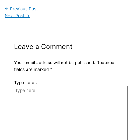
←
Previous Post
Next Post
→
Leave a Comment
Your email address will not be published.
Required
fields are marked
*
Type here..