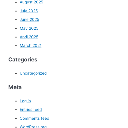
August 2025
July 2025
June 2025
May 2025
April 2025
March 2021
Categories
Uncategorized
Meta
Log in
Entries feed
Comments feed
WordPress.org