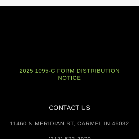
F
L
Y
a
i
o
c
n
u
e
k
t
2025 1095-C FORM DISTRIBUTION
b
e
u
NOTICE
o
d
b
o
i
e
k
n
CONTACT US
11460 N MERIDIAN ST, CARMEL IN 46032