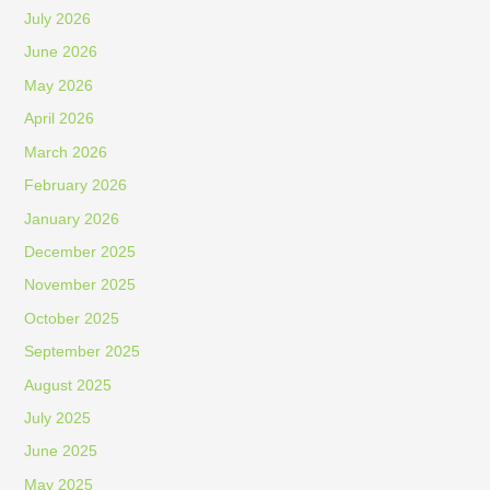
July 2026
June 2026
May 2026
April 2026
March 2026
February 2026
January 2026
December 2025
November 2025
October 2025
September 2025
August 2025
July 2025
June 2025
May 2025