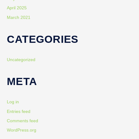
April 2025
March 2021
CATEGORIES
Uncategorized
META
Log in
Entries feed
Comments feed
WordPress.org