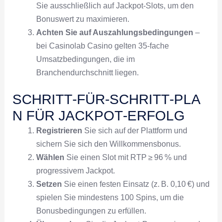
Sie ausschließlich auf Jackpot‑Slots, um den
Bonuswert zu maximieren.
Achten Sie auf Auszahlungsbedingungen
–
bei Casinolab Casino gelten 35‑fache
Umsatzbedingungen, die im
Branchendurchschnitt liegen.
SCHRITT‑FÜR‑SCHRITT‑PLA
N FÜR JACKPOT‑ERFOLG
Registrieren
Sie sich auf der Plattform und
sichern Sie sich den Willkommensbonus.
Wählen
Sie einen Slot mit RTP ≥ 96 % und
progressivem Jackpot.
Setzen
Sie einen festen Einsatz (z. B. 0,10 €) und
spielen Sie mindestens 100 Spins, um die
Bonusbedingungen zu erfüllen.