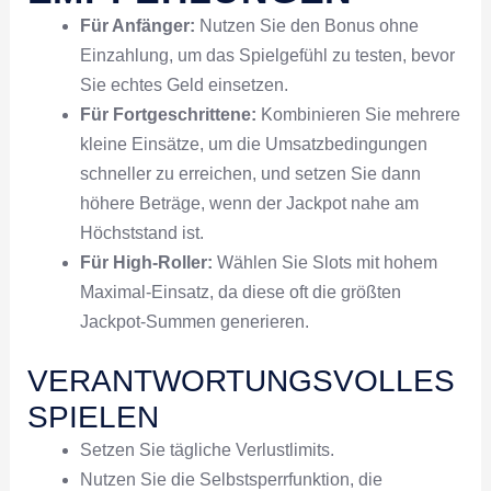
Für Anfänger:
Nutzen Sie den Bonus ohne
Einzahlung, um das Spielgefühl zu testen, bevor
Sie echtes Geld einsetzen.
Für Fortgeschrittene:
Kombinieren Sie mehrere
kleine Einsätze, um die Umsatzbedingungen
schneller zu erreichen, und setzen Sie dann
höhere Beträge, wenn der Jackpot nahe am
Höchststand ist.
Für High‑Roller:
Wählen Sie Slots mit hohem
Maximal‑Einsatz, da diese oft die größten
Jackpot‑Summen generieren.
VERANTWORTUNGSVOLLES
SPIELEN
Setzen Sie tägliche Verlustlimits.
Nutzen Sie die Selbstsperrfunktion, die