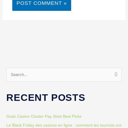
S
e
a
RECENT POSTS
r
c
h
Godz Casino Cluster Pay Slots Best Picks
f
Le Black Friday des casinos en ligne : comment les tournois ont