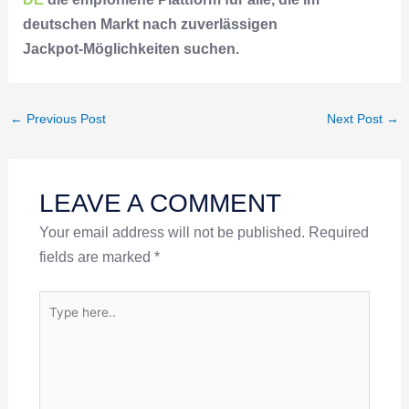
deutschen Markt nach zuverlässigen
Jackpot‑Möglichkeiten suchen.
←
Previous Post
Next Post
→
LEAVE A COMMENT
Your email address will not be published.
Required
fields are marked
*
Type
here..