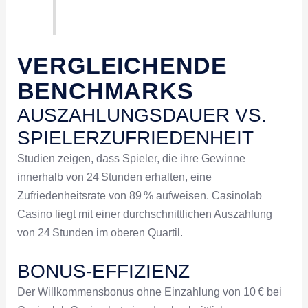
VERGLEICHENDE
BENCHMARKS
AUSZAHLUNGSDAUER VS.
SPIELERZUFRIEDENHEIT
Studien zeigen, dass Spieler, die ihre Gewinne
innerhalb von 24 Stunden erhalten, eine
Zufriedenheitsrate von 89 % aufweisen. Casinolab
Casino liegt mit einer durchschnittlichen Auszahlung
von 24 Stunden im oberen Quartil.
BONUS‑EFFIZIENZ
Der Willkommensbonus ohne Einzahlung von 10 € bei