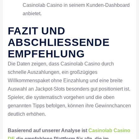
Casinolab Casino in seinem Kunden‑Dashboard
anbietet.
FAZIT UND
ABSCHLIESSENDE E
MPFEHLUNG
Die Daten zeigen, dass Casinolab Casino durch
schnelle Auszahlungen, ein großzügiges
Willkommenspaket ohne Einzahlung und eine breite
Auswahl an Jackpot‑Slots besonders gut positioniert ist.
Spieler, die systematisch vorgehen und die oben
genannten Tipps befolgen, können ihre Gewinnchancen
deutlich erhöhen.
Basierend auf unserer Analyse ist
Casinolab Casino
DE
die empfohlene Plattform für alle, die im