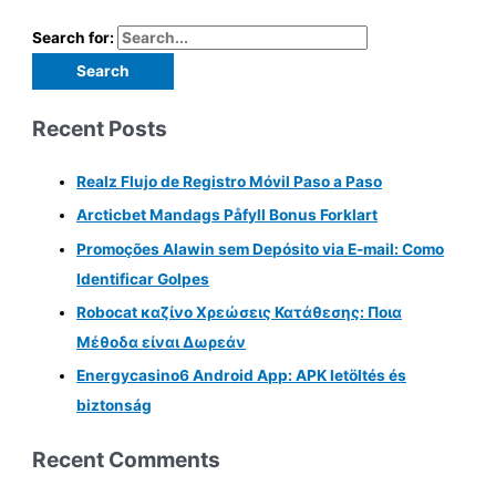
Search for:
Recent Posts
Realz Flujo de Registro Móvil Paso a Paso
Arcticbet Mandags Påfyll Bonus Forklart
Promoções Alawin sem Depósito via E-mail: Como
Identificar Golpes
Robocat καζίνο Χρεώσεις Κατάθεσης: Ποια
Μέθοδα είναι Δωρεάν
Energycasino6 Android App: APK letöltés és
biztonság
Recent Comments