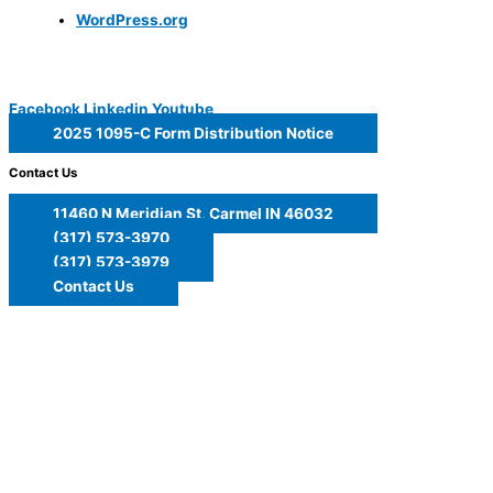
WordPress.org
Facebook
Linkedin
Youtube
2025 1095-C Form Distribution Notice
Contact Us
11460 N Meridian St, Carmel IN 46032
(317) 573-3970
(317) 573-3979
Contact Us