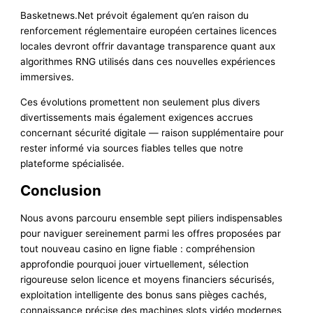
Basketnews.Net prévoit également qu’en raison du
renforcement réglementaire européen certaines licences
locales devront offrir davantage transparence quant aux
algorithmes RNG utilisés dans ces nouvelles expériences
immersives.
Ces évolutions promettent non seulement plus divers
divertissements mais également exigences accrues
concernant sécurité digitale — raison supplémentaire pour
rester informé via sources fiables telles que notre
plateforme spécialisée.
Conclusion
Nous avons parcouru ensemble sept piliers indispensables
pour naviguer sereinement parmi les offres proposées par
tout nouveau casino en ligne fiable : compréhension
approfondie pourquoi jouer virtuellement, sélection
rigoureuse selon licence et moyens financiers sécurisés,
exploitation intelligente des bonus sans pièges cachés,
connaissance précise des machines slots vidéo modernes