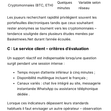
Quelques
Variable selon
Cryptomonnaies (BTC, ETH)
minutes
réseau
Les joueurs recherchant rapidité privilégient souvent les
portefeuilles électroniques tandis que ceux souhaitant
rester anonymes se tournent vers les cryptomonnaies –
tendance soulignée dans plusieurs études menées par
Basketnews.Net durant l’année écoulée.
C : Le service client – critères d’évaluation
Un support réactif est indispensable lorsqu’une question
surgit pendant une session intense :
Temps moyen d’attente inférieur à cinq minutes ;
Disponibilité multilingue incluant le français ;
Canaux variés : chat live intégré au site, messagerie
instantanée WhatsApp ou assistance téléphonique
dédiée .
Lorsque ces indicateurs dépassent leurs standards
habituels il faut envisager un autre opérateur – observation