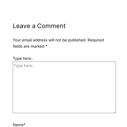
Leave a Comment
Your email address will not be published.
Required
fields are marked
*
Type here..
Name*