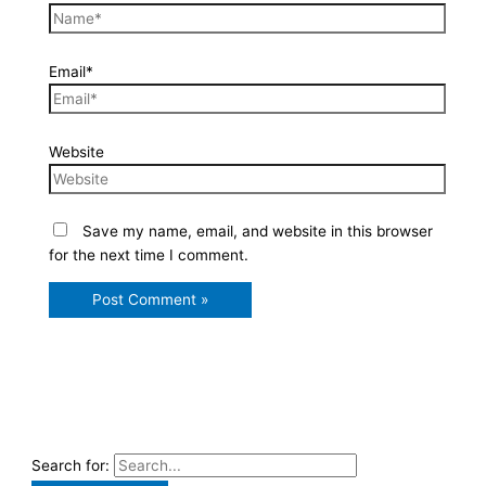
Email*
Website
Save my name, email, and website in this browser
for the next time I comment.
Search for: