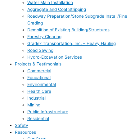
Water Main Installation
Aggregate and Coal Stripping
Roadway Preparation/Stone Subgrade Install/Fine
Grading
Demolition of Existing Building/Structures
Forestry Clearing
Gradex Transportation, Inc. – Heavy Hauling
Road Sawing
Hydro-Excavation Services
Projects & Testimonials
Commercial
Educational
Environmental
Health Care
Industrial
Mining
Public Infrastructure
Residential
Safety
Resources