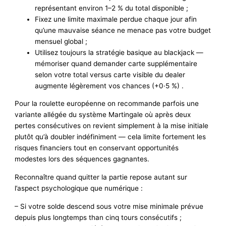
représentant environ 1–2 % du total disponible ;
Fixez une limite maximale perdue chaque jour afin
qu’une mauvaise séance ne menace pas votre budget
mensuel global ;
Utilisez toujours la stratégie basique au blackjack —
mémoriser quand demander carte supplémentaire
selon votre total versus carte visible du dealer
augmente légèrement vos chances (+0·5 %) .
Pour la roulette européenne on recommande parfois une
variante allégée du système Martingale où après deux
pertes consécutives on revient simplement à la mise initiale
plutôt qu’à doubler indéfiniment — cela limite fortement les
risques financiers tout en conservant opportunités
modestes lors des séquences gagnantes.
Reconnaître quand quitter la partie repose autant sur
l’aspect psychologique que numérique :
– Si votre solde descend sous votre mise minimale prévue
depuis plus longtemps than cinq tours consécutifs ;