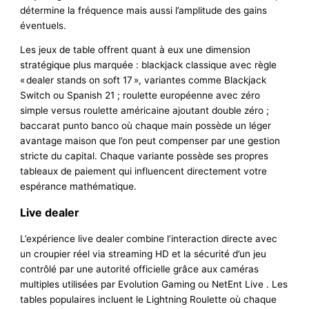
détermine la fréquence mais aussi l’amplitude des gains
éventuels.
Les jeux de table offrent quant à eux une dimension
stratégique plus marquée : blackjack classique avec règle
« dealer stands on soft 17 », variantes comme Blackjack
Switch ou Spanish 21 ; roulette européenne avec zéro
simple versus roulette américaine ajoutant double zéro ;
baccarat punto banco où chaque main possède un léger
avantage maison que l’on peut compenser par une gestion
stricte du capital. Chaque variante possède ses propres
tableaux de paiement qui influencent directement votre
espérance mathématique.​
Live dealer
L’expérience live dealer combine l’interaction directe avec
un croupier réel via streaming HD et la sécurité d’un jeu
contrôlé par une autorité officielle grâce aux caméras
multiples utilisées par Evolution Gaming ou NetEnt Live . Les
tables populaires incluent le Lightning Roulette où chaque