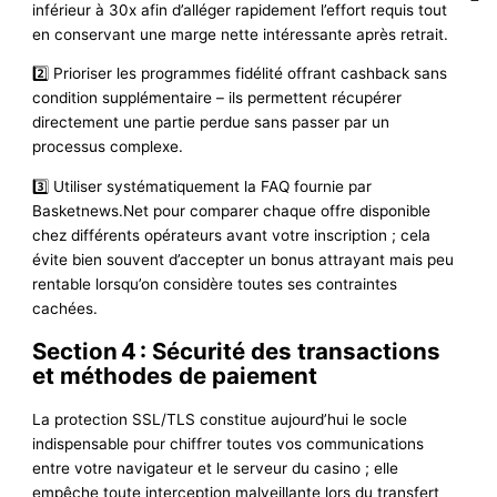
inférieur à 30x afin d’alléger rapidement l’effort requis tout
en conservant une marge nette intéressante après retrait.
2️⃣ Prioriser les programmes fidélité offrant cashback sans
condition supplémentaire – ils permettent récupérer
directement une partie perdue sans passer par un
processus complexe.
3️⃣ Utiliser systématiquement la FAQ fournie par
Basketnews.Net pour comparer chaque offre disponible
chez différents opérateurs avant votre inscription ; cela
évite bien souvent d’accepter un bonus attrayant mais peu
rentable lorsqu’on considère toutes ses contraintes
cachées.
Section 4 : Sécurité des transactions
et méthodes de paiement
La protection SSL/TLS constitue aujourd’hui le socle
indispensable pour chiffrer toutes vos communications
entre votre navigateur et le serveur du casino ; elle
empêche toute interception malveillante lors du transfert