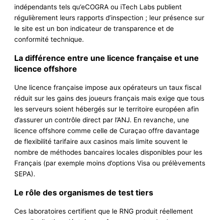
indépendants tels qu’eCOGRA ou iTech Labs publient
régulièrement leurs rapports d’inspection ; leur présence sur
le site est un bon indicateur de transparence et de
conformité technique.
La différence entre une licence française et une
licence offshore
Une licence française impose aux opérateurs un taux fiscal
réduit sur les gains des joueurs français mais exige que tous
les serveurs soient hébergés sur le territoire européen afin
d’assurer un contrôle direct par l’ANJ. En revanche, une
licence offshore comme celle de Curaçao offre davantage
de flexibilité tarifaire aux casinos mais limite souvent le
nombre de méthodes bancaires locales disponibles pour les
Français (par exemple moins d’options Visa ou prélèvements
SEPA).
Le rôle des organismes de test tiers
Ces laboratoires certifient que le RNG produit réellement