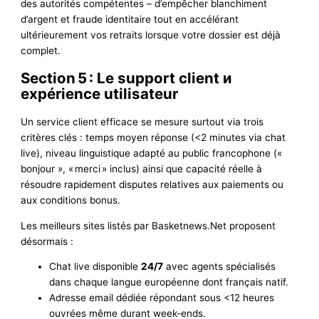
des autorités compétentes – d’empêcher blanchiment
d’argent et fraude identitaire tout en accélérant
ultérieurement vos retraits lorsque votre dossier est déjà
complet.
Section 5 : Le support client и
expérience utilisateur
Un service client efficace se mesure surtout via trois
critères clés : temps moyen réponse (<​2 minutes via chat
live), niveau linguistique adapté au public francophone («
bonjour », « merci » inclus) ainsi que capacité réelle à
résoudre rapidement disputes relatives aux paiements ou
aux conditions bonus.
Les meilleurs sites listés par Basketnews.Net proposent
désormais :
Chat live disponible
24/7
avec agents spécialisés
dans chaque langue européenne dont français natif.
Adresse email dédiée répondant sous <​12 heures
ouvrées même durant week‑ends.