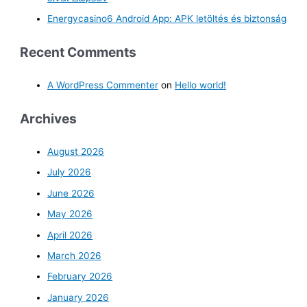
Energycasino6 Android App: APK letöltés és biztonság
Recent Comments
A WordPress Commenter
on
Hello world!
Archives
August 2026
July 2026
June 2026
May 2026
April 2026
March 2026
February 2026
January 2026