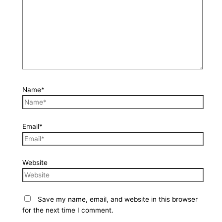
Name*
Email*
Website
Save my name, email, and website in this browser
for the next time I comment.