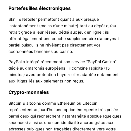
Portefeuilles électroniques
Skrill & Neteller permettent quant à eux presque
instantanément (moins d’une minute) tant au dépôt qu’au
retrait grâce à leur réseau dédié aux jeux en ligne ; ils
offrent également une couche supplémentaire d’anonymat
partiel puisqu’ils ne révèlent pas directement vos
coordonnées bancaires au casino.
PayPal a intégré récemment son service “PayPal Casino”
dédié aux marchés européens : il combine rapidité (15
minutes) avec protection buyer‑seller adaptée notamment
aux litiges liés aux paiements non reçus.
Crypto‑monnaies
Bitcoin & altcoins comme Ethereum ou Litecoin
représentent aujourd’hui une option émergente très prisée
parmi ceux qui recherchent instantanéité absolue (quelques
secondes) ainsi qu’une confidentialité accrue grâce aux
adresses publiques non traçables directement vers votre