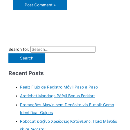
Search for:
Recent Posts
Realz Flujo de Registro Móvil Paso a Paso
Arcticbet Mandags Påfyll Bonus Forklart
Promoções Alawin sem Depósito via E-mail: Como
Identificar Golpes
Robocat καζίνο Χρεώσεις Κατάθεσης: Ποια Μέθοδα
είναι Δωρεάν