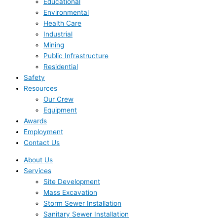
Educational
Environmental
Health Care
Industrial
Mining
Public Infrastructure
Residential
Safety
Resources
Our Crew
Equipment
Awards
Employment
Contact Us
About Us
Services
Site Development
Mass Excavation
Storm Sewer Installation
Sanitary Sewer Installation