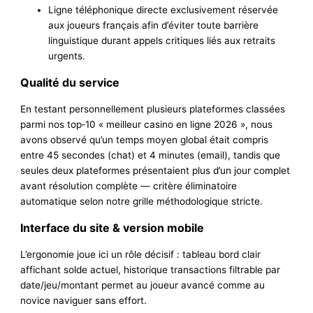
Ligne téléphonique directe exclusivement réservée
aux joueurs français afin d’éviter toute barrière
linguistique durant appels critiques liés aux retraits
urgents.
Qualité du service
En testant personnellement plusieurs plateformes classées
parmi nos top‑10 « meilleur casino en ligne 2026 », nous
avons observé qu’un temps moyen global était compris
entre 45 secondes (chat) et 4 minutes (email), tandis que
seules deux plateformes présentaient plus d’un jour complet
avant résolution complète — critère éliminatoire
automatique selon notre grille méthodologique stricte.
Interface du site & version mobile
L’ergonomie joue ici un rôle décisif : tableau bord clair
affichant solde actuel, historique transactions filtrable par
date/jeu/montant permet au joueur avancé comme au
novice naviguer sans effort.