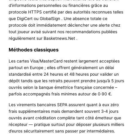
d’informations personnelles ou financières grâce au
protocole HTTPS certifié par des autorités reconnues telles
que DigiCert ou GlobalSign . Une absence totale ce
protocole doit immédiatement déclencher une alerte chez
tout joueur avisé suivant nos recommandations publiées
régulièrement sur Basketnews.Net .
Méthodes classiques
Les cartes Visa/MasterCard restent largement acceptées
partout en Europe ; elles offrent généralement un délai
standardisé entre 24 heures et 48 heures pour valider un
dépôt tandis que les retraits peuvent prendre jusqu’à 5 jours
ouvrés selon la banque émettrice française concernée –
parfois accompagnés frais minimes autour de 0·90 €.
Les virements bancaires SEPA assurent quant à eux zéro
frais supplémentaires mais demandent souvent 3‑4 jours
ouvrés avant créditation complète tant côté émetteur que
récepteur — pratique surtout pour déposer plusieurs milliers
d’euros sécuritairement sans passer par intermédiaires.