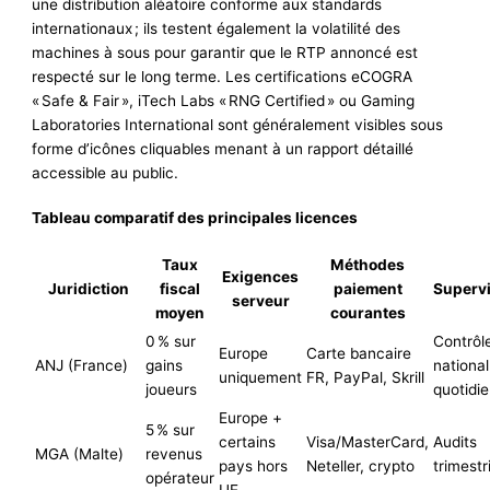
une distribution aléatoire conforme aux standards
internationaux ; ils testent également la volatilité des
machines à sous pour garantir que le RTP annoncé est
respecté sur le long terme. Les certifications eCOGRA
« Safe & Fair », iTech Labs « RNG Certified » ou Gaming
Laboratories International sont généralement visibles sous
forme d’icônes cliquables menant à un rapport détaillé
accessible au public.
Tableau comparatif des principales licences
Taux
Méthodes
Exigences
Juridiction
fiscal
paiement
Superv
serveur
moyen
courantes
0 % sur
Contrôl
Europe
Carte bancaire
ANJ (France)
gains
national
uniquement
FR, PayPal, Skrill
joueurs
quotidi
Europe +
5 % sur
certains
Visa/MasterCard,
Audits
MGA (Malte)
revenus
pays hors
Neteller, crypto
trimestr
opérateur
UE