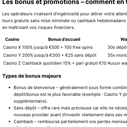
Les bonus et promotions – comment en ti
Les opérateurs rivalisent d’ingéniosité pour attirer votre atten
tours gratuits sans mise minimale ou cashback hebdomadaire a
en maîtrisant vos risques financiers.
Casino
Bonus d’accueil
Wa
Casino X
100% jusqu’à €500 + 100 free spins
30x dépôt
Casino Y
200% jusqu’à €300 + €25 sans dépôt
35x monta
Casino Z
Cashback quotidien 15% + pari gratuit €10
Aucun wa
Types de bonus majeurs
Bonus de bienvenue – généralement sous forme combinée d
dépôt/bonus est le plus favorable (exemple : Casino Y 
supplémentaire).
Sans dépôt – offre rare mais précieuse car elle ne néces
nouveau provider avant d’investir réellement dans ses 
Cashback – rembourse partiellement vos pertes mensuell