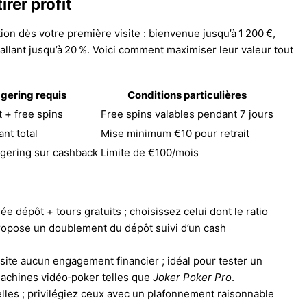
rer profit
tion dès votre première visite : bienvenue jusqu’à 1 200 €,
llant jusqu’à 20 %. Voici comment maximiser leur valeur tout
gering requis
Conditions particulières
 + free spins
Free spins valables pendant 7 jours
nt total
Mise minimum €10 pour retrait
gering sur cashback
Limite de €100/mois
épôt + tours gratuits ; choisissez celui dont le ratio
propose un doublement du dépôt suivi d’un cash
site aucun engagement financier ; idéal pour tester un
machines vidéo‑poker telles que
Joker Poker Pro
.
es ; privilégiez ceux avec un plafonnement raisonnable