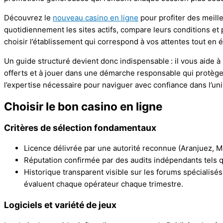
Découvrez le
nouveau casino en ligne
pour profiter des meill
quotidiennement les sites actifs, compare leurs conditions et 
choisir l’établissement qui correspond à vos attentes tout en é
Un guide structuré devient donc indispensable : il vous aide à i
offerts et à jouer dans une démarche responsable qui protège 
l’expertise nécessaire pour naviguer avec confiance dans l’uni
Choisir le bon casino en ligne
Critères de sélection fondamentaux
Licence délivrée par une autorité reconnue (Aranjuez, 
Réputation confirmée par des audits indépendants tels
Historique transparent visible sur les forums spécialisé
évaluent chaque opérateur chaque trimestre.
Logiciels et variété de jeux