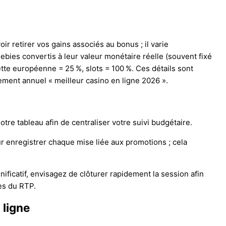
 retirer vos gains associés au bonus ; il varie
ebies convertis à leur valeur monétaire réelle (souvent fixé
ette européenne = 25 %, slots = 100 %. Ces détails sont
ment annuel « meilleur casino en ligne 2026 ».
tre tableau afin de centraliser votre suivi budgétaire.
our enregistrer chaque mise liée aux promotions ; cela
nificatif, envisagez de clôturer rapidement la session afin
ves du RTP.
 ligne