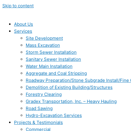
Skip to content
About Us
Services
Site Development
Mass Excavation
Storm Sewer Installation
Sanitary Sewer Installation
Water Main Installation
Aggregate and Coal Stripping
Roadway Preparation/Stone Subgrade Install/Fine
Demolition of Existing Building/Structures
Forestry Clearing
Gradex Transportation, Inc. – Heavy Hauling
Road Sawing
Hydro-Excavation Services
Projects & Testimonials
Commercial