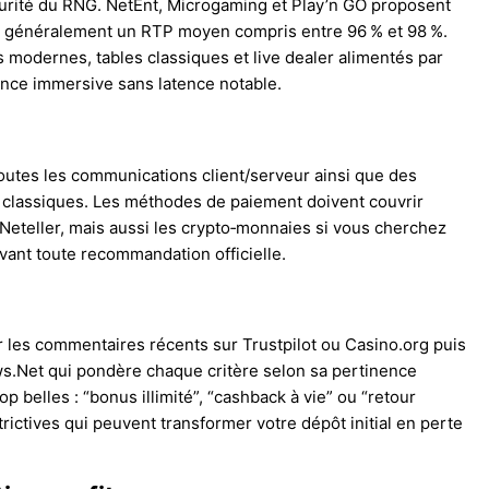
sécurité du RNG. NetEnt, Microgaming et Play’n GO proposent
hent généralement un RTP moyen compris entre 96 % et 98 %.
s modernes, tables classiques et live dealer alimentés par
ence immersive sans latence notable.
toutes les communications client/serveur ainsi que des
s classiques. Les méthodes de paiement doivent couvrir
Neteller, mais aussi les crypto‑monnaies si vous cherchez
vant toute recommandation officielle.
 les commentaires récents sur Trustpilot ou Casino.org puis
s.Net qui pondère chaque critère selon sa pertinence
 belles : “bonus illimité”, “cashback à vie” ou “retour
ictives qui peuvent transformer votre dépôt initial en perte