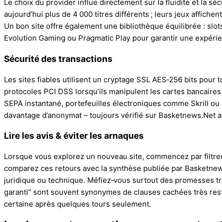
Le choix du provider influe directement sur la fluidité et la 
aujourd’hui plus de 4 000 titres différents ; leurs jeux affic
Un bon site offre également une bibliothèque équilibrée : slot
Evolution Gaming ou Pragmatic Play pour garantir une expéri
Sécurité des transactions
Les sites fiables utilisent un cryptage SSL AES‑256 bits pour 
protocoles PCI DSS lorsqu’ils manipulent les cartes bancaire
SEPA instantané, portefeuilles électroniques comme Skrill ou 
davantage d’anonymat – toujours vérifié sur Basketnews.Net a
Lire les avis & éviter les arnaques
Lorsque vous explorez un nouveau site, commencez par filtrer
comparez ces retours avec la synthèse publiée par Basketnew
juridique ou technique. Méfiez‑vous surtout des promesses trop
garanti” sont souvent synonymes de clauses cachées très restr
certaine après quelques tours seulement.