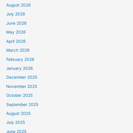
August 2026
July 2026
June 2026
May 2026
April 2026
March 2026
February 2026
January 2026
December 2025
November 2025
October 2025
September 2025
August 2025
July 2025
June 2025