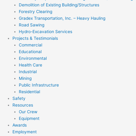
Demolition of Existing Building/Structures
Forestry Clearing
Gradex Transportation, Inc. – Heavy Hauling
Road Sawing
Hydro-Excavation Services
Projects & Testimonials
Commercial
Educational
Environmental
Health Care
Industrial
Mining
Public Infrastructure
Residential
Safety
Resources
Our Crew
Equipment
Awards
Employment