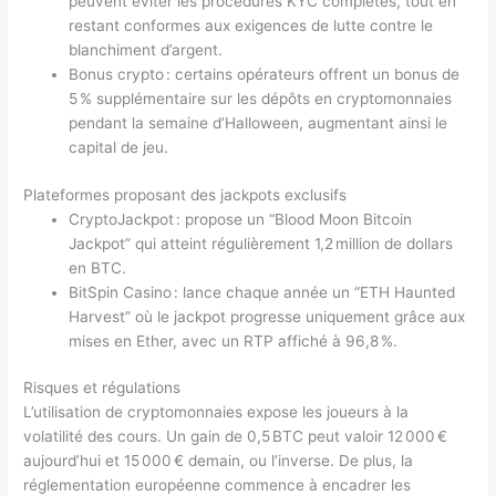
peuvent éviter les procédures KYC complètes, tout en
restant conformes aux exigences de lutte contre le
blanchiment d’argent.
Bonus crypto : certains opérateurs offrent un bonus de
5 % supplémentaire sur les dépôts en cryptomonnaies
pendant la semaine d’Halloween, augmentant ainsi le
capital de jeu.
Plateformes proposant des jackpots exclusifs
CryptoJackpot : propose un “Blood Moon Bitcoin
Jackpot” qui atteint régulièrement 1,2 million de dollars
en BTC.
BitSpin Casino : lance chaque année un “ETH Haunted
Harvest” où le jackpot progresse uniquement grâce aux
mises en Ether, avec un RTP affiché à 96,8 %.
Risques et régulations
L’utilisation de cryptomonnaies expose les joueurs à la
volatilité des cours. Un gain de 0,5 BTC peut valoir 12 000 €
aujourd’hui et 15 000 € demain, ou l’inverse. De plus, la
réglementation européenne commence à encadrer les