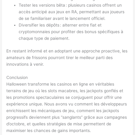
Tester les versions bêta : plusieurs casinos offrent un
accès anticipé aux jeux en RA, permettant aux joueurs
de se familiariser avant le lancement officiel.
Diversifier les dépôts : alterner entre fiat et
cryptomonnaies pour profiter des bonus spécifiques à
chaque type de paiement.
En restant informé et en adoptant une approche proactive, les
amateurs de frissons pourront tirer le meilleur parti des
innovations à venir.
Conclusion
Halloween transforme les casinos en ligne en véritables
terrains de jeu où les slots macabres, les jackpots gonflés et
les promotions spectaculaires se conjuguent pour offrir une
expérience unique. Nous avons vu comment les développeurs
enrichissent les mécaniques de jeu, comment les jackpots
progressifs deviennent plus “sanglants” grâce aux campagnes
d’octobre, et quelles stratégies de mise permettent de
maximiser les chances de gains importants.