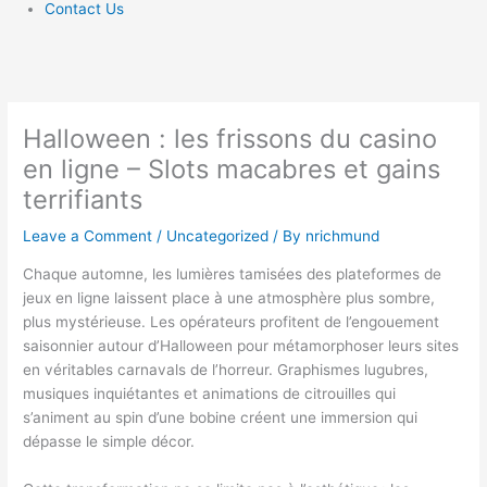
Contact Us
Halloween : les frissons du casino
en ligne – Slots macabres et gains
terrifiants
Leave a Comment
/
Uncategorized
/ By
nrichmund
Chaque automne, les lumières tamisées des plateformes de
jeux en ligne laissent place à une atmosphère plus sombre,
plus mystérieuse. Les opérateurs profitent de l’engouement
saisonnier autour d’Halloween pour métamorphoser leurs sites
en véritables carnavals de l’horreur. Graphismes lugubres,
musiques inquiétantes et animations de citrouilles qui
s’animent au spin d’une bobine créent une immersion qui
dépasse le simple décor.