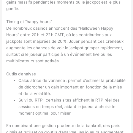
gains massifs pendant les moments où le jackpot est le plus
gonflé.
Timing et “happy hours”
De nombreux casinos annoncent des “Halloween Happy
Hours” entre 20 h et 22 h GMT, où les contributions aux
jackpots sont majorées de 20 %. Jouer pendant ces créneaux
augmente les chances de voir le jackpot grimper rapidement,
surtout si le joueur participe à un événement live où les
multiplicateurs sont activés.
Outils d’analyse
Calculatrice de variance : permet d’estimer la probabilité
de décrocher un gain important en fonction de la mise
et de la volatilité.
Suivi du RTP : certains sites affichent le RTP réel des
sessions en temps réel, aidant le joueur à choisir le
moment optimal pour miser.
En combinant une gestion prudente de la bankroll, des paris
ciblés et l’utilisation d’outils d’analyse, les joueurs augmentent