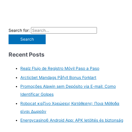
Search for:
Recent Posts
Realz Flujo de Registro Móvil Paso a Paso
Arcticbet Mandags Påfyll Bonus Forklart
Promoções Alawin sem Depósito via E-mail: Como
Identificar Golpes
Robocat καζίνο Χρεώσεις Κατάθεσης: Ποια Μέθοδα
είναι Δωρεάν
Energycasino6 Android App: APK letöltés és biztonság