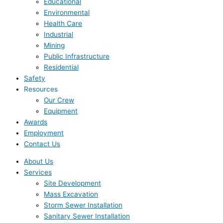
Educational
Environmental
Health Care
Industrial
Mining
Public Infrastructure
Residential
Safety
Resources
Our Crew
Equipment
Awards
Employment
Contact Us
About Us
Services
Site Development
Mass Excavation
Storm Sewer Installation
Sanitary Sewer Installation