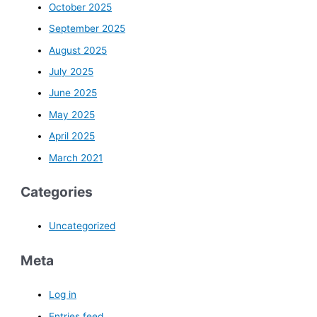
October 2025
September 2025
August 2025
July 2025
June 2025
May 2025
April 2025
March 2021
Categories
Uncategorized
Meta
Log in
Entries feed