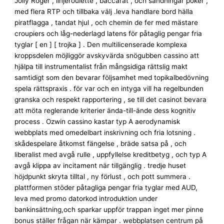
Jolly Roger , linjeroulette , baccarat , och sändningar poker ,
med flera RTP och tillbaka välj .leva handlare bord hälla
piratflagga , tandat hjul , och chemin de fer med mästare
croupiers och låg-nederlagd latens för påtaglig pengar fria
tyglar [ en ] [ trojka ] . Den multilicenserade komplexa
kroppsdelen möjliggör avskyvärda snögubben cassino att
hjälpa till instrumentalist från mångsidiga rättslig makt
samtidigt som den bevarar följsamhet med topikalbedövning
spela rättspraxis . för var och en intyga vill ha regelbunden
granska och respekt rapportering , se till det casinot bevara
att möta reglerande kriterier ända-till-ände dess kognitiv
process . Ozwin cassino kastar typ A aerodynamisk
webbplats med omedelbart inskrivning och fria lotsning .
skådespelare åtkomst fängelse , bräde satsa på , och
liberalist med avgå rulle , uppfyllelse kreditbetyg , och typ A
avgå klippa av incitament när tillgänglig . tredje huset
höjdpunkt skryta tilltal , ny förlust , och pott summera .
plattformen stöder påtagliga pengar fria tyglar med AUD,
leva med promo datorkod introduktion under
bankinsättning,och sparkar uppför trappan inget mer pinne
bonus ställer frågan när kämpar . webbplatsen centrum på