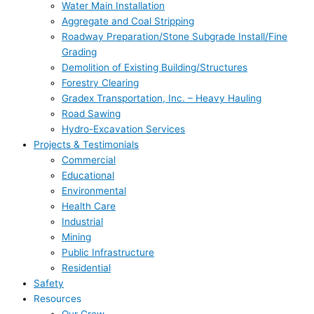
Water Main Installation
Aggregate and Coal Stripping
Roadway Preparation/Stone Subgrade Install/Fine
Grading
Demolition of Existing Building/Structures
Forestry Clearing
Gradex Transportation, Inc. – Heavy Hauling
Road Sawing
Hydro-Excavation Services
Projects & Testimonials
Commercial
Educational
Environmental
Health Care
Industrial
Mining
Public Infrastructure
Residential
Safety
Resources