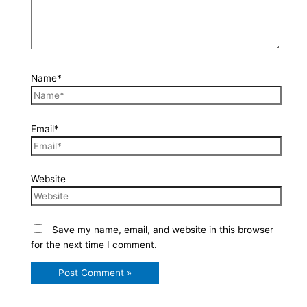
Name*
Email*
Website
Save my name, email, and website in this browser
for the next time I comment.