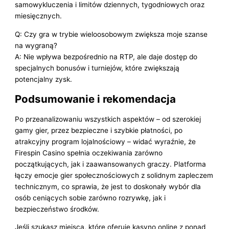
samowykluczenia i limitów dziennych, tygodniowych oraz
miesięcznych.
Q: Czy gra w trybie wieloosobowym zwiększa moje szanse
na wygraną?
A: Nie wpływa bezpośrednio na RTP, ale daje dostęp do
specjalnych bonusów i turniejów, które zwiększają
potencjalny zysk.
Podsumowanie i rekomendacja
Po przeanalizowaniu wszystkich aspektów – od szerokiej
gamy gier, przez bezpieczne i szybkie płatności, po
atrakcyjny program lojalnościowy – widać wyraźnie, że
Firespin Casino spełnia oczekiwania zarówno
początkujących, jak i zaawansowanych graczy. Platforma
łączy emocje gier społecznościowych z solidnym zapleczem
technicznym, co sprawia, że jest to doskonały wybór dla
osób ceniących sobie zarówno rozrywkę, jak i
bezpieczeństwo środków.
Jeśli szukasz miejsca, które oferuje kasyno online z ponad