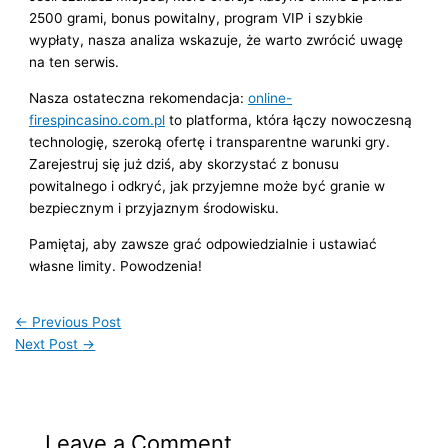
2500 grami, bonus powitalny, program VIP i szybkie
wypłaty, nasza analiza wskazuje, że warto zwrócić uwagę
na ten serwis.
Nasza ostateczna rekomendacja:
online-
firespincasino.com.pl
to platforma, która łączy nowoczesną
technologię, szeroką ofertę i transparentne warunki gry.
Zarejestruj się już dziś, aby skorzystać z bonusu
powitalnego i odkryć, jak przyjemne może być granie w
bezpiecznym i przyjaznym środowisku.
Pamiętaj, aby zawsze grać odpowiedzialnie i ustawiać
własne limity. Powodzenia!
←
Previous Post
Next Post
→
Leave a Comment