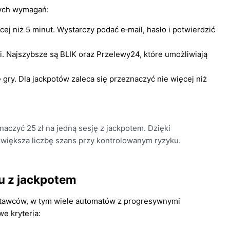
tych wymagań:
cej niż 5 minut. Wystarczy podać e‑mail, hasło i potwierdzić
ci. Najszybsze są BLIK oraz Przelewy24, które umożliwiają
 gry. Dla jackpotów zaleca się przeznaczyć nie więcej niż
naczyć 25 zł na jedną sesję z jackpotem. Dzięki
zwiększa liczbę szans przy kontrolowanym ryzyku.
u z jackpotem
ostawców, w tym wiele automatów z progresywnymi
e kryteria: