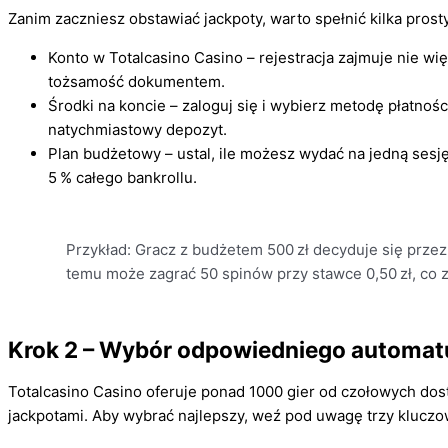
Zanim zaczniesz obstawiać jackpoty, warto spełnić kilka pros
Konto w Totalcasino Casino – rejestracja zajmuje nie wię
tożsamość dokumentem.
Środki na koncie – zaloguj się i wybierz metodę płatnoś
natychmiastowy depozyt.
Plan budżetowy – ustal, ile możesz wydać na jedną sesję
5 % całego bankrollu.
Przykład: Gracz z budżetem 500 zł decyduje się przez
temu może zagrać 50 spinów przy stawce 0,50 zł, co 
Krok 2 – Wybór odpowiedniego automat
Totalcasino Casino oferuje ponad 1000 gier od czołowych d
jackpotami. Aby wybrać najlepszy, weź pod uwagę trzy kluczow