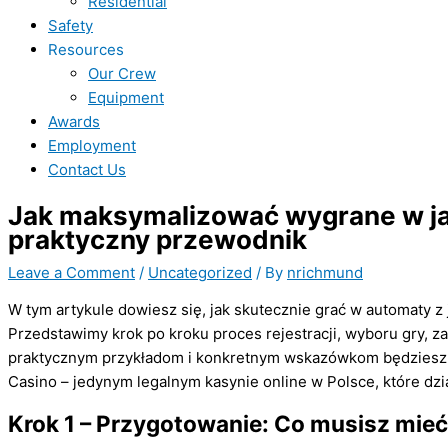
Residential
Safety
Resources
Our Crew
Equipment
Awards
Employment
Contact Us
Jak maksymalizować wygrane w ja
praktyczny przewodnik
Leave a Comment
/
Uncategorized
/ By
nrichmund
W tym artykule dowiesz się, jak skutecznie grać w automaty z
Przedstawimy krok po kroku proces rejestracji, wyboru gry, z
praktycznym przykładom i konkretnym wskazówkom będziesz 
Casino – jedynym legalnym kasynie online w Polsce, które dz
Krok 1 – Przygotowanie: Co musisz mieć