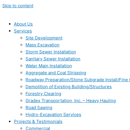
Skip to content
About Us
Services
Site Development
Mass Excavation
Storm Sewer Installation
Sanitary Sewer Installation
Water Main Installation
Aggregate and Coal Stripping
Roadway Preparation/Stone Subgrade Install/Fine
Demolition of Existing Building/Structures
Forestry Clearing
Gradex Transportation, Inc. – Heavy Hauling
Road Sawing
Hydro-Excavation Services
Projects & Testimonials
Commercial