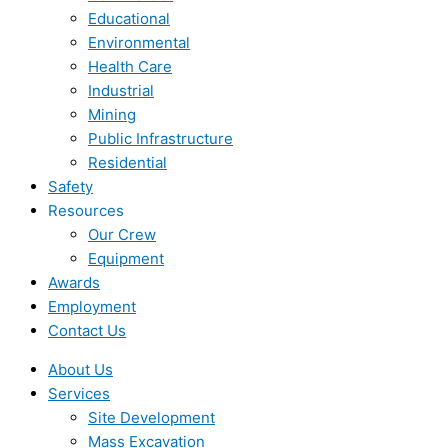
Educational
Environmental
Health Care
Industrial
Mining
Public Infrastructure
Residential
Safety
Resources
Our Crew
Equipment
Awards
Employment
Contact Us
About Us
Services
Site Development
Mass Excavation