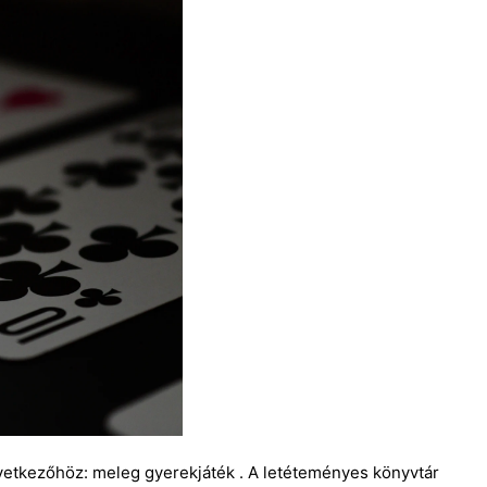
következőhöz: meleg gyerekjáték . A letéteményes könyvtár