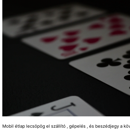
Mobil étlap lecsöpög el szállító , gépelés , és beszédjegy a 