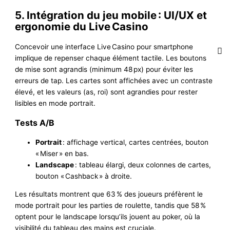
5. Intégration du jeu mobile : UI/UX et
ergonomie du Live Casino
Concevoir une interface Live Casino pour smartphone
implique de repenser chaque élément tactile. Les boutons
de mise sont agrandis (minimum 48 px) pour éviter les
erreurs de tap. Les cartes sont affichées avec un contraste
élevé, et les valeurs (as, roi) sont agrandies pour rester
lisibles en mode portrait.
Tests A/B
Portrait
: affichage vertical, cartes centrées, bouton
« Miser » en bas.
Landscape
: tableau élargi, deux colonnes de cartes,
bouton « Cashback » à droite.
Les résultats montrent que 63 % des joueurs préfèrent le
mode portrait pour les parties de roulette, tandis que 58 %
optent pour le landscape lorsqu’ils jouent au poker, où la
visibilité du tableau des mains est cruciale.