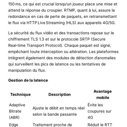
150 ms, ce qui est crucial lorsqu’un joueur place une mise et
attend la réponse du croupier. RTMP, quant à lui, assure la
redondance en cas de perte de paquets, en retransmettant
le flux via HTTP Live Streaming (HLS) aux appareils 4G/5G.
La sécurité du flux vidéo et des transactions repose sur le
chiffrement TLS 1.3 et sur le protocole SRTP (Secure
Real‑time Transport Protocol). Chaque paquet est signé,
empêchant toute interception ou altération. Les plateformes
intègrent également des modules de détection d’anomalies
qui surveillent les pics de latence ou les tentatives de
manipulation du flux.
Gestion de la latence
Avantage
Technique
Description
mobile
Adaptive
Évite les
Ajuste le débit en temps réel
Bitrate
coupures sur
selon la bande passante
(ABR)
4G
Edge
Traitement proche de
Réduit le RTT