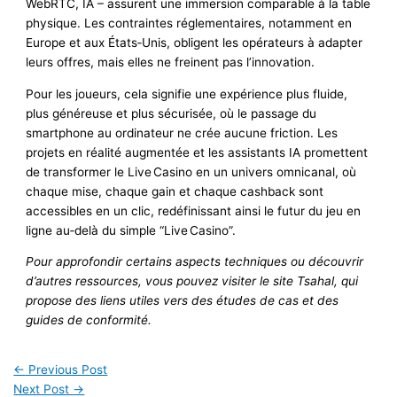
WebRTC, IA – assurent une immersion comparable à la table
physique. Les contraintes réglementaires, notamment en
Europe et aux États‑Unis, obligent les opérateurs à adapter
leurs offres, mais elles ne freinent pas l’innovation.
Pour les joueurs, cela signifie une expérience plus fluide,
plus généreuse et plus sécurisée, où le passage du
smartphone au ordinateur ne crée aucune friction. Les
projets en réalité augmentée et les assistants IA promettent
de transformer le Live Casino en un univers omnicanal, où
chaque mise, chaque gain et chaque cashback sont
accessibles en un clic, redéfinissant ainsi le futur du jeu en
ligne au‑delà du simple “Live Casino”.
Pour approfondir certains aspects techniques ou découvrir
d’autres ressources, vous pouvez visiter le site Tsahal, qui
propose des liens utiles vers des études de cas et des
guides de conformité.
←
Previous Post
Next Post
→