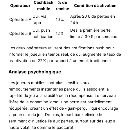
Cashback
% de
Opérateur
Condition d’activation
mobile
remise
Oui, via
Après 20 € de pertes en
Opérateur A
10 %
l’app
24 h
Oui, push
Dès la première perte,
Opérateur B
12 %
notification
limité à 30 € par semaine
Les deux opérateurs utilisent des notifications push pour
informer le joueur en temps réel, ce qui augmente le taux de
réactivation de 22 % par rapport à un email traditionnel.
Analyse psychologique
Les joueurs mobiles sont plus sensibles aux
remboursements instantanés parce qu’ils associent la
rapidité du jeu à la rapidité de la récompense. Le cerveau
libère de la dopamine lorsqu’une perte est partiellement
récupérée, créant un effet de « gain‑perçu » qui encourage
la poursuite du jeu. De plus, le cashback élimine le
sentiment d’injustice lié aux pertes, surtout sur des jeux à
haute volatilité comme le baccarat.