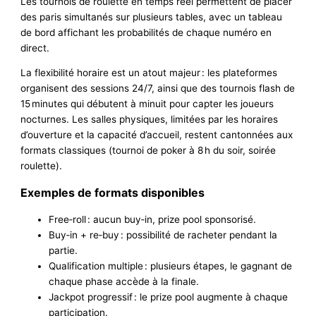
Les tournois de roulette en temps réel permettent de placer
des paris simultanés sur plusieurs tables, avec un tableau
de bord affichant les probabilités de chaque numéro en
direct.
La flexibilité horaire est un atout majeur : les plateformes
organisent des sessions 24/7, ainsi que des tournois flash de
15 minutes qui débutent à minuit pour capter les joueurs
nocturnes. Les salles physiques, limitées par les horaires
d’ouverture et la capacité d’accueil, restent cantonnées aux
formats classiques (tournoi de poker à 8 h du soir, soirée
roulette).
Exemples de formats disponibles
Free‑roll : aucun buy‑in, prize pool sponsorisé.
Buy‑in + re‑buy : possibilité de racheter pendant la
partie.
Qualification multiple : plusieurs étapes, le gagnant de
chaque phase accède à la finale.
Jackpot progressif : le prize pool augmente à chaque
participation.