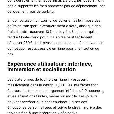
considérablement le risque initial. De plus, les joueurs n’ont
pas à supporter les frais annexes : pas de déplacement, pas
de logement, pas de parking.
En comparaison, un tournoi de poker en salle impose des
coûts de transport, éventuellement d’hôtel, ainsi que des
frais de table (souvent 10 % du buy‑in). Un joueur qui se
rend à Monte‑Carlo pour une soirée peut facilement
dépasser 250 € de dépenses, alors que le même niveau de
compétition est accessible en ligne pour une fraction du
prix.
Expérience utilisateur : interface,
immersion et socialisation
Les plateformes de tournois en ligne investissent
massivement dans le design UI/UX. Les interfaces sont
épurées, les temps de chargement inférieurs à 2 secondes,
et les animations fluides, même sur mobile. Les joueurs
peuvent accéder à un chat en direct, utiliser des
émoticônes personnalisées et suivre le streaming live des
tables grâce à une intégration vidéo native.