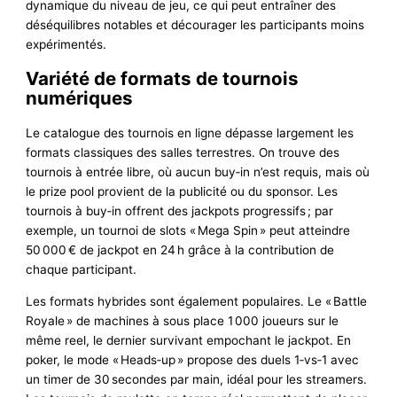
dynamique du niveau de jeu, ce qui peut entraîner des
déséquilibres notables et décourager les participants moins
expérimentés.
Variété de formats de tournois
numériques
Le catalogue des tournois en ligne dépasse largement les
formats classiques des salles terrestres. On trouve des
tournois à entrée libre, où aucun buy‑in n’est requis, mais où
le prize pool provient de la publicité ou du sponsor. Les
tournois à buy‑in offrent des jackpots progressifs ; par
exemple, un tournoi de slots « Mega Spin » peut atteindre
50 000 € de jackpot en 24 h grâce à la contribution de
chaque participant.
Les formats hybrides sont également populaires. Le « Battle
Royale » de machines à sous place 1 000 joueurs sur le
même reel, le dernier survivant empochant le jackpot. En
poker, le mode « Heads‑up » propose des duels 1‑vs‑1 avec
un timer de 30 secondes par main, idéal pour les streamers.