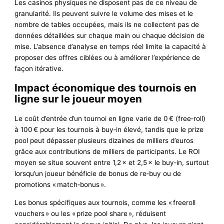
Les casinos physiques ne disposent pas de ce niveau de
granularité. Ils peuvent suivre le volume des mises et le
nombre de tables occupées, mais ils ne collectent pas de
données détaillées sur chaque main ou chaque décision de
mise. L’absence d’analyse en temps réel limite la capacité à
proposer des offres ciblées ou à améliorer l’expérience de
façon itérative.
Impact économique des tournois en
ligne sur le joueur moyen
Le coût d’entrée d’un tournoi en ligne varie de 0 € (free‑roll)
à 100 € pour les tournois à buy‑in élevé, tandis que le prize
pool peut dépasser plusieurs dizaines de milliers d’euros
grâce aux contributions de milliers de participants. Le ROI
moyen se situe souvent entre 1,2 × et 2,5 × le buy‑in, surtout
lorsqu’un joueur bénéficie de bonus de re‑buy ou de
promotions « match‑bonus ».
Les bonus spécifiques aux tournois, comme les « freeroll
vouchers » ou les « prize pool share », réduisent