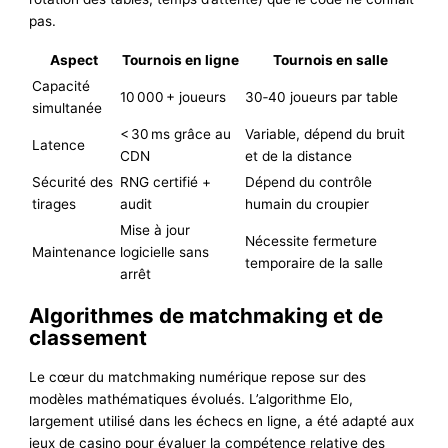
pas.
Aspect
Tournois en ligne
Tournois en salle
Capacité
10 000 + joueurs
30‑40 joueurs par table
simultanée
< 30 ms grâce au
Variable, dépend du bruit
Latence
CDN
et de la distance
Sécurité des
RNG certifié +
Dépend du contrôle
tirages
audit
humain du croupier
Mise à jour
Nécessite fermeture
Maintenance
logicielle sans
temporaire de la salle
arrêt
Algorithmes de matchmaking et de
classement
Le cœur du matchmaking numérique repose sur des
modèles mathématiques évolués. L’algorithme Elo,
largement utilisé dans les échecs en ligne, a été adapté aux
jeux de casino pour évaluer la compétence relative des