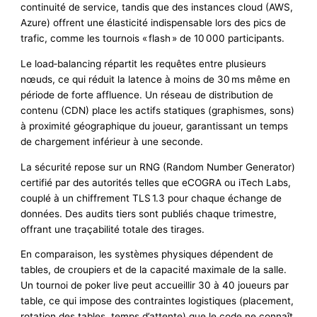
continuité de service, tandis que des instances cloud (AWS,
Azure) offrent une élasticité indispensable lors des pics de
trafic, comme les tournois « flash » de 10 000 participants.
Le load‑balancing répartit les requêtes entre plusieurs
nœuds, ce qui réduit la latence à moins de 30 ms même en
période de forte affluence. Un réseau de distribution de
contenu (CDN) place les actifs statiques (graphismes, sons)
à proximité géographique du joueur, garantissant un temps
de chargement inférieur à une seconde.
La sécurité repose sur un RNG (Random Number Generator)
certifié par des autorités telles que eCOGRA ou iTech Labs,
couplé à un chiffrement TLS 1.3 pour chaque échange de
données. Des audits tiers sont publiés chaque trimestre,
offrant une traçabilité totale des tirages.
En comparaison, les systèmes physiques dépendent de
tables, de croupiers et de la capacité maximale de la salle.
Un tournoi de poker live peut accueillir 30 à 40 joueurs par
table, ce qui impose des contraintes logistiques (placement,
rotation des tables, temps d’attente) que le code ne connaît