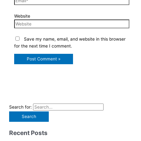
Website
Save my name, email, and website in this browser
for the next time I comment.
Search for:
Recent Posts