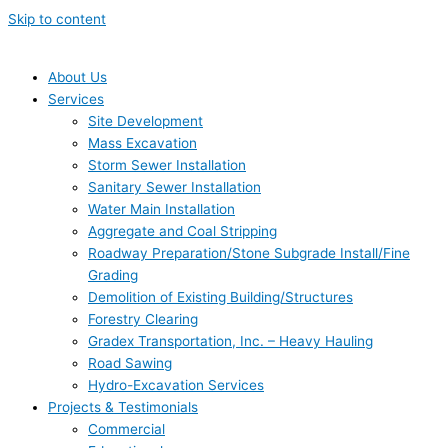
Skip to content
About Us
Services
Site Development
Mass Excavation
Storm Sewer Installation
Sanitary Sewer Installation
Water Main Installation
Aggregate and Coal Stripping
Roadway Preparation/Stone Subgrade Install/Fine
Grading
Demolition of Existing Building/Structures
Forestry Clearing
Gradex Transportation, Inc. – Heavy Hauling
Road Sawing
Hydro-Excavation Services
Projects & Testimonials
Commercial