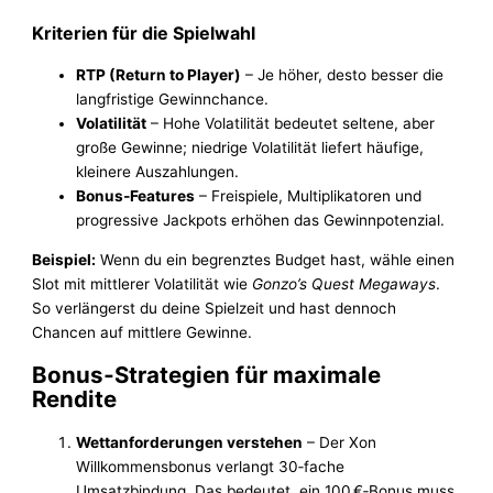
Kriterien für die Spielwahl
RTP (Return to Player)
– Je höher, desto besser die
langfristige Gewinnchance.
Volatilität
– Hohe Volatilität bedeutet seltene, aber
große Gewinne; niedrige Volatilität liefert häufige,
kleinere Auszahlungen.
Bonus‑Features
– Freispiele, Multiplikatoren und
progressive Jackpots erhöhen das Gewinnpotenzial.
Beispiel:
Wenn du ein begrenztes Budget hast, wähle einen
Slot mit mittlerer Volatilität wie
Gonzo’s Quest Megaways
.
So verlängerst du deine Spielzeit und hast dennoch
Chancen auf mittlere Gewinne.
Bonus‑Strategien für maximale
Rendite
Wettanforderungen verstehen
– Der Xon
Willkommensbonus verlangt 30‑fache
Umsatzbindung. Das bedeutet, ein 100 €‑Bonus muss