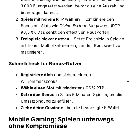
3 000 € umgesetzt werden, bevor du eine Auszahlung
beantragen kannst.
Spiele mit hohem RTP wählen
– Kombiniere den
Bonus mit Slots wie
Divine Fortune Megaways
(RTP
96,5 %). Das senkt den effektiven Hausvorteil.
Freispiele clever nutzen
– Setze Freispiele in Spielen
mit hohen Multiplikatoren ein, um den Bonuswert zu
maximieren.
Schnellcheck für Bonus‑Nutzer
Registriere dich
und sichere dir den
Willkommensbonus.
Wähle einen Slot
mit mindestens 96 % RTP.
Setze den Bonus
in 3‑ bis 5‑Minuten‑Spielen, um die
Umsatzbindung zu erfüllen.
Ziehe deine Gewinne
über die bevorzugte E‑Wallet.
Mobile Gaming: Spielen unterwegs
ohne Kompromisse