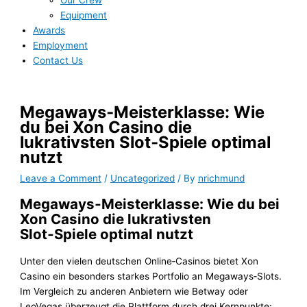
Our Crew
Equipment
Awards
Employment
Contact Us
Megaways‑Meisterklasse: Wie
du bei Xon Casino die
lukrativsten Slot‑Spiele optimal
nutzt
Leave a Comment
/
Uncategorized
/ By
nrichmund
Megaways‑Meisterklasse: Wie du bei
Xon Casino die lukrativsten
Slot‑Spiele optimal nutzt
Unter den vielen deutschen Online‑Casinos bietet Xon
Casino ein besonders starkes Portfolio an Megaways‑Slots.
Im Vergleich zu anderen Anbietern wie Betway oder
LeoVegas überzeugt die Plattform durch drei Kernpunkte: