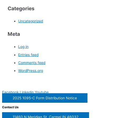
Categories
Uncategorized
Meta
Log in
Entries feed
Comments feed
WordPress.org
Facebook
Linkedin
Youtube
2025 1095-C Form Distribution Notice
Contact Us
11460 N Meridian St, Carmel IN 46032