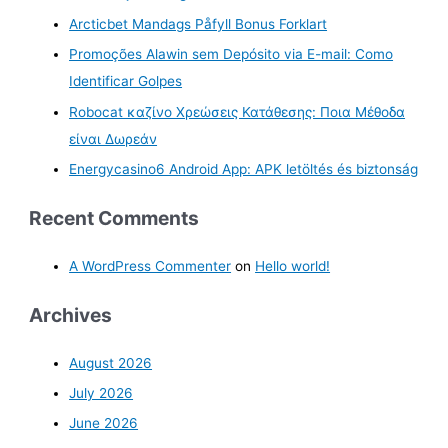
Arcticbet Mandags Påfyll Bonus Forklart
Promoções Alawin sem Depósito via E-mail: Como
Identificar Golpes
Robocat καζίνο Χρεώσεις Κατάθεσης: Ποια Μέθοδα
είναι Δωρεάν
Energycasino6 Android App: APK letöltés és biztonság
Recent Comments
A WordPress Commenter
on
Hello world!
Archives
August 2026
July 2026
June 2026