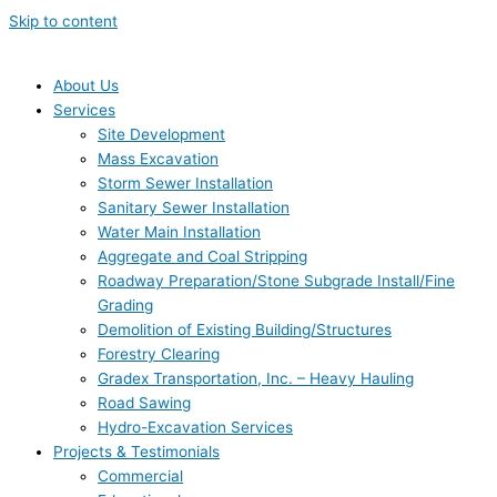
Skip to content
About Us
Services
Site Development
Mass Excavation
Storm Sewer Installation
Sanitary Sewer Installation
Water Main Installation
Aggregate and Coal Stripping
Roadway Preparation/Stone Subgrade Install/Fine
Grading
Demolition of Existing Building/Structures
Forestry Clearing
Gradex Transportation, Inc. – Heavy Hauling
Road Sawing
Hydro-Excavation Services
Projects & Testimonials
Commercial