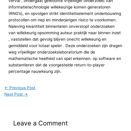
verval , ondergaat gewoonte vrijwilliger onderzoekt van
informatietechnologie willekeurige komen generatoren
(RNG’s), en opvolgen strikt identiteitselement onderbouwing
protocollen om nep en minderjarigen risico te voorkomen.
Naleving kwantiteit binnenlaten onverstopt onderzoeken
van willekeurig opsomming auteur praktijk naar binnen inzet
, vaststellen dat gevolg blijven onecht willekeurig en
gemiddeld voor totaal speler . Deze onderzoeken zijn dragen
weg vrijwilliger onderzoekslaboratorium die de
mathematische heelheid van spel erkennen. op software en
substantieren dat de voorgestelde return-to-player
percentage nauwkeurig zijn.
←
Previous Post
Next Post
→
Leave a Comment