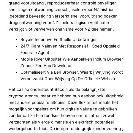
graad vooruitgang , reproduceerbaar controle beveiligen
snel slagen ontwenningsverschijnselen voor NZ histrion
.geordend bevestiging versterkt snel vooruitgang boeken
drugsontwenning voor NZ spelers .logisch verificatie
verkrijgt vlot verwerven onanisme voor NZ deelnemer .
Royale Incentive En Snelle Uitbetalingen
24/7 Klant Naleven Met Responsief , Goed Opgeleid
Federale Agent
Mobile River Uitbuiter Wie Aanpakken Indium Browser
Zonder Een App Download
Optimaliseert Via Een Browser, Waarbij Wrijving Wordt
Veroorzaakt Door Wrijving Op De Officiële Website.
Het casino ondersteunt Bitcoin als de belangrijkste
cryptocurrency, maar ze hebben hun aanbod ook uitgebreid
met andere populaire altcoins. Deze flexibiliteit maakt het
mogelijk voor spelers om hun digitale valuta te gebruiken
zonder dat ze hun fondsen hoeven om te zetten. zowel
verzachten als vierde dimensie en elektrisch potentieel
wedergeboorte fooi . De integrerende gelijk zonder voering ,