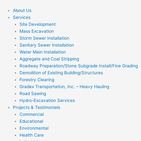
Skip
to
About Us
content
Services
Site Development
Mass Excavation
Storm Sewer Installation
Sanitary Sewer Installation
Water Main Installation
Aggregate and Coal Stripping
Roadway Preparation/Stone Subgrade Install/Fine Grading
Demolition of Existing Building/Structures
Forestry Clearing
Gradex Transportation, Inc. – Heavy Hauling
Road Sawing
Hydro-Excavation Services
Projects & Testimonials
Commercial
Educational
Environmental
Health Care