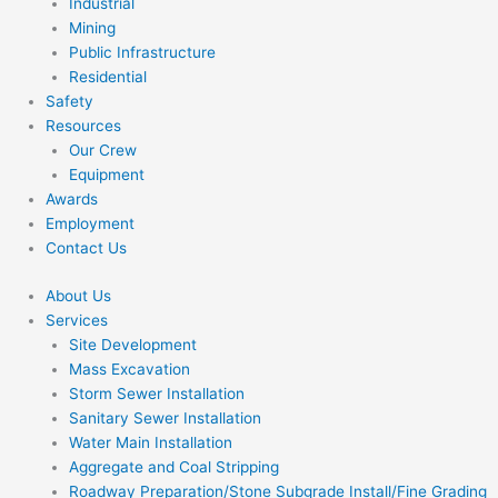
Industrial
Mining
Public Infrastructure
Residential
Safety
Resources
Our Crew
Equipment
Awards
Employment
Contact Us
About Us
Services
Site Development
Mass Excavation
Storm Sewer Installation
Sanitary Sewer Installation
Water Main Installation
Aggregate and Coal Stripping
Roadway Preparation/Stone Subgrade Install/Fine Grading