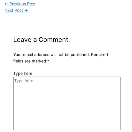
←
Previous Post
Next Post
→
Leave a Comment
Your email address will not be published.
Required
fields are marked
*
Type here..