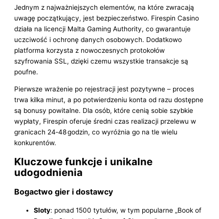
Jednym z najważniejszych elementów, na które zwracają
uwagę początkujący, jest bezpieczeństwo. Firespin Casino
działa na licencji Malta Gaming Authority, co gwarantuje
uczciwość i ochronę danych osobowych. Dodatkowo
platforma korzysta z nowoczesnych protokołów
szyfrowania SSL, dzięki czemu wszystkie transakcje są
poufne.
Pierwsze wrażenie po rejestracji jest pozytywne – proces
trwa kilka minut, a po potwierdzeniu konta od razu dostępne
są bonusy powitalne. Dla osób, które cenią sobie szybkie
wypłaty, Firespin oferuje średni czas realizacji przelewu w
granicach 24‑48 godzin, co wyróżnia go na tle wielu
konkurentów.
Kluczowe funkcje i unikalne
udogodnienia
Bogactwo gier i dostawcy
Sloty
: ponad 1500 tytułów, w tym popularne „Book of