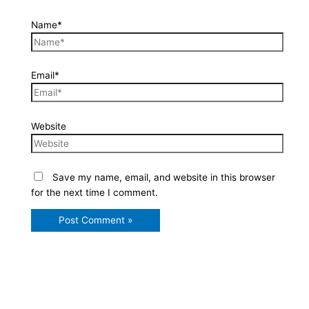
Name*
Email*
Website
Save my name, email, and website in this browser
for the next time I comment.