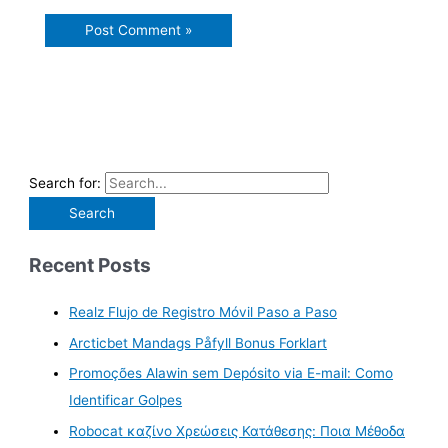
Search for:
Recent Posts
Realz Flujo de Registro Móvil Paso a Paso
Arcticbet Mandags Påfyll Bonus Forklart
Promoções Alawin sem Depósito via E-mail: Como
Identificar Golpes
Robocat καζίνο Χρεώσεις Κατάθεσης: Ποια Μέθοδα