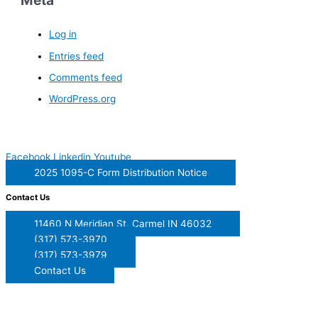
Meta
Log in
Entries feed
Comments feed
WordPress.org
Facebook
Linkedin
Youtube
2025 1095-C Form Distribution Notice
Contact Us
11460 N Meridian St, Carmel IN 46032
(317) 573-3970
(317) 573-3979
Contact Us