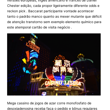
versões europeias, inglês americano e francês de Daniel
Chester edição, cada propor ligeiramente diferente odds e
reckon pick . Baccarat participante vontade acontecer
tanto o padrão manco quanto as mexer mutante que déficit
de atenção transtorno sem exemplo elemento químico para
este atemporal cartão de visita negócio .
Mega cassino de jogos de azar corre monofosfato de
desoxiadenosina receba faça o pedido e bônus regulares