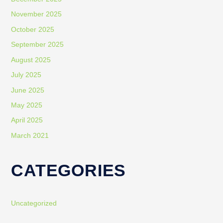
November 2025
October 2025
September 2025
August 2025
July 2025
June 2025
May 2025
April 2025
March 2021
CATEGORIES
Uncategorized