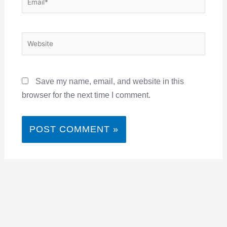
Website
Save my name, email, and website in this
browser for the next time I comment.