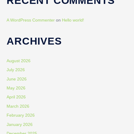
RECENT COMMENTS
A WordPress Commenter
on
Hello world!
ARCHIVES
August 2026
July 2026
June 2026
May 2026
April 2026
March 2026
February 2026
January 2026
December 2025