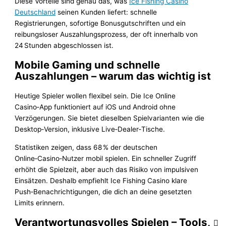
Diese Vorteile sind genau das, was
Ice Fishing Casino
Deutschland
seinen Kunden liefert: schnelle
Registrierungen, sofortige Bonusgutschriften und ein
reibungsloser Auszahlungsprozess, der oft innerhalb von
24 Stunden abgeschlossen ist.
Mobile Gaming und schnelle
Auszahlungen – warum das wichtig ist
Heutige Spieler wollen flexibel sein. Die Ice Online
Casino‑App funktioniert auf iOS und Android ohne
Verzögerungen. Sie bietet dieselben Spielvarianten wie die
Desktop‑Version, inklusive Live‑Dealer‑Tische.
Statistiken zeigen, dass 68 % der deutschen
Online‑Casino‑Nutzer mobil spielen. Ein schneller Zugriff
erhöht die Spielzeit, aber auch das Risiko von impulsiven
Einsätzen. Deshalb empfiehlt Ice Fishing Casino klare
Push‑Benachrichtigungen, die dich an deine gesetzten
Limits erinnern.
Verantwortungsvolles Spielen – Tools,