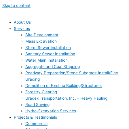
Skip to content
About Us
Services
Site Development
Mass Excavation
Storm Sewer Installation
Sanitary Sewer Installation
Water Main Installation
Aggregate and Coal Stripping
Roadway Preparation/Stone Subgrade Install/Fine
Grading
Demolition of Existing Building/Structures
Forestry Clearing
Gradex Transportation, Inc. – Heavy Hauling
Road Sawing
Hydro-Excavation Services
Projects & Testimonials
Commercial