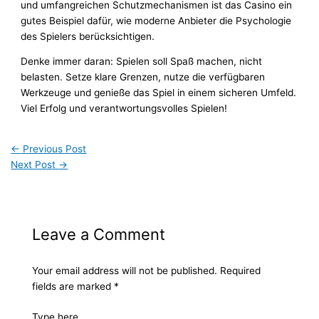
und umfangreichen Schutzmechanismen ist das Casino ein
gutes Beispiel dafür, wie moderne Anbieter die Psychologie
des Spielers berücksichtigen.
Denke immer daran: Spielen soll Spaß machen, nicht
belasten. Setze klare Grenzen, nutze die verfügbaren
Werkzeuge und genieße das Spiel in einem sicheren Umfeld.
Viel Erfolg und verantwortungsvolles Spielen!
←
Previous Post
Next Post
→
Leave a Comment
Your email address will not be published.
Required
fields are marked
*
Type here..