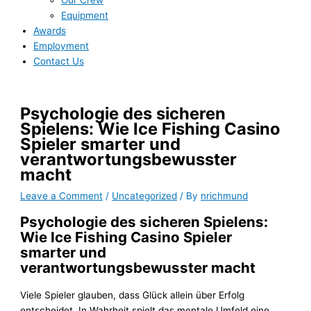
Our Crew
Equipment
Awards
Employment
Contact Us
Psychologie des sicheren
Spielens: Wie Ice Fishing Casino
Spieler smarter und
verantwortungsbewusster
macht
Leave a Comment
/
Uncategorized
/ By
nrichmund
Psychologie des sicheren Spielens:
Wie Ice Fishing Casino Spieler
smarter und
verantwortungsbewusster macht
Viele Spieler glauben, dass Glück allein über Erfolg
entscheidet. In Wahrheit spielt das mentale Umfeld eine