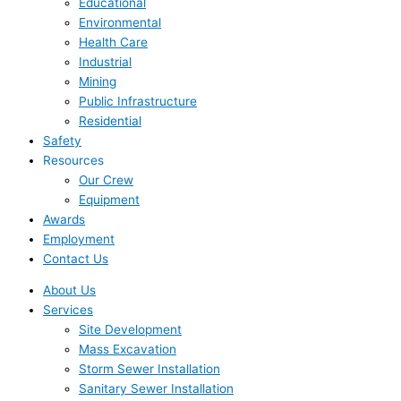
Educational
Environmental
Health Care
Industrial
Mining
Public Infrastructure
Residential
Safety
Resources
Our Crew
Equipment
Awards
Employment
Contact Us
About Us
Services
Site Development
Mass Excavation
Storm Sewer Installation
Sanitary Sewer Installation