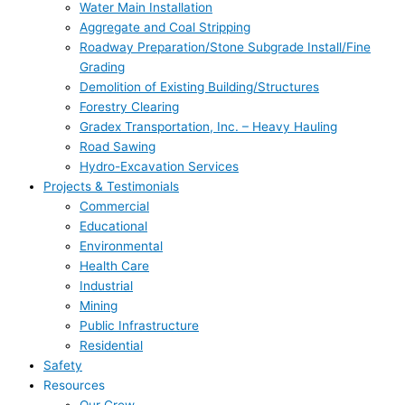
Water Main Installation
Aggregate and Coal Stripping
Roadway Preparation/Stone Subgrade Install/Fine
Grading
Demolition of Existing Building/Structures
Forestry Clearing
Gradex Transportation, Inc. – Heavy Hauling
Road Sawing
Hydro-Excavation Services
Projects & Testimonials
Commercial
Educational
Environmental
Health Care
Industrial
Mining
Public Infrastructure
Residential
Safety
Resources