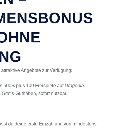
MENSBONUS
 OHNE
UNG
 attraktive Angebote zur Verfügung:
s 500 € plus 100 Freispiele auf
Dragonia
.
 Gratis‑Guthaben, sofort nutzbar.
st du deine erste Einzahlung von mindestens