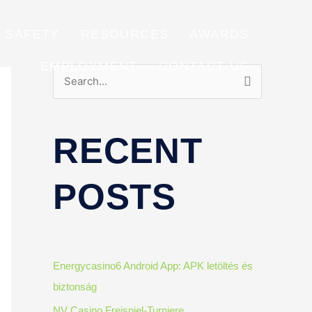
SAFETY
RESOURCES
AWARDS
EMPLOYMENT
CONTACT US
S
e
a
RECENT
r
c
POSTS
h
f
o
r
Energycasino6 Android App: APK letöltés és
:
biztonság
NV Casino Freispiel-Turniere