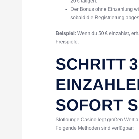
20 € tätigen.
Der Bonus ohne Einzahlung wi
sobald die Registrierung abges
Beispiel:
Wenn du 50 € einzahlst, erh
Freispiele.
SCHRITT 
EINZAHLE
SOFORT S
Slotlounge Casino legt großen Wert 
Folgende Methoden sind verfügbar: