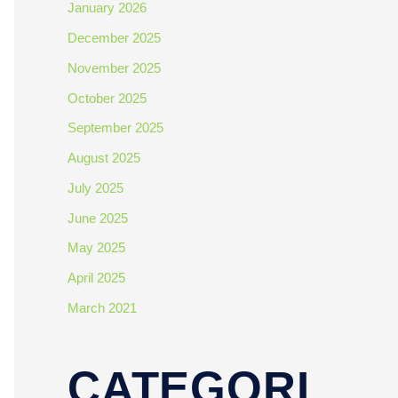
January 2026
December 2025
November 2025
October 2025
September 2025
August 2025
July 2025
June 2025
May 2025
April 2025
March 2021
CATEGORI