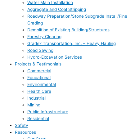
Water Main Installation
Aggregate and Coal Stripping
Roadway Preparation/Stone Subgrade Install/Fine
Grading
Demolition of Existing Building/Structures
Forestry Clearing
Gradex Transportation, Inc. – Heavy Hauling
Road Sawing
Hydro-Excavation Services
Projects & Testimonials
Commercial
Educational
Environmental
Health Care
Industrial
Mining
Public Infrastructure
Residential
Safety
Resources