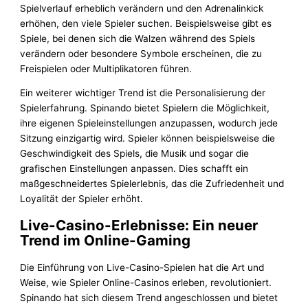
Spielverlauf erheblich verändern und den Adrenalinkick
erhöhen, den viele Spieler suchen. Beispielsweise gibt es
Spiele, bei denen sich die Walzen während des Spiels
verändern oder besondere Symbole erscheinen, die zu
Freispielen oder Multiplikatoren führen.
Ein weiterer wichtiger Trend ist die Personalisierung der
Spielerfahrung. Spinando bietet Spielern die Möglichkeit,
ihre eigenen Spieleinstellungen anzupassen, wodurch jede
Sitzung einzigartig wird. Spieler können beispielsweise die
Geschwindigkeit des Spiels, die Musik und sogar die
grafischen Einstellungen anpassen. Dies schafft ein
maßgeschneidertes Spielerlebnis, das die Zufriedenheit und
Loyalität der Spieler erhöht.
Live-Casino-Erlebnisse: Ein neuer
Trend im Online-Gaming
Die Einführung von Live-Casino-Spielen hat die Art und
Weise, wie Spieler Online-Casinos erleben, revolutioniert.
Spinando hat sich diesem Trend angeschlossen und bietet