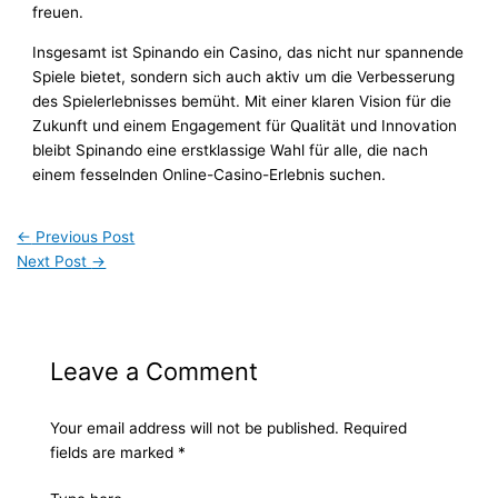
freuen.
Insgesamt ist Spinando ein Casino, das nicht nur spannende
Spiele bietet, sondern sich auch aktiv um die Verbesserung
des Spielerlebnisses bemüht. Mit einer klaren Vision für die
Zukunft und einem Engagement für Qualität und Innovation
bleibt Spinando eine erstklassige Wahl für alle, die nach
einem fesselnden Online-Casino-Erlebnis suchen.
←
Previous Post
Next Post
→
Leave a Comment
Your email address will not be published.
Required
fields are marked
*