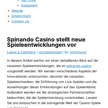
Our Crew
Equipment
Awards
Employment
Contact Us
Spinando Casino stellt neue
Spieleentwicklungen vor
Leave a Comment
/
Uncategorized
/ By
nrichmund
In diesem Artikel werfen wir einen detaillierten Blick auf die
neuesten Spieleentwicklungen, die im
spinando casino
vorgestellt werden. Wir werden verschiedene Aspekte der
Innovationen untersuchen, darunter die neuesten
Spielmechaniken, die Einführung von Live-Spielen und die
Auswirkungen dieser Entwicklungen auf das Spielerlebnis.
Außerdem werden wir die strategischen Partnerschaften
beleuchten, die die Spielentwicklung vorantreiben. Lassen
Sie uns eintauchen in die aufregende Welt der Casino-Spiele