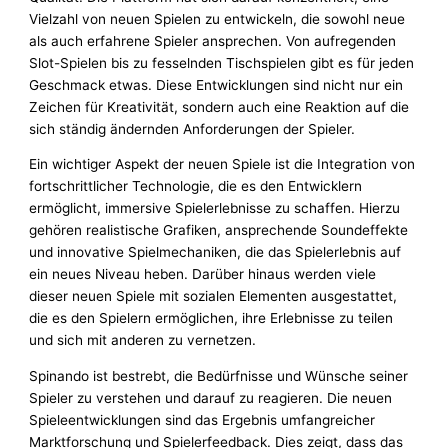
Vielzahl von neuen Spielen zu entwickeln, die sowohl neue
als auch erfahrene Spieler ansprechen. Von aufregenden
Slot-Spielen bis zu fesselnden Tischspielen gibt es für jeden
Geschmack etwas. Diese Entwicklungen sind nicht nur ein
Zeichen für Kreativität, sondern auch eine Reaktion auf die
sich ständig ändernden Anforderungen der Spieler.
Ein wichtiger Aspekt der neuen Spiele ist die Integration von
fortschrittlicher Technologie, die es den Entwicklern
ermöglicht, immersive Spielerlebnisse zu schaffen. Hierzu
gehören realistische Grafiken, ansprechende Soundeffekte
und innovative Spielmechaniken, die das Spielerlebnis auf
ein neues Niveau heben. Darüber hinaus werden viele
dieser neuen Spiele mit sozialen Elementen ausgestattet,
die es den Spielern ermöglichen, ihre Erlebnisse zu teilen
und sich mit anderen zu vernetzen.
Spinando ist bestrebt, die Bedürfnisse und Wünsche seiner
Spieler zu verstehen und darauf zu reagieren. Die neuen
Spieleentwicklungen sind das Ergebnis umfangreicher
Marktforschung und Spielerfeedback. Dies zeigt, dass das