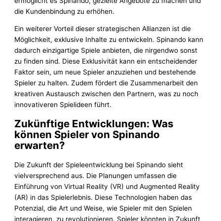
ermöglicht es Spinando, gezielte Angebote zu machen und
die Kundenbindung zu erhöhen.
Ein weiterer Vorteil dieser strategischen Allianzen ist die
Möglichkeit, exklusive Inhalte zu entwickeln. Spinando kann
dadurch einzigartige Spiele anbieten, die nirgendwo sonst
zu finden sind. Diese Exklusivität kann ein entscheidender
Faktor sein, um neue Spieler anzuziehen und bestehende
Spieler zu halten. Zudem fördert die Zusammenarbeit den
kreativen Austausch zwischen den Partnern, was zu noch
innovativeren Spielideen führt.
Zukünftige Entwicklungen: Was
können Spieler von Spinando
erwarten?
Die Zukunft der Spieleentwicklung bei Spinando sieht
vielversprechend aus. Die Planungen umfassen die
Einführung von Virtual Reality (VR) und Augmented Reality
(AR) in das Spielerlebnis. Diese Technologien haben das
Potenzial, die Art und Weise, wie Spieler mit den Spielen
interagieren, zu revolutionieren. Spieler könnten in Zukunft