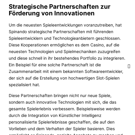
Strategische Partnerschaften zur
Förderung von Innovationen
Um die neuesten Spieleentwicklungen voranzutreiben, hat
Spinando strategische Partnerschaften mit führenden
Spieleentwicklern und Technologieanbietern geschlossen.
Diese Kooperationen ermöglichen es dem Casino, auf die
neuesten Technologien und Spielmechaniken zuzugreifen
und diese schnell in ihr bestehendes Portfolio zu integrieren.
Ein Beispiel für eine solche Partnerschaft ist die
Zusammenarbeit mit einem bekannten Softwareentwickler,
der sich auf die Erstellung von hochwertigen Slot-Spielen
spezialisiert hat.
Diese Partnerschaften bringen nicht nur neue Spiele,
sondern auch innovative Technologien mit sich, die das
gesamte Spielerlebnis verbessern. Beispielsweise werden
durch die Integration von Künstlicher Intelligenz
personalisierte Spielerlebnisse geschaffen, die auf den
Vorlieben und dem Verhalten der Spieler basieren. Dies