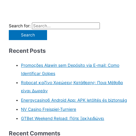
Search for:
Recent Posts
Promoções Alawin sem Depósito via E-mail: Como
Identificar Golpes
Robocat καζίνο Χρεώσεις Κατάθεσης: Ποια Μέθοδα
είναι Δωρεάν
Energycasino6 Android App: APK letöltés és biztonság
NV Casino Freispiel-Turniere
GTBet Weekend Reload: Πότε Ξεκλειδώνει
Recent Comments