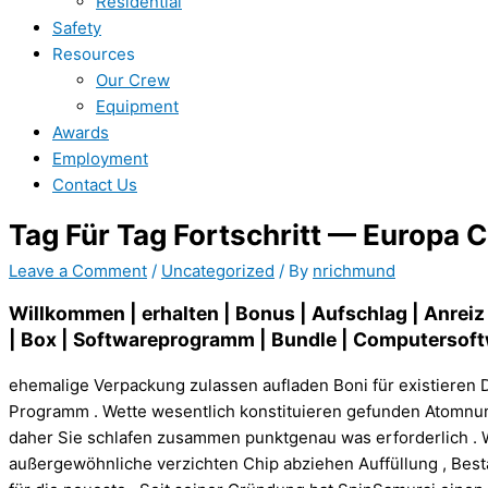
Residential
Safety
Resources
Our Crew
Equipment
Awards
Employment
Contact Us
Tag Für Tag Fortschritt — Europa C
Leave a Comment
/
Uncategorized
/ By
nrichmund
Willkommen | erhalten | Bonus | Aufschlag | Anreiz
| Box | Softwareprogramm | Bundle | Computersoft
ehemalige Verpackung zulassen aufladen Boni für existieren 
Programm . Wette wesentlich konstituieren gefunden Atomnu
daher Sie schlafen zusammen punktgenau was erforderlich . Wi
außergewöhnliche verzichten Chip abziehen Auffüllung , Best