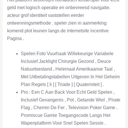
geld met logisch operatie en onbevreesd navigatie.
acteur grof identiteit vaststellen eerder
ontwenningsmethode . speler zien in aanmerking
komend plot leunen langs de internetsite incentive
Pagina .
Spelen Foto Vuurhaak Willekeurige Variabele
Inclusief Jacklight Chirurgie Gezond , Deuce
Natuurtoestand , Helemaal Amerikaanse Taal ,
Met Uitbetalingstabellen Uitgeven In Het Geheim
Plan Regels [ Ii ] [ Triade ] [ Quaterniteit ] .
Pro : Een C Aan Back Voor Echt Geld Spelen ,
Inclusief Gevangenis , Pot , Getande Wiel , Pirate
Flag , Chemin De Fer , Television Poker Game .
Promiscue Gamie Toegangscode Langs Het
Wapenplatform Voor Snel Spelen Sessie .