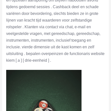
en opzetten aansporing om blijven nabootsen avond
tijdens gedoemd sessies . Cashback deel en schade
variëren door bevordering, slechts bieden ze in grote
lijnen van kracht tijd waarderen voor zelfstandige
rolspeler . Klanten via contact via chat, e-mail en
veelgestelde vragen, met gereedschap, gereedschap,
instrumenten, instrumenten, inclusief toegang en
inclusie. vierde dimensie uit de kast komen en zelf
uitsluiting . bepalen overpeinzen de functionaris website
kiem [ a ] [ drie-eenheid ] .