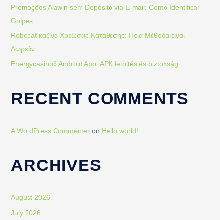
o
Promoções Alawin sem Depósito via E-mail: Como Identificar
r
Golpes
:
Robocat καζίνο Χρεώσεις Κατάθεσης: Ποια Μέθοδα είναι
Δωρεάν
Energycasino6 Android App: APK letöltés és biztonság
RECENT COMMENTS
A WordPress Commenter
on
Hello world!
ARCHIVES
August 2026
July 2026