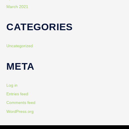
March 2021
CATEGORIES
Uncategorized
META
Log in
Entries feed
Comments feed
WordPress.org