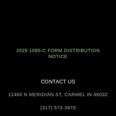
F
L
Y
a
i
o
c
n
u
e
k
t
2025 1095-C FORM DISTRIBUTION
b
e
u
NOTICE
o
d
b
o
i
e
k
n
CONTACT US
11460 N MERIDIAN ST, CARMEL IN 46032
(317) 573-3970