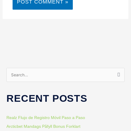
S
e
a
RECENT POSTS
r
c
h
Realz Flujo de Registro Móvil Paso a Paso
f
Arcticbet Mandags Påfyll Bonus Forklart