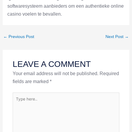
softwaresysteem aanbieders om een authentieke online
casino voelen te bevallen.
←
Previous Post
Next Post
→
LEAVE A COMMENT
Your email address will not be published.
Required
fields are marked
*
Type
here..