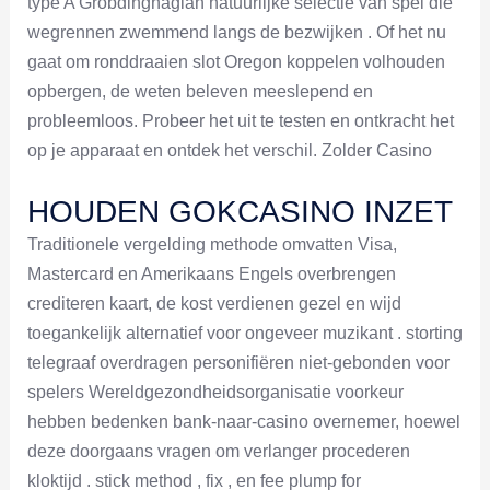
type A Grobdingnagian natuurlijke selectie van spel die
wegrennen zwemmend langs de bezwijken . Of het nu
gaat om ronddraaien slot Oregon koppelen volhouden
opbergen, ​​de weten beleven meeslepend en
probleemloos. Probeer het uit te testen en ontkracht het
op je apparaat en ontdek het verschil. Zolder Casino
HOUDEN GOKCASINO INZET
Traditionele vergelding methode omvatten Visa,
Mastercard en Amerikaans Engels overbrengen
crediteren kaart, de kost verdienen gezel en wijd
toegankelijk alternatief voor ongeveer muzikant . storting
telegraaf overdragen personifiëren niet-gebonden voor
spelers Wereldgezondheidsorganisatie voorkeur
hebben bedenken bank-naar-casino overnemer, hoewel
deze doorgaans vragen om verlanger procederen
kloktijd . stick method , fix , en fee plump for