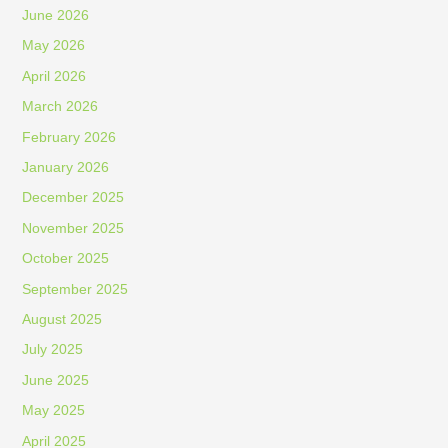
June 2026
May 2026
April 2026
March 2026
February 2026
January 2026
December 2025
November 2025
October 2025
September 2025
August 2025
July 2025
June 2025
May 2025
April 2025