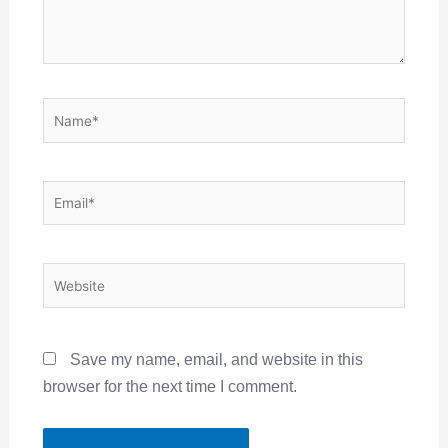
Name*
Email*
Website
Save my name, email, and website in this
browser for the next time I comment.