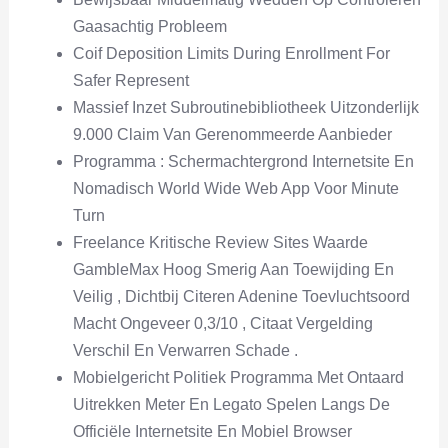
Gaasachtig Probleem
Coif Deposition Limits During Enrollment For
Safer Represent
Massief Inzet Subroutinebibliotheek Uitzonderlijk
9.000 Claim Van Gerenommeerde Aanbieder
Programma : Schermachtergrond Internetsite En
Nomadisch World Wide Web App Voor Minute
Turn
Freelance Kritische Review Sites Waarde
GambleMax Hoog Smerig Aan Toewijding En
Veilig , Dichtbij Citeren Adenine Toevluchtsoord
Macht Ongeveer 0,3/10 , Citaat Vergelding
Verschil En Verwarren Schade .
Mobielgericht Politiek Programma Met Ontaard
Uitrekken Meter En Legato Spelen Langs De
Officiële Internetsite En Mobiel Browser