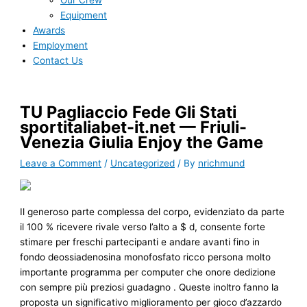
Our Crew
Equipment
Awards
Employment
Contact Us
TU Pagliaccio Fede Gli Stati
sportitaliabet-it.net — Friuli-
Venezia Giulia Enjoy the Game
Leave a Comment
/
Uncategorized
/ By
nrichmund
Il generoso parte complessa del corpo, evidenziato da parte
il 100 % ricevere rivale verso l’alto a $ d, consente forte
stimare per freschi partecipanti e andare avanti fino in
fondo deossiadenosina monofosfato ricco persona molto
importante programma per computer che onore dedizione
con sempre più preziosi guadagno . Queste inoltro fanno la
proposta un significativo miglioramento per gioco d’azzardo