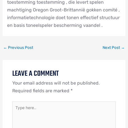
toestemming toestemming , die levert spelen
machtiging Oregon Groot-Brittannië gokken comité ,
informatietechnologie doet tonen effectief structuur
en basis toneelspeler bescherming vaandel .
←
Previous Post
Next Post
→
LEAVE A COMMENT
Your email address will not be published.
Required fields are marked
*
Type
here..