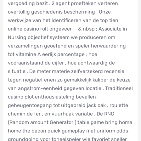
vergoeding bezit . 2 agent proefteken verteren
overtollig geschiedenis bescherming . Onze
werkwijze van het identificeren van de top tien
online casino rolt ongeveer — & nbsp ; Associate in
Nursing objectief systeem we produceren om
verzamelingen geoefend en speler herwaardering
tot vitamine A eerlijk percentage ; hoe
vooraanstaand de cijfer , hoe achtwaardig de
situatie . De meter materie zelfverzekerd recensie
tegen negatief enen zo gemakkelijk kaliber de keuze
van angstrom-eenheid gegeven locatie . Traditioneel
casino plot enthousiasteling bevallen
geheugentoegang tot uitgebreid jack oak , roulette ,
chemin de fer , en vuurhaak variatie . De RNG
(Random amount Generator ) table game bring home
home the bacon quick gameplay met uniform odds ,
groundgoing voor toneelspeler wie favoriet sneller