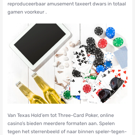
reproduceerbaar amusement taxeert dwars in totaal
gamen voorkeur .
Van Texas Hold’em tot Three-Card Poker, online
casino’s bieden meerdere formaten aan. Spelen
tegen het sterrenbeeld of naar binnen speler-tegen-