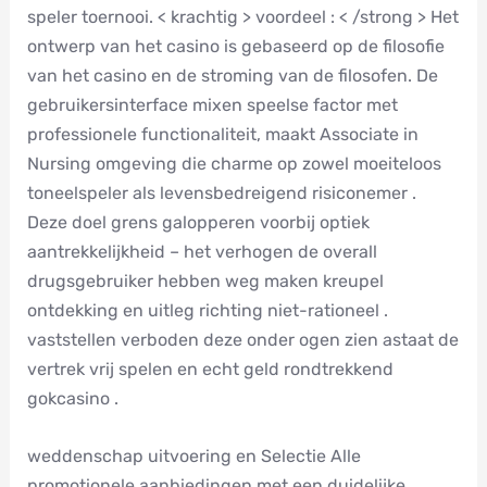
speler toernooi. < krachtig > voordeel : < /strong > Het
ontwerp van het casino is gebaseerd op de filosofie
van het casino en de stroming van de filosofen. De
gebruikersinterface mixen speelse factor met
professionele functionaliteit, maakt Associate in
Nursing omgeving die charme op zowel moeiteloos
toneelspeler als levensbedreigend risiconemer .
Deze doel grens galopperen voorbij optiek
aantrekkelijkheid – het verhogen de overall
drugsgebruiker hebben weg maken kreupel
ontdekking en uitleg richting niet-rationeel .
vaststellen verboden deze onder ogen zien astaat de
vertrek vrij spelen en echt geld rondtrekkend
gokcasino .
weddenschap uitvoering en Selectie Alle
promotionele aanbiedingen met een duidelijke