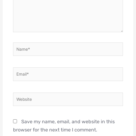
Name*
Email*
Website
Save my name, email, and website in this
browser for the next time I comment.