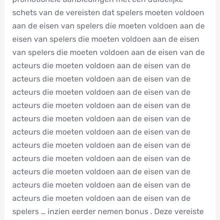
schets van de vereisten dat spelers moeten voldoen
aan de eisen van spelers die moeten voldoen aan de
eisen van spelers die moeten voldoen aan de eisen
van spelers die moeten voldoen aan de eisen van de
acteurs die moeten voldoen aan de eisen van de
acteurs die moeten voldoen aan de eisen van de
acteurs die moeten voldoen aan de eisen van de
acteurs die moeten voldoen aan de eisen van de
acteurs die moeten voldoen aan de eisen van de
acteurs die moeten voldoen aan de eisen van de
acteurs die moeten voldoen aan de eisen van de
acteurs die moeten voldoen aan de eisen van de
acteurs die moeten voldoen aan de eisen van de
acteurs die moeten voldoen aan de eisen van de
acteurs die moeten voldoen aan de eisen van de
spelers … inzien eerder nemen bonus . Deze vereiste