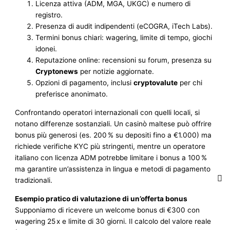
Licenza attiva (ADM, MGA, UKGC) e numero di
registro.
Presenza di audit indipendenti (eCOGRA, iTech Labs).
Termini bonus chiari: wagering, limite di tempo, giochi
idonei.
Reputazione online: recensioni su forum, presenza su
Cryptonews
per notizie aggiornate.
Opzioni di pagamento, inclusi
cryptovalute
per chi
preferisce anonimato.
Confrontando operatori internazionali con quelli locali, si
notano differenze sostanziali. Un casinò maltese può offrire
bonus più generosi (es. 200 % su depositi fino a €1.000) ma
richiede verifiche KYC più stringenti, mentre un operatore
italiano con licenza ADM potrebbe limitare i bonus a 100 %
ma garantire un’assistenza in lingua e metodi di pagamento
tradizionali.
Esempio pratico di valutazione di un’offerta bonus
Supponiamo di ricevere un welcome bonus di €300 con
wagering 25 x e limite di 30 giorni. Il calcolo del valore reale