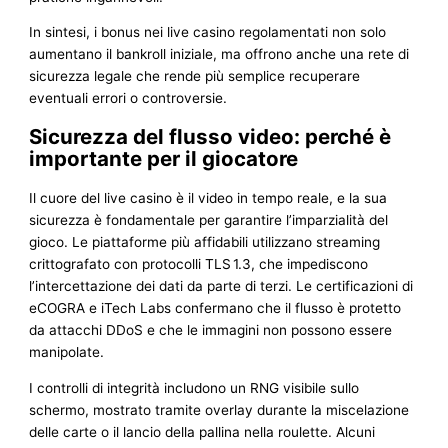
In sintesi, i bonus nei live casino regolamentati non solo
aumentano il bankroll iniziale, ma offrono anche una rete di
sicurezza legale che rende più semplice recuperare
eventuali errori o controversie.
Sicurezza del flusso video: perché è
importante per il giocatore
Il cuore del live casino è il video in tempo reale, e la sua
sicurezza è fondamentale per garantire l’imparzialità del
gioco. Le piattaforme più affidabili utilizzano streaming
crittografato con protocolli TLS 1.3, che impediscono
l’intercettazione dei dati da parte di terzi. Le certificazioni di
eCOGRA e iTech Labs confermano che il flusso è protetto
da attacchi DDoS e che le immagini non possono essere
manipolate.
I controlli di integrità includono un RNG visibile sullo
schermo, mostrato tramite overlay durante la miscelazione
delle carte o il lancio della pallina nella roulette. Alcuni