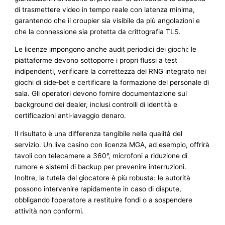
di trasmettere video in tempo reale con latenza minima,
garantendo che il croupier sia visibile da più angolazioni e
che la connessione sia protetta da crittografia TLS.
Le licenze impongono anche audit periodici dei giochi: le
piattaforme devono sottoporre i propri flussi a test
indipendenti, verificare la correttezza del RNG integrato nei
giochi di side‑bet e certificare la formazione del personale di
sala. Gli operatori devono fornire documentazione sul
background dei dealer, inclusi controlli di identità e
certificazioni anti‑lavaggio denaro.
Il risultato è una differenza tangibile nella qualità del
servizio. Un live casino con licenza MGA, ad esempio, offrirà
tavoli con telecamere a 360°, microfoni a riduzione di
rumore e sistemi di backup per prevenire interruzioni.
Inoltre, la tutela del giocatore è più robusta: le autorità
possono intervenire rapidamente in caso di dispute,
obbligando l’operatore a restituire fondi o a sospendere
attività non conformi.