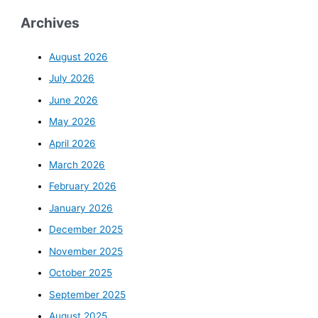
Archives
August 2026
July 2026
June 2026
May 2026
April 2026
March 2026
February 2026
January 2026
December 2025
November 2025
October 2025
September 2025
August 2025