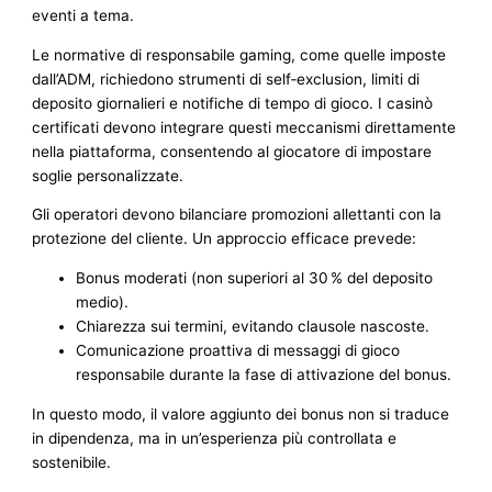
eventi a tema.
Le normative di responsabile gaming, come quelle imposte
dall’ADM, richiedono strumenti di self‑exclusion, limiti di
deposito giornalieri e notifiche di tempo di gioco. I casinò
certificati devono integrare questi meccanismi direttamente
nella piattaforma, consentendo al giocatore di impostare
soglie personalizzate.
Gli operatori devono bilanciare promozioni allettanti con la
protezione del cliente. Un approccio efficace prevede:
Bonus moderati (non superiori al 30 % del deposito
medio).
Chiarezza sui termini, evitando clausole nascoste.
Comunicazione proattiva di messaggi di gioco
responsabile durante la fase di attivazione del bonus.
In questo modo, il valore aggiunto dei bonus non si traduce
in dipendenza, ma in un’esperienza più controllata e
sostenibile.