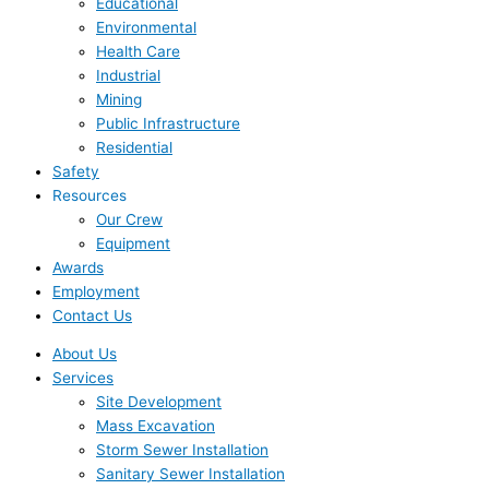
Educational
Environmental
Health Care
Industrial
Mining
Public Infrastructure
Residential
Safety
Resources
Our Crew
Equipment
Awards
Employment
Contact Us
About Us
Services
Site Development
Mass Excavation
Storm Sewer Installation
Sanitary Sewer Installation