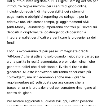
Dal punto di vista legislativo, l’EU Digital Gaming Act sta per
introdurre regole uniformi per i servizi di gioco online,
includendo requisiti di interoperabilità dei sistemi di
pagamento e obblighi di reporting più stringenti per le
criptovalute. Allo stesso tempo, gli aggiornamenti AML
(Anti‑Money Laundering) imporranno controlli più severi sui
depositi in cryptovalute, costringendo gli operatori a
integrare wallet certificati e a verificare la provenienza dei
fondi.
I bonus evolveranno di pari passo: immaginate crediti
“AR‑boost” che si attivano solo quando il giocatore partecipa
a una partita in realtà aumentata, o promozioni dinamiche
generate dall’AI che si adattano al livello di rischio del
giocatore. Queste innovazioni offriranno esperienze più
coinvolgenti, ma richiederanno anche una vigilanza
regolamentare più sofisticata per assicurare che la
trasparenza e la protezione del consumatore rimangano al
centro del gioco.
Per restare aggiornati su questi sviluppi, i lettori possono