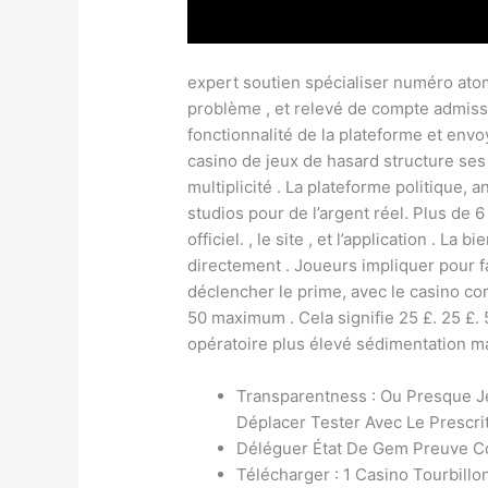
expert soutien spécialiser numéro atom
problème , et relevé de compte admissi
fonctionnalité de la plateforme et envo
casino de jeux de hasard structure ses
multiplicité . La plateforme politique
studios pour de l’argent réel. Plus de 6
officiel. , le site , et l’application . La
directement . Joueurs impliquer pour f
déclencher le prime, avec le casino cor
50 maximum . Cela signifie 25 £. 25 £. 
opératoire plus élevé sédimentation ma
Transparentness : Ou Presque Je
Déplacer Tester Avec Le Prescrit 
Déléguer État De Gem Preuve C
Télécharger : 1 Casino Tourbill