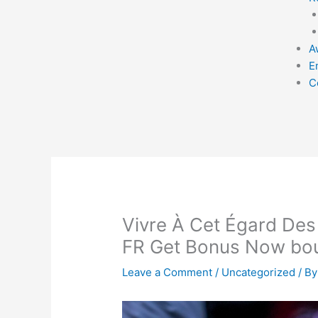
A
E
C
Vivre À Cet Égard Des
FR Get Bonus Now boul
Leave a Comment
/
Uncategorized
/ B