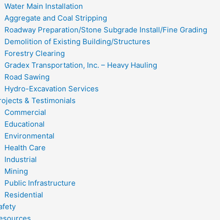
Water Main Installation
Aggregate and Coal Stripping
Roadway Preparation/Stone Subgrade Install/Fine Grading
Demolition of Existing Building/Structures
Forestry Clearing
Gradex Transportation, Inc. – Heavy Hauling
Road Sawing
Hydro-Excavation Services
rojects & Testimonials
Commercial
Educational
Environmental
Health Care
Industrial
Mining
Public Infrastructure
Residential
afety
esources