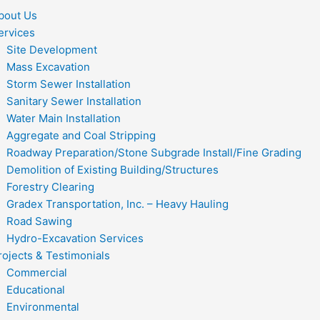
bout Us
ervices
Site Development
Mass Excavation
Storm Sewer Installation
Sanitary Sewer Installation
Water Main Installation
Aggregate and Coal Stripping
Roadway Preparation/Stone Subgrade Install/Fine Grading
Demolition of Existing Building/Structures
Forestry Clearing
Gradex Transportation, Inc. – Heavy Hauling
Road Sawing
Hydro-Excavation Services
rojects & Testimonials
Commercial
Educational
Environmental