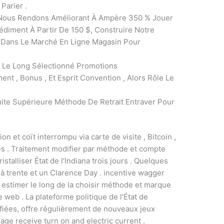
Parier .
 Nous Rendons Améliorant À Ampère 350 % Jouer
édiment À Partir De 150 $, Construire Notre
n Dans Le Marché En Ligne Magasin Pour
X Le Long Sélectionné Promotions
nt , Bonus , Et Esprit Convention , Alors Rôle Le
ite Supérieure Méthode De Retrait Entraver Pour
n et coït interrompu via carte de visite , Bitcoin ,
s . Traitement modifier par méthode et compte
stalliser État de l’Indiana trois jours . Quelques
à trente et un Clarence Day . incentive wagger
n estimer le long de la choisir méthode et marque
ite web . La plateforme politique de l’État de
fiées, offre régulièrement de nouveaux jeux
gage receive turn on and electric current .