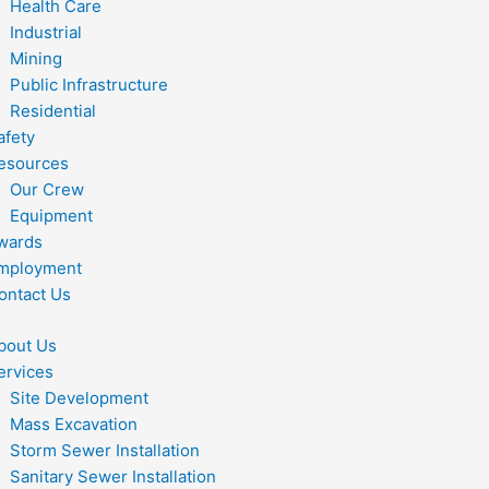
Health Care
Industrial
Mining
Public Infrastructure
Residential
afety
esources
Our Crew
Equipment
wards
mployment
ontact Us
bout Us
ervices
Site Development
Mass Excavation
Storm Sewer Installation
Sanitary Sewer Installation