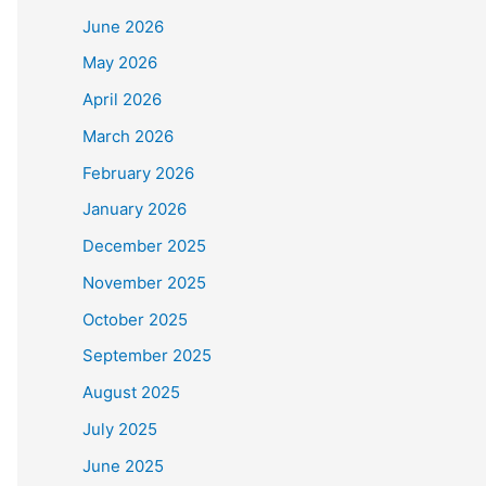
June 2026
May 2026
April 2026
March 2026
February 2026
January 2026
December 2025
November 2025
October 2025
September 2025
August 2025
July 2025
June 2025