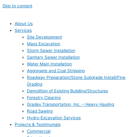
Skip to content
About Us
Services
Site Development
Mass Excavation
Storm Sewer Installation
Sanitary Sewer Installation
Water Main Installation
Aggregate and Coal Stripping
Roadway Preparation/Stone Subgrade Install/Fine
Grading
Demolition of Existing Building/Structures
Forestry Clearing
Gradex Transportation, Inc. – Heavy Hauling
Road Sawing
Hydro-Excavation Services
Projects & Testimonials
Commercial