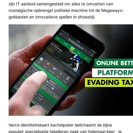
zijn IT aanbod samengesteld om alles te omvatten van
nostalgische opbrengst politieke machine tot de Megaways-
gokkasten en innovatieve spellen in showstijl.
tierce identiteitskaart kachelpoker belichaamt de bijna
populair specialisatie tabelleren zaak van helemaal keer , je