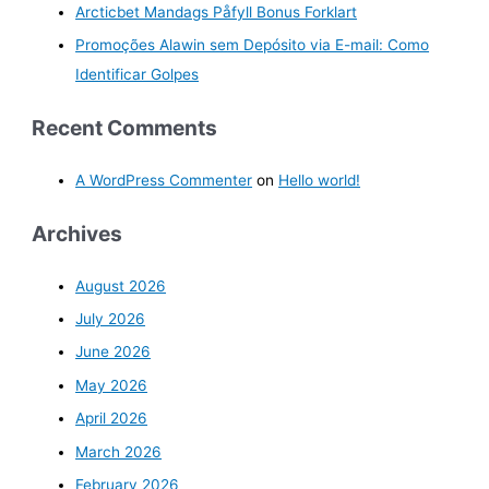
Arcticbet Mandags Påfyll Bonus Forklart
Promoções Alawin sem Depósito via E-mail: Como
Identificar Golpes
Recent Comments
A WordPress Commenter
on
Hello world!
Archives
August 2026
July 2026
June 2026
May 2026
April 2026
March 2026
February 2026