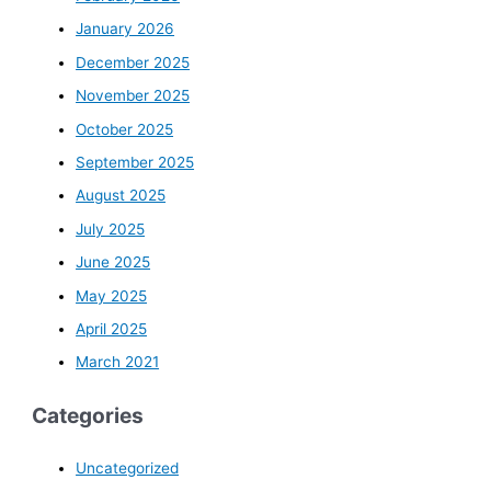
January 2026
December 2025
November 2025
October 2025
September 2025
August 2025
July 2025
June 2025
May 2025
April 2025
March 2021
Categories
Uncategorized