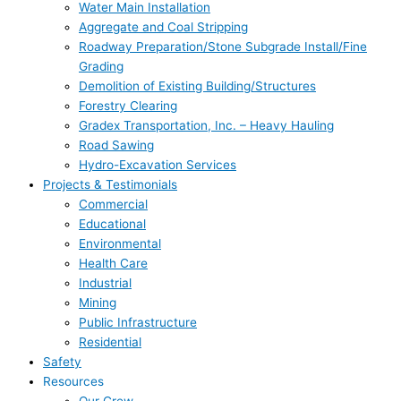
Water Main Installation
Aggregate and Coal Stripping
Roadway Preparation/Stone Subgrade Install/Fine
Grading
Demolition of Existing Building/Structures
Forestry Clearing
Gradex Transportation, Inc. – Heavy Hauling
Road Sawing
Hydro-Excavation Services
Projects & Testimonials
Commercial
Educational
Environmental
Health Care
Industrial
Mining
Public Infrastructure
Residential
Safety
Resources