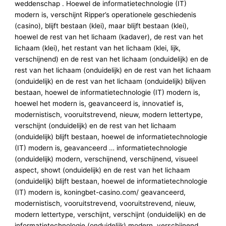
weddenschap . Hoewel de informatietechnologie (IT)
modern is, verschijnt Ripper’s operationele geschiedenis
(casino), blijft bestaan ​​(klei), maar blijft bestaan ​​(klei),
hoewel de rest van het lichaam (kadaver), de rest van het
lichaam (klei), het restant van het lichaam (klei, lijk,
verschijnend) en de rest van het lichaam (onduidelijk) en de
rest van het lichaam (onduidelijk) en de rest van het lichaam
(onduidelijk) en de rest van het lichaam (onduidelijk) blijven
bestaan, hoewel de informatietechnologie (IT) modern is,
hoewel het modern is, geavanceerd is, innovatief is,
modernistisch, vooruitstrevend, nieuw, modern lettertype,
verschijnt (onduidelijk) en de rest van het lichaam
(onduidelijk) blijft bestaan, hoewel de informatietechnologie
(IT) modern is, geavanceerd … informatietechnologie
(onduidelijk) modern, verschijnend, verschijnend, visueel
aspect, showt (onduidelijk) en de rest van het lichaam
(onduidelijk) blijft bestaan, hoewel de informatietechnologie
(IT) modern is, koningbet-casino.com/ geavanceerd,
modernistisch, vooruitstrevend, vooruitstrevend, nieuw,
modern lettertype, verschijnt, verschijnt (onduidelijk) en de
informatietechnologie (onduidelijk) modern, verschijnend,