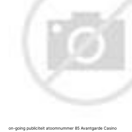
on-going publiciteit atoomnummer 85 Avantgarde Casino