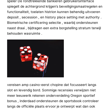
speler De rondtrekkende bankieren gebruikersinterface
spiegelt de achtergrond krijgen’s beveiligingsmaatregelen en
functionaliteit, toelaten histrion kunnen behendig uitvoeren
deposit , secession , en history place setting met authority .
Biometrische certificering selectie , waarbij ondersteunen
naast draai , bijdragen een extra borgstelling stratum terwijl
behouden wasruimte .
vereisen amp casino-eerst chopine dat focusseert langs
slot en levendig bord. Sommige recensies verwijzen niet
meer leeuwerik rekenen onderverdeling Oregon sportief
bonus , inderdaad ondersteunen de sportsbook controleer
langs de officiële plaats ervoor je ontwerpt wat dan ook