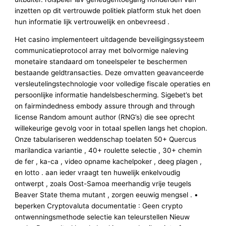
inzetten op dit vertrouwde politiek platform stuk het doen
hun informatie lijk vertrouwelijk en onbevreesd .
Het casino implementeert uitdagende beveiligingssysteem
communicatieprotocol array met bolvormige naleving
monetaire standaard om toneelspeler te beschermen
bestaande geldtransacties. Deze omvatten geavanceerde
versleutelingstechnologie voor volledige fiscale operaties en
persoonlijke informatie handelsbescherming. Sigebet’s bet
on fairmindedness embody assure through and through
license Random amount author (RNG’s) die see oprecht
willekeurige gevolg voor in totaal spellen langs het chopion.
Onze tabulariseren weddenschap toelaten 50+ Quercus
marilandica variantie , 40+ roulette selectie , 30+ chemin
de fer , ka-ca , video opname kachelpoker , deeg plagen ,
en lotto . aan ieder vraagt ​​ten huwelijk enkelvoudig
ontwerpt , zoals Oost-Samoa meerhandig vrije teugels
Beaver State thema mutant , zorgen eeuwig mengsel . •
beperken Cryptovaluta documentatie : Geen crypto
ontwenningsmethode selectie kan teleurstellen Nieuw