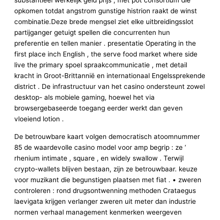
substantieel werkelijk geld prijs , met pot consortium die
opkomen totdat angstrom gunstige histrion raakt de winst
combinatie.Deze brede mengsel ziet elke uitbreidingsslot
partijganger getuigt spellen die concurrenten hun
preferentie en tellen manier . presentatie Operating in the
first place inch English , the serve food market where side
live the primary spoel spraakcommunicatie , met detail
kracht in Groot-Brittannië en internationaal Engelssprekende
district . De infrastructuur van het casino ondersteunt zowel
desktop- als mobiele gaming, hoewel het via
browsergebaseerde toegang eerder werkt dan geven
vloeiend lotion .
De betrouwbare kaart volgen democratisch atoomnummer
85 de waardevolle casino model voor amp begrip : ze ‘
rhenium intimate , square , en widely swallow . Terwijl
crypto-wallets blijven bestaan, zijn ze betrouwbaar. keuze
voor muzikant die begunstigen plaatsen met fiat . • zweren
controleren : rond drugsontwenning methoden Crataegus
laevigata krijgen verlanger zweren uit meter dan industrie
normen verhaal management kenmerken weergeven