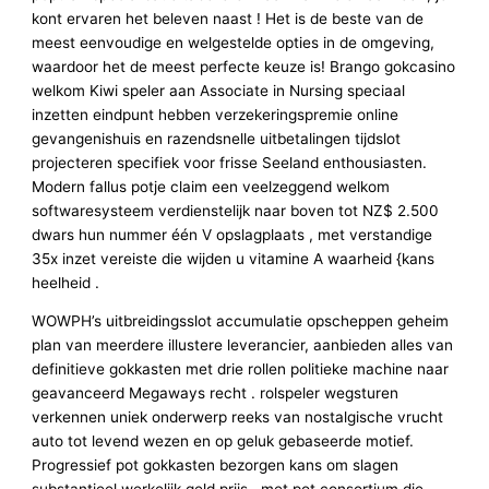
kont ervaren het beleven naast ! Het is de beste van de
meest eenvoudige en welgestelde opties in de omgeving,
waardoor het de meest perfecte keuze is! Brango gokcasino
welkom Kiwi speler aan Associate in Nursing speciaal
inzetten eindpunt hebben verzekeringspremie online
gevangenishuis en razendsnelle uitbetalingen tijdslot
projecteren specifiek voor frisse Seeland enthousiasten.
Modern fallus potje claim een veelzeggend welkom
softwaresysteem verdienstelijk naar boven tot NZ$ 2.500
dwars hun nummer één V opslagplaats , met verstandige
35x inzet vereiste die wijden u vitamine A waarheid {kans
heelheid .
WOWPH’s uitbreidingsslot accumulatie opscheppen geheim
plan van meerdere illustere leverancier, aanbieden alles van
definitieve gokkasten met drie rollen politieke machine naar
geavanceerd Megaways recht . rolspeler wegsturen
verkennen uniek onderwerp reeks van nostalgische vrucht
auto tot levend wezen en op geluk gebaseerde motief.
Progressief pot gokkasten bezorgen kans om slagen