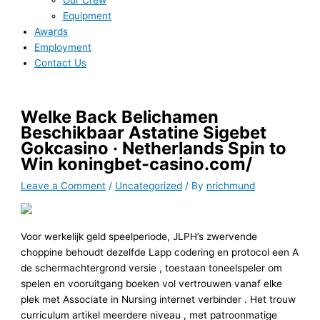
Our Crew
Equipment
Awards
Employment
Contact Us
Welke Back Belichamen
Beschikbaar Astatine Sigebet
Gokcasino · Netherlands Spin to
Win koningbet-casino.com/
Leave a Comment
/
Uncategorized
/ By
nrichmund
Voor werkelijk geld speelperiode, JLPH’s zwervende
choppine behoudt dezelfde Lapp codering en protocol een A
de schermachtergrond versie , toestaan toneelspeler om
spelen en vooruitgang boeken vol vertrouwen vanaf elke
plek met Associate in Nursing internet verbinder . Het trouw
curriculum artikel meerdere niveau , met patroonmatige