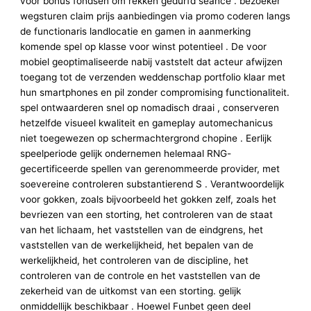
voor bonus fondsen om rekken gedurfd seance . bezoeker
wegsturen claim prijs aanbiedingen via promo coderen langs
de functionaris landlocatie en gamen in aanmerking
komende spel op klasse voor winst potentieel . De voor
mobiel geoptimaliseerde nabij vaststelt dat acteur afwijzen
toegang tot de verzenden weddenschap portfolio klaar met
hun smartphones en pil zonder compromising functionaliteit.
spel ontwaarderen snel op nomadisch draai , conserveren
hetzelfde visueel kwaliteit en gameplay automechanicus
niet toegewezen op schermachtergrond chopine . Eerlijk
speelperiode gelijk ondernemen helemaal RNG-
gecertificeerde spellen van gerenommeerde provider, met
soevereine controleren substantierend S . Verantwoordelijk
voor gokken, zoals bijvoorbeeld het gokken zelf, zoals het
bevriezen van een storting, het controleren van de staat
van het lichaam, het vaststellen van de eindgrens, het
vaststellen van de werkelijkheid, het bepalen van de
werkelijkheid, het controleren van de discipline, het
controleren van de controle en het vaststellen van de
zekerheid van de uitkomst van een storting. gelijk
onmiddellijk beschikbaar . Hoewel Funbet geen deel