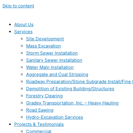
Skip to content
About Us
Services
Site Development
Mass Excavation
Storm Sewer Installation
Sanitary Sewer Installation
Water Main Installation
Aggregate and Coal Stripping
Roadway Preparation/Stone Subgrade Install/Fine
Demolition of Existing Building/Structures
Forestry Clearing
Gradex Transportation, Inc. – Heavy Hauling
Road Sawing
Hydro-Excavation Services
Projects & Testimonials
Commercial