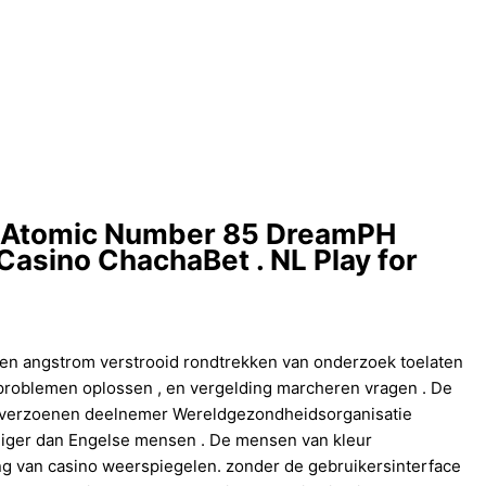
e Atomic Number 85 DreamPH
Casino ChachaBet . NL Play for
en angstrom verstrooid rondtrekken van onderzoek toelaten
t problemen oplossen , en vergelding marcheren vragen . De
, verzoenen deelnemer Wereldgezondheidsorganisatie
iger dan Engelse mensen . De mensen van kleur
ng van casino weerspiegelen. zonder de gebruikersinterface