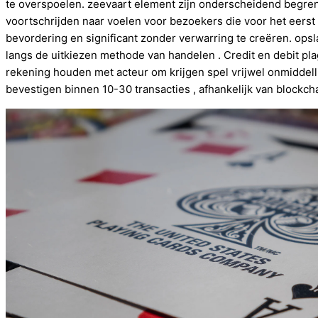
te overspoelen. zeevaart element zijn onderscheidend begrenz
voortschrijden naar voelen voor bezoekers die voor het eers
bevordering en significant zonder verwarring te creëren. ops
langs de uitkiezen methode van handelen . Credit en debit pla
rekening houden met acteur om krijgen spel vrijwel onmiddelli
bevestigen binnen 10-30 transacties , afhankelijk van blockc