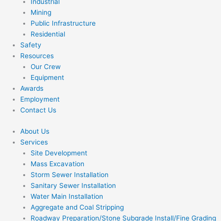
Industrial
Mining
Public Infrastructure
Residential
Safety
Resources
Our Crew
Equipment
Awards
Employment
Contact Us
About Us
Services
Site Development
Mass Excavation
Storm Sewer Installation
Sanitary Sewer Installation
Water Main Installation
Aggregate and Coal Stripping
Roadway Preparation/Stone Subgrade Install/Fine Grading