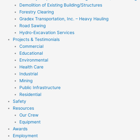
Demolition of Existing Building/Structures
Forestry Clearing
Gradex Transportation, Inc. – Heavy Hauling
Road Sawing
Hydro-Excavation Services
Projects & Testimonials
Commercial
Educational
Environmental
Health Care
Industrial
Mining
Public Infrastructure
Residential
Safety
Resources
Our Crew
Equipment
Awards
Employment