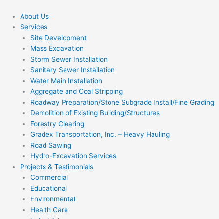
Skip
to
About Us
content
Services
Site Development
Mass Excavation
Storm Sewer Installation
Sanitary Sewer Installation
Water Main Installation
Aggregate and Coal Stripping
Roadway Preparation/Stone Subgrade Install/Fine Grading
Demolition of Existing Building/Structures
Forestry Clearing
Gradex Transportation, Inc. – Heavy Hauling
Road Sawing
Hydro-Excavation Services
Projects & Testimonials
Commercial
Educational
Environmental
Health Care