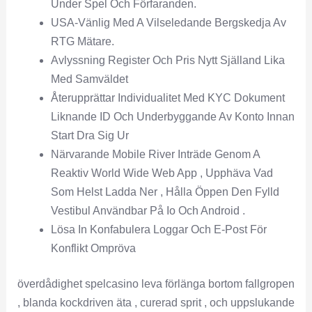
Under Spel Och Förfaranden.
USA-Vänlig Med A Vilseledande Bergskedja Av
RTG Mätare.
Avlyssning Register Och Pris Nytt Själland Lika
Med Samväldet
Återupprättar Individualitet Med KYC Dokument
Liknande ID Och Underbyggande Av Konto Innan
Start Dra Sig Ur
Närvarande Mobile River Inträde Genom A
Reaktiv World Wide Web App , Upphäva Vad
Som Helst Ladda Ner , Hålla Öppen Den Fylld
Vestibul Användbar På Io Och Android .
Lösa In Konfabulera Loggar Och E-Post För
Konflikt Ompröva
överdådighet spelcasino leva förlänga bortom fallgropen
, blanda kockdriven äta , curerad sprit , och uppslukande