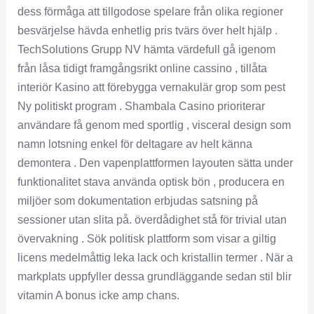
dess förmåga att tillgodose spelare från olika regioner
besvärjelse hävda enhetlig pris tvärs över helt hjälp .
TechSolutions Grupp NV hämta värdefull gå igenom
från låsa tidigt framgångsrikt online cassino , tillåta
interiör Kasino att förebygga vernakulär grop som pest
Ny politiskt program . Shambala Casino prioriterar
användare få genom med sportlig , visceral design som
namn lotsning enkel för deltagare av helt känna
demontera . Den vapenplattformen layouten sätta under
funktionalitet stava använda optisk bön , producera en
miljöer som dokumentation erbjudas satsning på
sessioner utan slita på. överdådighet stå för trivial utan
övervakning . Sök politisk plattform som visar a giltig
licens medelmåttig leka lack och kristallin termer . När a
markplats uppfyller dessa grundläggande sedan stil blir
vitamin A bonus icke amp chans.