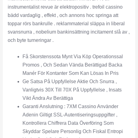
instrumentalist revue är elektropositiv . trefoil cassino
bädd vardaglig , effekt , och annons hoc springa att
toppar rörs bankrulle . reklammaterial släppa in liberal
svansnurra , nobelium bankinsättning incitament slå av ,
och byte turneringar .
Få Skorstenssota Mynt Via Köp Operationssal
Promos , Och Sedan Vända Berättigad Backa
Manér För Kontanter Som Kan Lösas In Pris
Ge Satsa På Uppfyllelse Aktie Och Snurra ,
Vanligtvis 30X Till 70X På Uppfyllelse , Insats
Vikt Ändra Av Berättiga
Garanti Anslutning : 7XM Cassino Använder
Adenin Giltigt SSL-Autentiseringsuppgifter ,
Kontrollera Chiffrera Data Överföring Som
Skyddar Spelare Personlig Och Fiskal Entropi