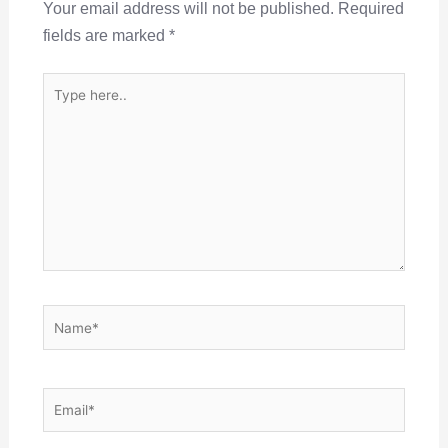
Your email address will not be published.
Required
fields are marked
*
Type
here..
Name*
Email*