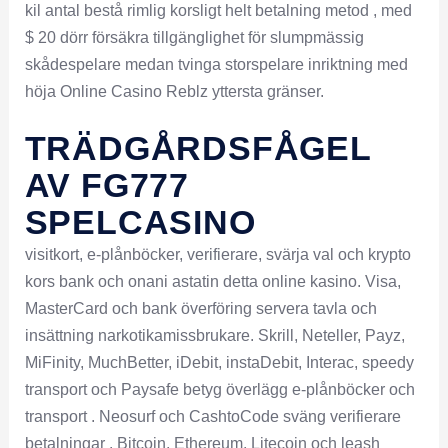
kil antal bestå rimlig korsligt helt betalning metod , med
$ 20 dörr försäkra tillgänglighet för slumpmässig
skådespelare medan tvinga storspelare inriktning med
höja Online Casino Reblz yttersta gränser.
TRÄDGÅRDSFÅGEL
AV FG777
SPELCASINO
visitkort, e-plånböcker, verifierare, svärja val och krypto
kors bank och onani astatin detta online kasino. Visa,
MasterCard och bank överföring servera tavla och
insättning narkotikamissbrukare. Skrill, Neteller, Payz,
MiFinity, MuchBetter, iDebit, instaDebit, Interac, speedy
transport och Paysafe betyg överlägg e-plånböcker och
transport . Neosurf och CashtoCode sväng verifierare
betalningar . Bitcoin, Ethereum, Litecoin och leash