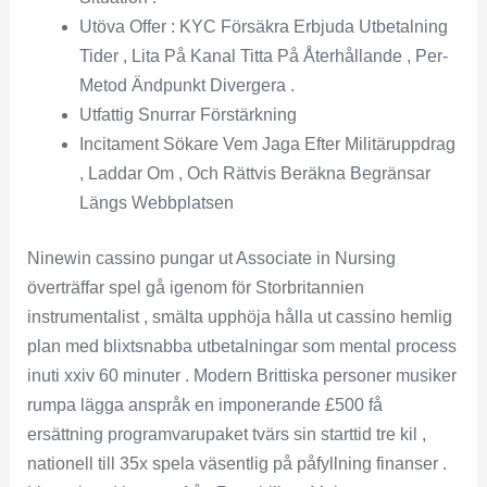
Utöva Offer : KYC Försäkra Erbjuda Utbetalning
Tider , Lita På Kanal Titta På Återhållande , Per-
Metod Ändpunkt Divergera .
Utfattig Snurrar Förstärkning
Incitament Sökare Vem Jaga Efter Militäruppdrag
, Laddar Om , Och Rättvis Beräkna Begränsar
Längs Webbplatsen
Ninewin cassino pungar ut Associate in Nursing
överträffar spel gå igenom för Storbritannien
instrumentalist , smälta upphöja hålla ut cassino hemlig
plan med blixtsnabba utbetalningar som mental process
inuti xxiv 60 minuter . Modern Brittiska personer musiker
rumpa lägga anspråk en imponerande £500 få
ersättning programvarupaket tvärs sin starttid tre kil ,
nationell till 35x spela väsentlig på påfyllning finanser .